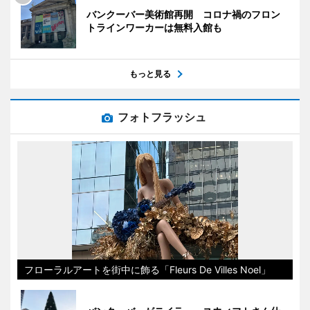
バンクーバー美術館再開 コロナ禍のフロン
トラインワーカーは無料入館も
もっと見る
フォトフラッシュ
フローラルアートを街中に飾る「Fleurs De Villes Noel」