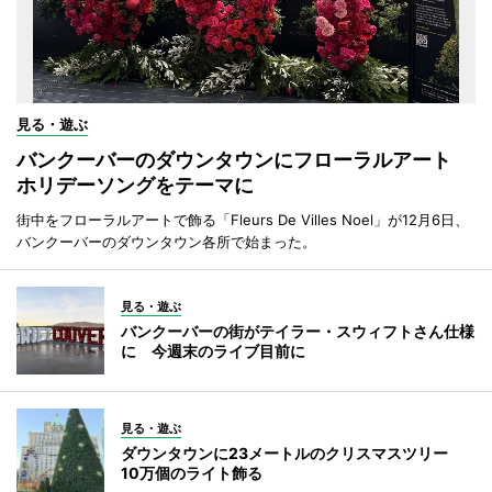
見る・遊ぶ
バンクーバーのダウンタウンにフローラルアート
ホリデーソングをテーマに
街中をフローラルアートで飾る「Fleurs De Villes Noel」が12月6日、
バンクーバーのダウンタウン各所で始まった。
見る・遊ぶ
バンクーバーの街がテイラー・スウィフトさん仕様
に 今週末のライブ目前に
見る・遊ぶ
ダウンタウンに23メートルのクリスマスツリー
10万個のライト飾る