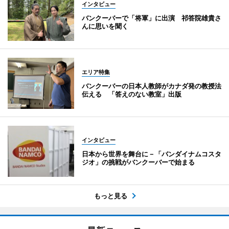
インタビュー
バンクーバーで「将軍」に出演 祁答院雄貴さ
んに思いを聞く
エリア特集
バンクーバーの日本人教師がカナダ発の教授法
伝える 「答えのない教室」出版
インタビュー
日本から世界を舞台に－「バンダイナムコスタ
ジオ」の挑戦がバンクーバーで始まる
もっと見る