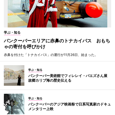
学ぶ・知る
バンクーバーエリアに赤鼻のトナカイバス おもち
ゃの寄付を呼びかけ
赤鼻を付けた「トナカイバス」の運行が11月26日、始まった。
学ぶ・知る
バンクーバー美術館でフィレレイ・バエズさん展
故郷カリブ海の歴史伝える
学ぶ・知る
バンクーバーのアジア映画祭で日系写真家のドキュ
メンタリー上映