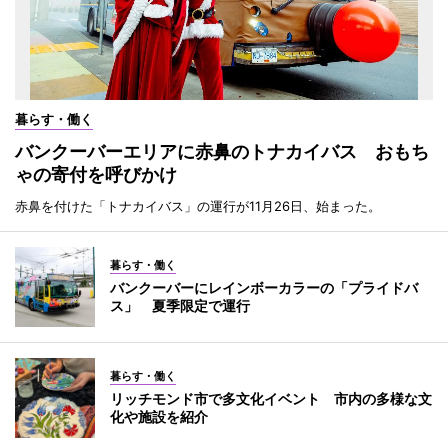
暮らす・働く
バンクーバーエリアに赤鼻のトナカイバス おもち
ゃの寄付を呼びかけ
赤鼻を付けた「トナカイバス」の運行が11月26日、始まった。
暮らす・働く
バンクーバーにレインボーカラーの「プライドバ
ス」 夏季限定で運行
暮らす・働く
リッチモンド市で多文化イベント 市内の多様な文
化や施設を紹介