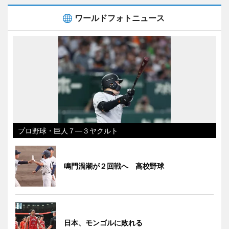
ワールドフォトニュース
プロ野球・巨人７―３ヤクルト
鳴門渦潮が２回戦へ 高校野球
日本、モンゴルに敗れる