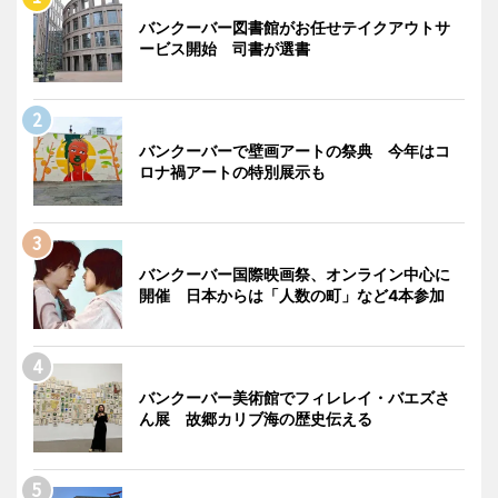
バンクーバー図書館がお任せテイクアウトサ
ービス開始 司書が選書
バンクーバーで壁画アートの祭典 今年はコ
ロナ禍アートの特別展示も
バンクーバー国際映画祭、オンライン中心に
開催 日本からは「人数の町」など4本参加
バンクーバー美術館でフィレレイ・バエズさ
ん展 故郷カリブ海の歴史伝える