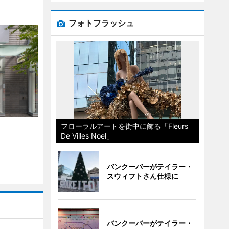
フォトフラッシュ
フローラルアートを街中に飾る「Fleurs
」
De Villes Noel」
バンクーバーがテイラー・
スウィフトさん仕様に
バンクーバーがテイラー・