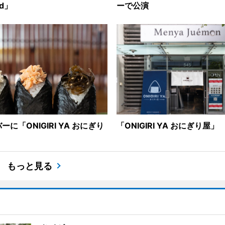
nd」
ーで公演
に「ONIGIRI YA おにぎり
「ONIGIRI YA おにぎり屋
もっと見る