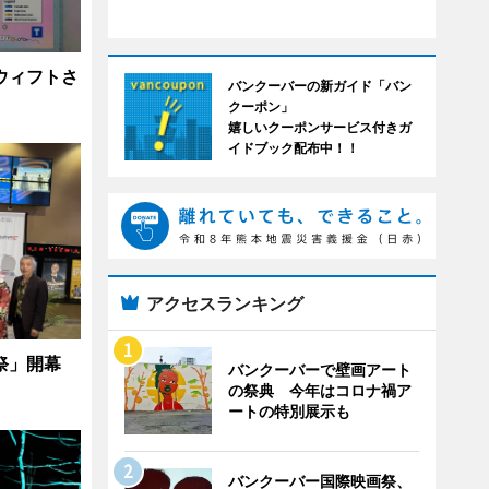
ウィフトさ
バンクーバーの新ガイド「バン
クーポン」
嬉しいクーポンサービス付きガ
イドブック配布中！！
アクセスランキング
祭」開幕
バンクーバーで壁画アート
の祭典 今年はコロナ禍ア
ートの特別展示も
バンクーバー国際映画祭、