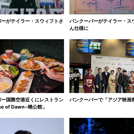
バーがテイラー・スウィフトさ
バンクーバーがテイラー・ス
ん仕様に
バー国際空港近くにレストラン
バンクーバーで「アジア映画
e of Dawn−曉公館」