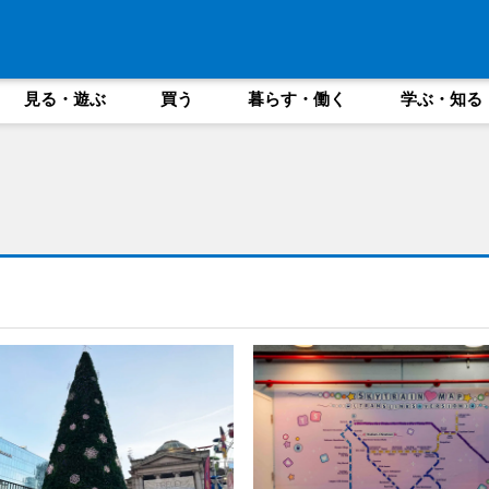
見る・遊ぶ
買う
暮らす・働く
学ぶ・知る