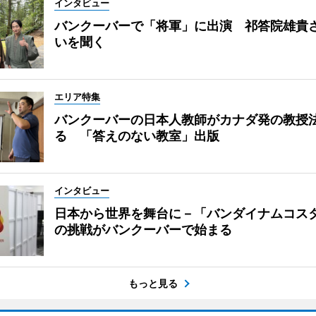
インタビュー
バンクーバーで「将軍」に出演 祁答院雄貴
いを聞く
エリア特集
バンクーバーの日本人教師がカナダ発の教授
る 「答えのない教室」出版
インタビュー
日本から世界を舞台に－「バンダイナムコス
の挑戦がバンクーバーで始まる
もっと見る