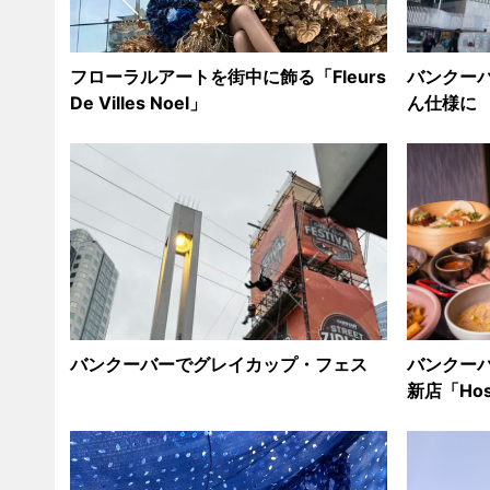
フローラルアートを街中に飾る「Fleurs
バンクー
De Villes Noel」
ん仕様に
バンクーバーでグレイカップ・フェス
バンクー
新店「Hos