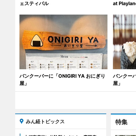
ェスティバル
at Playla
バンクーバーに「ONIGIRI YA おにぎり
バンクーバー
屋」
屋」
みん経トピックス
特集