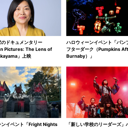
家のドキュメンタリー
ハロウィーンイベント「パン
 Pictures: The Lens of
フターダーク（Pumpkins Afte
akayama」上映
Burnaby）」
イベント「Fright Nights
「新しい学校のリーダーズ」