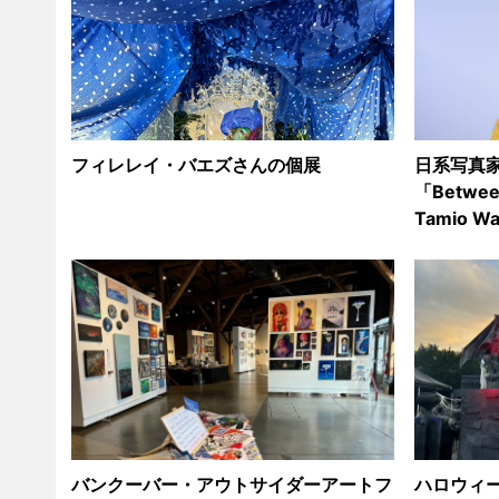
フィレレイ・バエズさんの個展
日系写真
「Between
Tamio W
バンクーバー・アウトサイダーアートフ
ハロウィーン