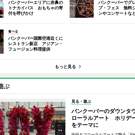
バンクーバーエリアに赤鼻の
バンクーバーでグ
トナカイバス おもちゃの寄
プ・フェス 無料
付を呼びかけ
ンやコンサートな
食べる
バンクーバー国際空港近くに
レストラン新店 アジアン・
フュージョン料理提供
もっと見る
遊ぶ
見る・遊ぶ
バンクーバーのダウンタ
ローラルアート ホリデ
をテーマに
街中をフローラルアートで飾る「Fleu