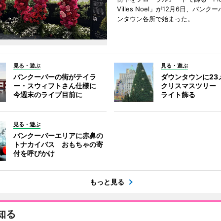
Villes Noel」が12月6日、バン
ンタウン各所で始まった。
見る・遊ぶ
見る・遊ぶ
バンクーバーの街がテイラ
ダウンタウンに23
ー・スウィフトさん仕様に
クリスマスツリー 
今週末のライブ目前に
ライト飾る
見る・遊ぶ
バンクーバーエリアに赤鼻の
トナカイバス おもちゃの寄
付を呼びかけ
もっと見る
知る