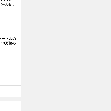
クーバーのダウ
メートルの
10万個の