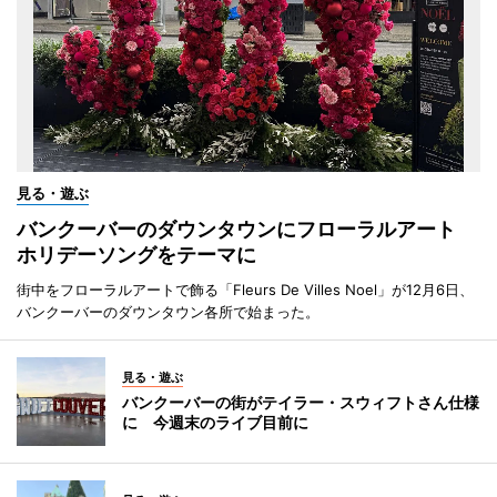
見る・遊ぶ
バンクーバーのダウンタウンにフローラルアート
ホリデーソングをテーマに
街中をフローラルアートで飾る「Fleurs De Villes Noel」が12月6日、
バンクーバーのダウンタウン各所で始まった。
見る・遊ぶ
バンクーバーの街がテイラー・スウィフトさん仕様
に 今週末のライブ目前に