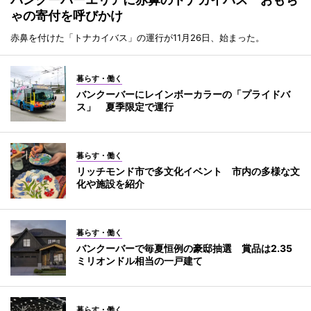
ゃの寄付を呼びかけ
赤鼻を付けた「トナカイバス」の運行が11月26日、始まった。
暮らす・働く
バンクーバーにレインボーカラーの「プライドバ
ス」 夏季限定で運行
暮らす・働く
リッチモンド市で多文化イベント 市内の多様な文
化や施設を紹介
暮らす・働く
バンクーバーで毎夏恒例の豪邸抽選 賞品は2.35
ミリオンドル相当の一戸建て
暮らす・働く