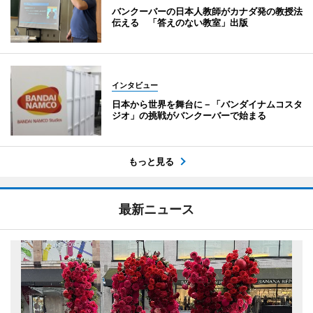
バンクーバーの日本人教師がカナダ発の教授法
伝える 「答えのない教室」出版
インタビュー
日本から世界を舞台に－「バンダイナムコスタ
ジオ」の挑戦がバンクーバーで始まる
もっと見る
最新ニュース