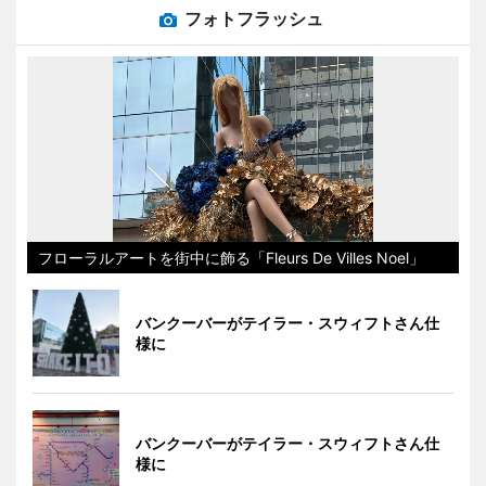
フォトフラッシュ
フローラルアートを街中に飾る「Fleurs De Villes Noel」
バンクーバーがテイラー・スウィフトさん仕
様に
バンクーバーがテイラー・スウィフトさん仕
様に