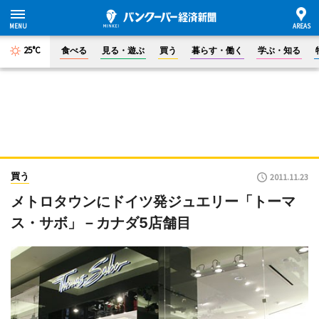
25°C
食べる
見る・遊ぶ
買う
暮らす・働く
学ぶ・知る
買う
2011.11.23
メトロタウンにドイツ発ジュエリー「トーマ
ス・サボ」－カナダ5店舗目