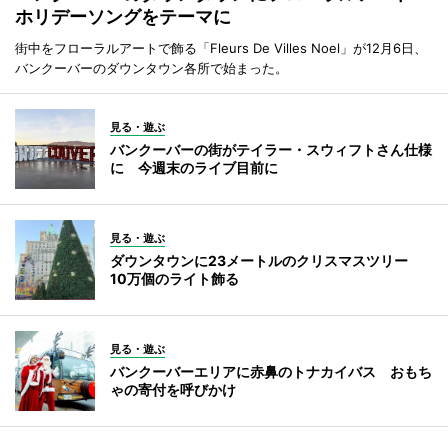
ホリデーソングをテーマに
街中をフローラルアートで飾る「Fleurs De Villes Noel」が12月6日、
バンクーバーのダウンタウン各所で始まった。
見る・遊ぶ
バンクーバーの街がテイラー・スウィフトさん仕様
に 今週末のライブ目前に
見る・遊ぶ
ダウンタウンに23メートルのクリスマスツリー
10万個のライト飾る
見る・遊ぶ
バンクーバーエリアに赤鼻のトナカイバス おもち
ゃの寄付を呼びかけ