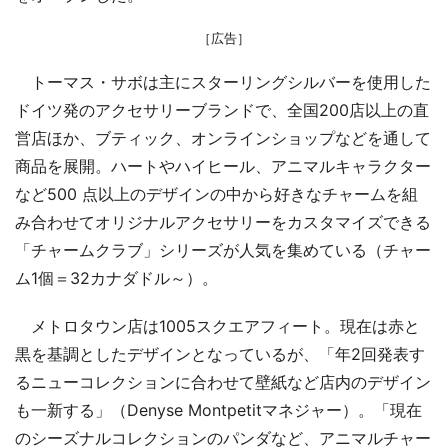
［広告］
トーマス・サボは主にスターリングシルバーを使用した
ドイツ発のアクセサリーブランドで、全国200店以上の直
営店ほか、ブティック、オンラインショップなどを通して
商品を展開。ハートやハイヒール、アニマルキャラクター
など500 点以上のデザインの中から好きなチャームを組
み合わせてオリジナルアクセサリーをカスタマイズできる
「チャームクラブ」シリーズが人気を集めている（チャー
ム1個＝32カナダドル～）。
メトロタウン店は1005スクエアフィート。現在は赤と
黒を基調としたデザインとなっているが、「年2回発表す
るニューコレクションに合わせて壁紙など店内のデザイン
も一新する」（Denyse Montpetitマネジャー）。「現在
のシーズナルコレクションのパンダなど、アニマルチャー