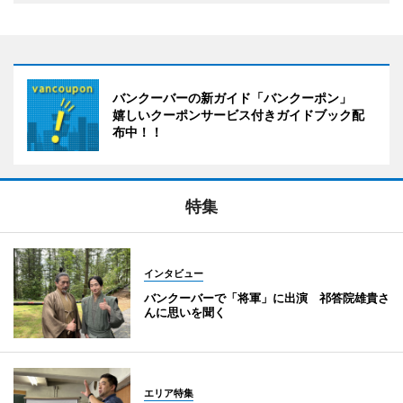
バンクーバーの新ガイド「バンクーポン」
嬉しいクーポンサービス付きガイドブック配
布中！！
特集
インタビュー
バンクーバーで「将軍」に出演 祁答院雄貴さ
んに思いを聞く
エリア特集