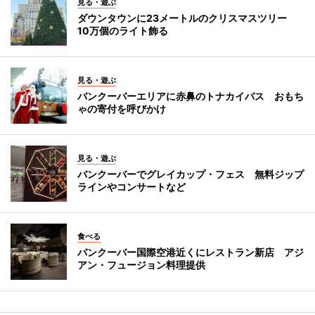
見る・遊ぶ
ダウンタウンに23メートルのクリスマスツリー
10万個のライト飾る
見る・遊ぶ
バンクーバーエリアに赤鼻のトナカイバス おもち
ゃの寄付を呼びかけ
見る・遊ぶ
バンクーバーでグレイカップ・フェス 無料ジップ
ラインやコンサートなど
食べる
バンクーバー国際空港近くにレストラン新店 アジ
アン・フュージョン料理提供