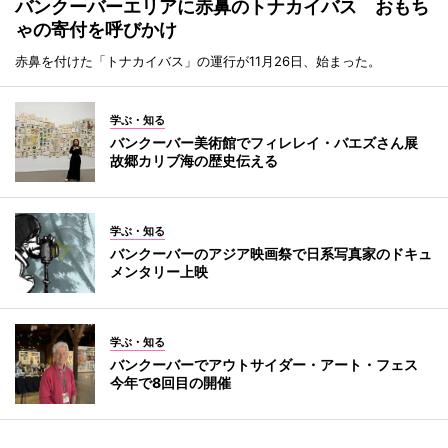
バンクーバーエリアに赤鼻のトナカイバス おもち
ゃの寄付を呼びかけ
赤鼻を付けた「トナカイバス」の運行が11月26日、始まった。
学ぶ・知る
バンクーバー美術館でフィレレイ・バエズさん展
故郷カリブ海の歴史伝える
学ぶ・知る
バンクーバーのアジア映画祭で日系写真家のドキュ
メンタリー上映
学ぶ・知る
バンクーバーでアウトサイダー・アート・フェス
今年で8回目の開催