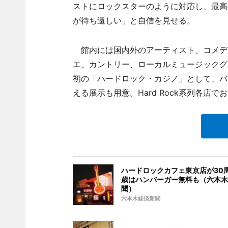
ストにロックスターのように対応し、最高
が待ち遠しい」と自信を見せる。
館内には国内外のアーティスト、コメディ
エ、カントリー、ローカルミュージックグ
初の「ハードロック・カジノ」として、バ
える展示も用意。Hard Rock系列各
ハードロックカフェ東京店が30周
歳はハンバーガー無料も（六本木
聞）
六本木経済新聞