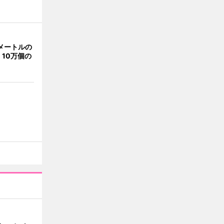
メートルの
10万個の