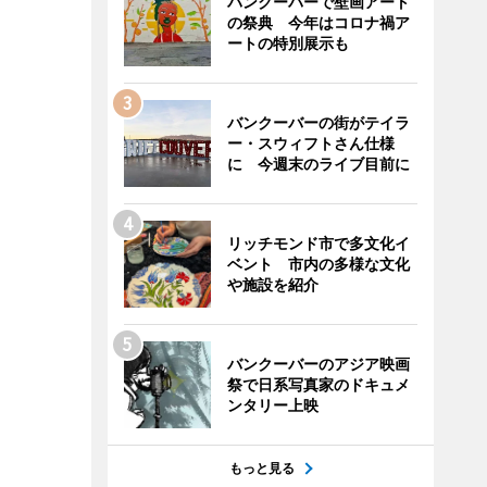
バンクーバーで壁画アート
の祭典 今年はコロナ禍ア
ートの特別展示も
バンクーバーの街がテイラ
ー・スウィフトさん仕様
に 今週末のライブ目前に
リッチモンド市で多文化イ
ベント 市内の多様な文化
や施設を紹介
バンクーバーのアジア映画
祭で日系写真家のドキュメ
ンタリー上映
もっと見る