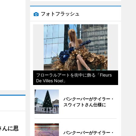
フォトフラッシュ
フローラルアートを街中に飾る「Fleurs
De Villes Noel」
バンクーバーがテイラー・
スウィフトさん仕様に
さんに思
バンクーバーがテイラー・