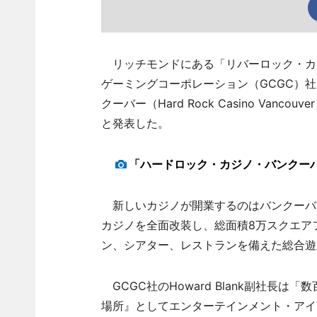
リッチモンドにある「リバーロック・カ
ゲーミングコーポレーション（GCGC）
クーバー（Hard Rock Casino Vancouv
と発表した。
「ハードロック・カジノ・バンクーバ
新しいカジノが開業するのはバンクーバ
カジノを全面改装し、総面積8万スクエアフ
ン、シアター、レストランを備えた総合遊
GCGC社のHoward Blank副社長
場所』としてエンターテインメント・アイ