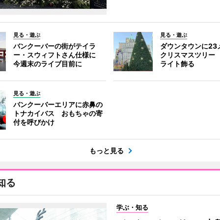
見る・遊ぶ
見る・遊ぶ
バンクーバーの街がテイラ
ダウンタウンに23
ー・スウィフトさん仕様に
クリスマスツリー 
今週末のライブ目前に
ライト飾る
見る・遊ぶ
バンクーバーエリアに赤鼻の
トナカイバス おもちゃの寄
付を呼びかけ
もっと見る
知る
学ぶ・知る