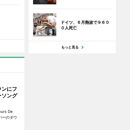
ドイツ、６月熱波で９６０
０人死亡
もっと見る
ウンにフ
ーソング
rs De
クーバーのダウ