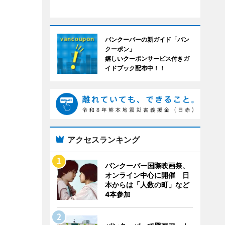
バンクーバーの新ガイド「バン
クーポン」
嬉しいクーポンサービス付きガ
イドブック配布中！！
アクセスランキング
バンクーバー国際映画祭、
オンライン中心に開催 日
本からは「人数の町」など
4本参加