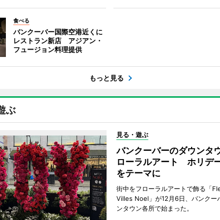
食べる
バンクーバー国際空港近くに
レストラン新店 アジアン・
フュージョン料理提供
もっと見る
遊ぶ
見る・遊ぶ
バンクーバーのダウンタ
ローラルアート ホリデ
をテーマに
街中をフローラルアートで飾る「Fleu
Villes Noel」が12月6日、バン
ンタウン各所で始まった。