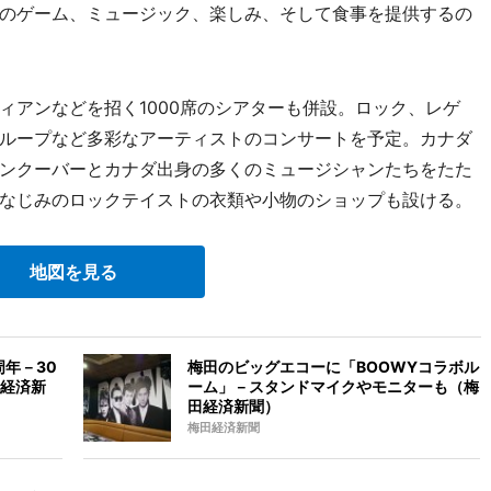
のゲーム、ミュージック、楽しみ、そして食事を提供するの
アンなどを招く1000席のシアターも併設。ロック、レゲ
ループなど多彩なアーティストのコンサートを予定。カナダ
ンクーバーとカナダ出身の多くのミュージシャンたちをたた
店でおなじみのロックテイストの衣類や小物のショップも設ける。
地図を見る
年－30
梅田のビッグエコーに「BOOWYコラボル
経済新
ーム」－スタンドマイクやモニターも（梅
田経済新聞）
梅田経済新聞