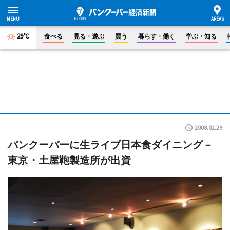
29°C
食べる
見る・遊ぶ
買う
暮らす・働く
学ぶ・知る
2008.02.29
バンクーバーに生ライブ日本食ダイニング－
東京・土屋鞄製造所が出資