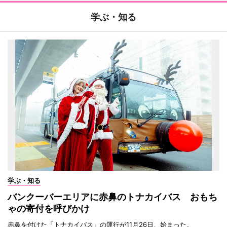
学ぶ・知る
学ぶ・知る
バンクーバーエリアに赤鼻のトナカイバス おもち
ゃの寄付を呼びかけ
赤鼻を付けた「トナカイバス」の運行が11月26日、始まった。