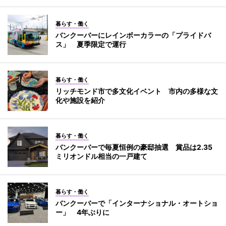
暮らす・働く
バンクーバーにレインボーカラーの「プライドバ
ス」 夏季限定で運行
暮らす・働く
リッチモンド市で多文化イベント 市内の多様な文
化や施設を紹介
暮らす・働く
バンクーバーで毎夏恒例の豪邸抽選 賞品は2.35
ミリオンドル相当の一戸建て
暮らす・働く
バンクーバーで「インターナショナル・オートショ
ー」 4年ぶりに