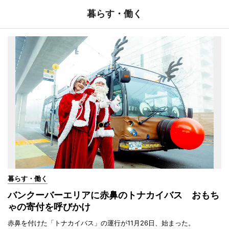
暮らす・働く
暮らす・働く
バンクーバーエリアに赤鼻のトナカイバス おもち
ゃの寄付を呼びかけ
赤鼻を付けた「トナカイバス」の運行が11月26日、始まった。