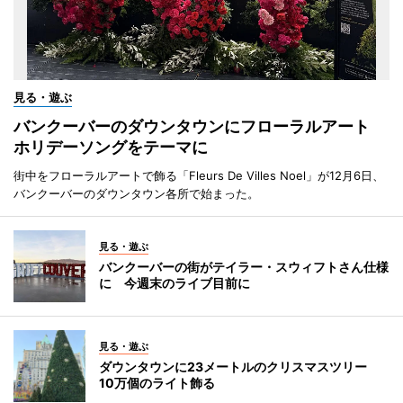
見る・遊ぶ
バンクーバーのダウンタウンにフローラルアート
ホリデーソングをテーマに
街中をフローラルアートで飾る「Fleurs De Villes Noel」が12月6日、
バンクーバーのダウンタウン各所で始まった。
見る・遊ぶ
バンクーバーの街がテイラー・スウィフトさん仕様
に 今週末のライブ目前に
見る・遊ぶ
ダウンタウンに23メートルのクリスマスツリー
10万個のライト飾る