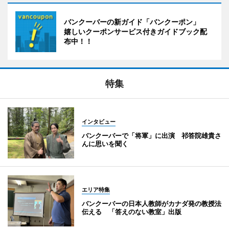
バンクーバーの新ガイド「バンクーポン」
嬉しいクーポンサービス付きガイドブック配
布中！！
特集
インタビュー
バンクーバーで「将軍」に出演 祁答院雄貴さ
んに思いを聞く
エリア特集
バンクーバーの日本人教師がカナダ発の教授法
伝える 「答えのない教室」出版