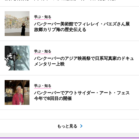
学ぶ・知る
バンクーバー美術館でフィレレイ・バエズさん展
故郷カリブ海の歴史伝える
学ぶ・知る
バンクーバーのアジア映画祭で日系写真家のドキュ
メンタリー上映
学ぶ・知る
バンクーバーでアウトサイダー・アート・フェス
今年で8回目の開催
もっと見る