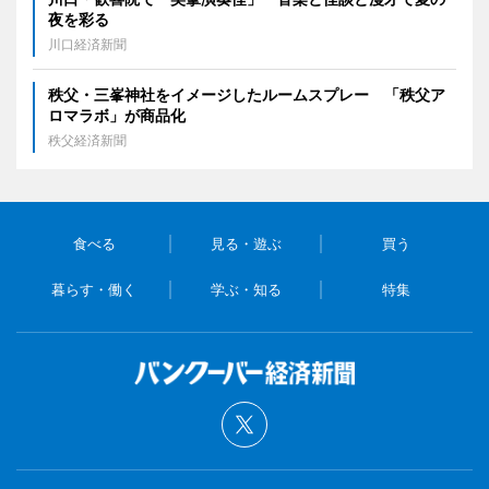
夜を彩る
川口経済新聞
秩父・三峯神社をイメージしたルームスプレー 「秩父ア
ロマラボ」が商品化
秩父経済新聞
食べる
見る・遊ぶ
買う
暮らす・働く
学ぶ・知る
特集