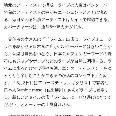
地元のアーティストで構成。ライブの人選はバンクーバー
で旬のアーティストの中からエージェントとともに決め
る。毎日変わる出演アーティストはサイトで確認できる。
カバーチャージは、通常5〜15カナダドル。
責任者の李さんは「『ライム』出店は、ライブミュージ
ックを聴かせる日本食の店がバンクーバーにはないことか
ら。音楽は世界をつなぐ。日本食やフィンガーフードの寿
司にもジャズやポップなどのライブが自然に調和する。ラ
イムに来るだけで食事やお酒、エンターテインメントをゆ
っくりと楽しむことができるのが店のコンセプト」と話
す。「3月3日にはアコースティックギタリストで有名な
日本人Sumide masa（住出勝則）さんがライブに登場す
る。新しいスタイルの店『ライム』に、ぜひ遊びにきてく
ださい」とオーナーの土屋育江さん。