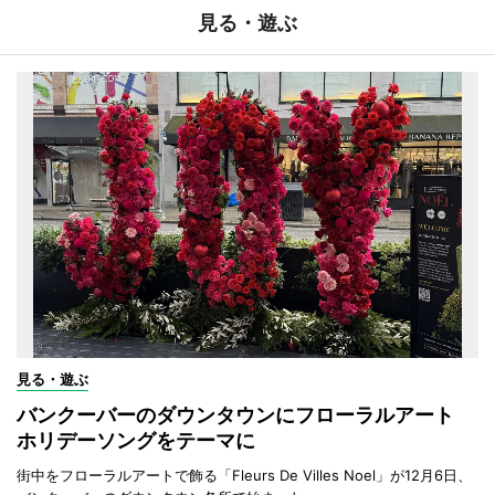
見る・遊ぶ
見る・遊ぶ
バンクーバーのダウンタウンにフローラルアート
ホリデーソングをテーマに
街中をフローラルアートで飾る「Fleurs De Villes Noel」が12月6日、