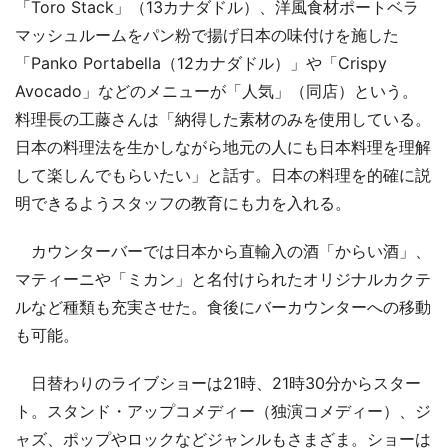
「Toro Stack」（13カナダドル）、洋風食材ポートベラ
マッシュルームをパン粉で揚げ日本の味付けを施した
「Panko Portabella（12カナダドル）」や「Crispy
Avocado」などのメニューが「人気」（同店）という。
料理長の工藤さんは「納得した素材のみを使用している。
日本の料理法を生かしながら地元の人にも日本料理を理解
して楽しんでもらいたい」と話す。日本の料理を的確に説
明できるようスタッフの教育にも力を入れる。
カウンターバーでは日本から直輸入の酒「からい酒」、
マティーニや「ミカン」と名付けられたオリジナルカクテ
ルなど種類も充実させた。食後にバーカウンターへの移動
も可能。
日替わりのライブショーは21時、21時30分からスター
ト。スタンド・アップコメディー（独演コメディー）、ジ
ャズ、ポップやロックなどジャンルもさまざま。ショーは