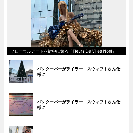
フローラルアートを街中に飾る「Fleurs De Villes Noel」
バンクーバーがテイラー・スウィフトさん仕
様に
バンクーバーがテイラー・スウィフトさん仕
様に