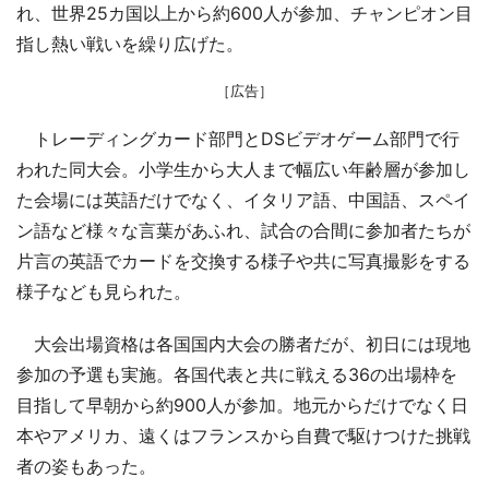
れ、世界25カ国以上から約600人が参加、チャンピオン目
指し熱い戦いを繰り広げた。
［広告］
トレーディングカード部門とDSビデオゲーム部門で行
われた同大会。小学生から大人まで幅広い年齢層が参加し
た会場には英語だけでなく、イタリア語、中国語、スペイ
ン語など様々な言葉があふれ、試合の合間に参加者たちが
片言の英語でカードを交換する様子や共に写真撮影をする
様子なども見られた。
大会出場資格は各国国内大会の勝者だが、初日には現地
参加の予選も実施。各国代表と共に戦える36の出場枠を
目指して早朝から約900人が参加。地元からだけでなく日
本やアメリカ、遠くはフランスから自費で駆けつけた挑戦
者の姿もあった。