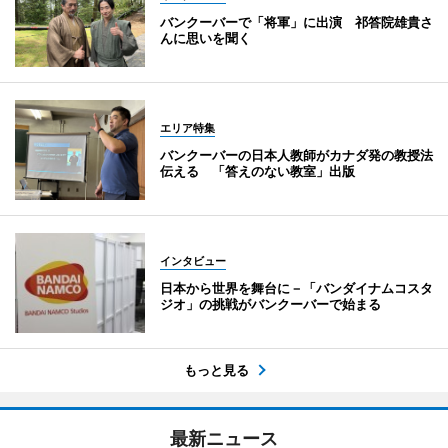
バンクーバーで「将軍」に出演 祁答院雄貴さ
んに思いを聞く
エリア特集
バンクーバーの日本人教師がカナダ発の教授法
伝える 「答えのない教室」出版
インタビュー
日本から世界を舞台に－「バンダイナムコスタ
ジオ」の挑戦がバンクーバーで始まる
もっと見る
最新ニュース