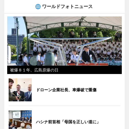
ワールドフォトニュース
被爆８１年、広島原爆の日
ドローン企業社長、車爆破で重傷
ハシナ前首相「母国を正しい道に」