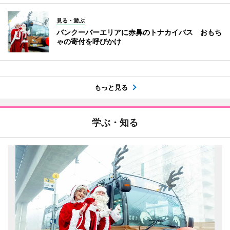
見る・遊ぶ
バンクーバーエリアに赤鼻のトナカイバス おもち
ゃの寄付を呼びかけ
もっと見る
学ぶ・知る