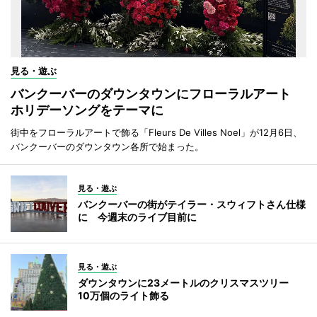
見る・遊ぶ
バンクーバーのダウンタウンにフローラルアート
ホリデーソングをテーマに
街中をフローラルアートで飾る「Fleurs De Villes Noel」が12月6日、
バンクーバーのダウンタウン各所で始まった。
見る・遊ぶ
バンクーバーの街がテイラー・スウィフトさん仕様
に 今週末のライブ目前に
見る・遊ぶ
ダウンタウンに23メートルのクリスマスツリー
10万個のライト飾る