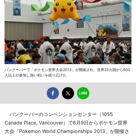
バンクーバーで「ポケモン世界大会2013」が開催され、世界25カ国から600
人以上が参加し熱い戦いを繰り広げた
バンクーバーのコンベンションセンター（1055
Canada Place, Vancouver）で8月9日からポケモン世界
大会「Pokemon World Championships 2013」が開催さ