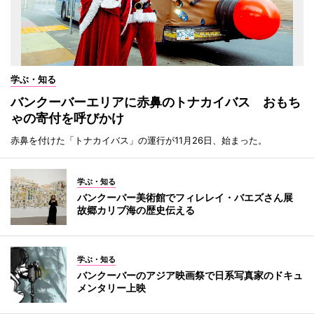
学ぶ・知る
バンクーバーエリアに赤鼻のトナカイバス おもち
ゃの寄付を呼びかけ
赤鼻を付けた「トナカイバス」の運行が11月26日、始まった。
学ぶ・知る
バンクーバー美術館でフィレレイ・バエズさん展
故郷カリブ海の歴史伝える
学ぶ・知る
バンクーバーのアジア映画祭で日系写真家のドキュ
メンタリー上映