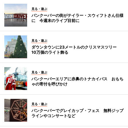
見る・遊ぶ
バンクーバーの街がテイラー・スウィフトさん仕様
に 今週末のライブ目前に
見る・遊ぶ
ダウンタウンに23メートルのクリスマスツリー
10万個のライト飾る
見る・遊ぶ
バンクーバーエリアに赤鼻のトナカイバス おもち
ゃの寄付を呼びかけ
見る・遊ぶ
バンクーバーでグレイカップ・フェス 無料ジップ
ラインやコンサートなど