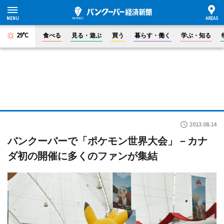
29°C
食べる
見る・遊ぶ
買う
暮らす・働く
学ぶ・知る
2013.08.14
バンクーバーで「ポケモン世界大会」－カナ
ダ初の開催に多くのファンが集結