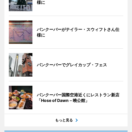
様に
バンクーバーがテイラー・スウィフトさん仕
様に
バンクーバーでグレイカップ・フェス
バンクーバー国際空港近くにレストラン新店
「Hose of Dawn－曉公館」
もっと見る