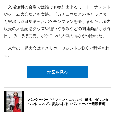
入場無料の会場では誰でも参加出来るミニトーナメント
やゲーム大会なども実施。ピカチュウなどのキャラクター
も登場し連日集まったポケモンファンを楽しませた。場内
販売の大会記念グッズや縫いぐるみなどの関連商品は最終
日までにほぼ完売。ポケモンの人気の高さが伺われた。
来年の世界大会はアメリカ、ワシントンD.Cで開催され
る。
地図を見る
バンクーバーで「ファン・エキスポ」盛況－ダウンタ
ウンにコスプレ姿あふれる（バンクーバー経済新聞）