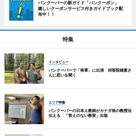
バンクーバーの新ガイド「バンクーポン」
嬉しいクーポンサービス付きガイドブック配
布中！！
特集
インタビュー
バンクーバーで「将軍」に出演 祁答院雄貴さ
んに思いを聞く
エリア特集
バンクーバーの日本人教師がカナダ発の教授法
伝える 「答えのない教室」出版