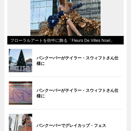
フローラルアートを街中に飾る「Fleurs De Villes Noel」
バンクーバーがテイラー・スウィフトさん仕
様に
バンクーバーがテイラー・スウィフトさん仕
様に
バンクーバーでグレイカップ・フェス