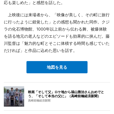
応も楽しめた」と感想を話した。
上映後には来場者から、「映像が美しく、その町に旅行
に行ったように錯覚した」との感想も聞かれた同作。クジ
ラの化石博物館、1000年以上前から伝わる舞、被爆体験
を語る地元の老人などのエピソードも効果的に挟んだ。藤
川監督は「魅力的な町とそこに体積する時間も感じていた
だければ」と作品に込めた思いを話す。
地図を見る
映画「そして父」ロケ地から福山雅治さんおめでと
う、「そして本当の父に」（高崎前橋経済新聞）
高崎前橋経済新聞