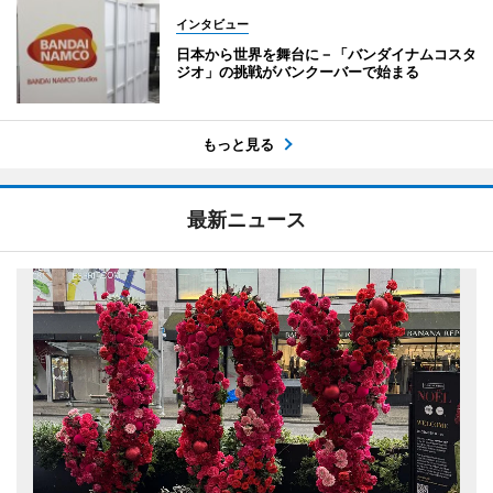
インタビュー
日本から世界を舞台に－「バンダイナムコスタ
ジオ」の挑戦がバンクーバーで始まる
もっと見る
最新ニュース