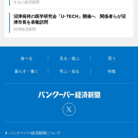
すみだ経済新聞
沼津発祥の医学研究会「U-TECH」開催へ 関係者らが沼
津市長を表敬訪問
沼津経済新聞
食べる
見る・遊ぶ
買う
暮らす・働く
学ぶ・知る
特集
バンクーバー経済新聞について