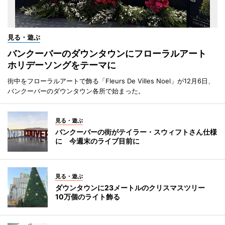
見る・遊ぶ
バンクーバーのダウンタウンにフローラルアート
ホリデーソングをテーマに
街中をフローラルアートで飾る「Fleurs De Villes Noel」が12月6日、
バンクーバーのダウンタウン各所で始まった。
見る・遊ぶ
バンクーバーの街がテイラー・スウィフトさん仕様
に 今週末のライブ目前に
見る・遊ぶ
ダウンタウンに23メートルのクリスマスツリー
10万個のライト飾る