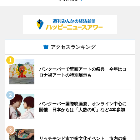
アクセスランキング
バンクーバーで壁画アートの祭典 今年はコ
ロナ禍アートの特別展示も
バンクーバー国際映画祭、オンライン中心に
開催 日本からは「人数の町」など4本参加
リッチモンド市で多文化イベント 市内の多