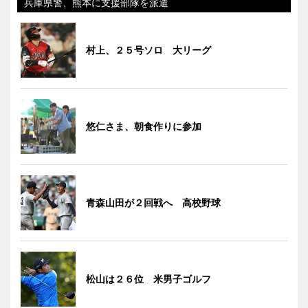
兵庫県警、熊本に支援部隊を派遣
村上、２５号ソロ 大リーグ
悠仁さま、朝食作りに参加
青森山田が２回戦へ 高校野球
松山は２６位 米男子ゴルフ