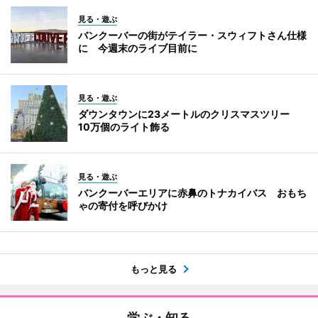
見る・遊ぶ
バンクーバーの街がテイラー・スウィフトさん仕様
に 今週末のライブ目前に
見る・遊ぶ
ダウンタウンに23メートルのクリスマスツリー
10万個のライト飾る
見る・遊ぶ
バンクーバーエリアに赤鼻のトナカイバス おもち
ゃの寄付を呼びかけ
もっと見る
学ぶ・知る