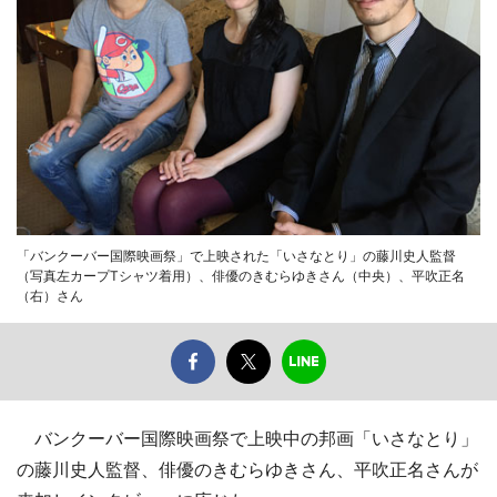
「バンクーバー国際映画祭」で上映された「いさなとり」の藤川史人監督
（写真左カープTシャツ着用）、俳優のきむらゆきさん（中央）、平吹正名
（右）さん
バンクーバー国際映画祭で上映中の邦画「いさなとり」
の藤川史人監督、俳優のきむらゆきさん、平吹正名さんが