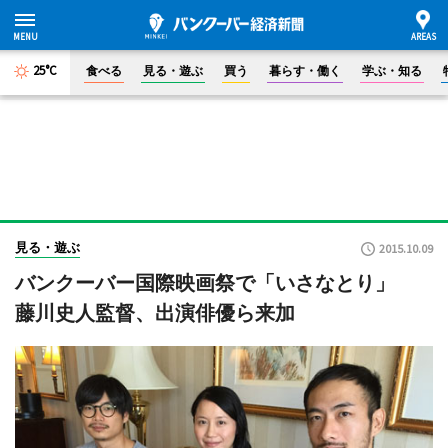
25°C
食べる
見る・遊ぶ
買う
暮らす・働く
学ぶ・知る
見る・遊ぶ
2015.10.09
バンクーバー国際映画祭で「いさなとり」
藤川史人監督、出演俳優ら来加