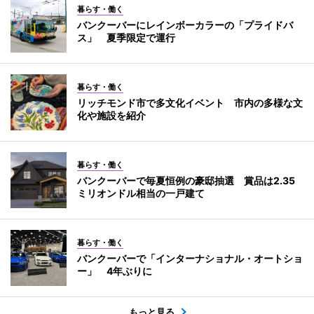
暮らす・働く
バンクーバーにレインボーカラーの「プライドバ
ス」 夏季限定で運行
暮らす・働く
リッチモンド市で多文化イベント 市内の多様な文
化や施設を紹介
暮らす・働く
バンクーバーで毎夏恒例の豪邸抽選 賞品は2.35
ミリオンドル相当の一戸建て
暮らす・働く
バンクーバーで「インターナショナル・オートショ
ー」 4年ぶりに
もっと見る