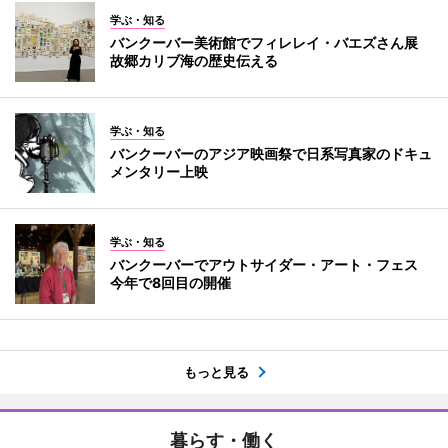
学ぶ・知る
バンクーバー美術館でフィレレイ・バエズさん展
故郷カリブ海の歴史伝える
学ぶ・知る
バンクーバーのアジア映画祭で日系写真家のドキュ
メンタリー上映
学ぶ・知る
バンクーバーでアウトサイダー・アート・フェス
今年で8回目の開催
もっと見る
暮らす・働く