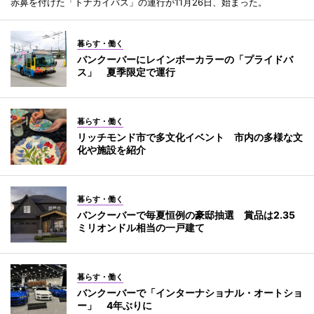
赤鼻を付けた「トナカイバス」の運行が11月26日、始まった。
暮らす・働く
バンクーバーにレインボーカラーの「プライドバ
ス」 夏季限定で運行
暮らす・働く
リッチモンド市で多文化イベント 市内の多様な文
化や施設を紹介
暮らす・働く
バンクーバーで毎夏恒例の豪邸抽選 賞品は2.35
ミリオンドル相当の一戸建て
暮らす・働く
バンクーバーで「インターナショナル・オートショ
ー」 4年ぶりに