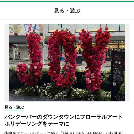
見る・遊ぶ
見る・遊ぶ
バンクーバーのダウンタウンにフローラルアート
ホリデーソングをテーマに
街中をフローラルアートで飾る「Fleurs De Villes Noel」が12月6日、