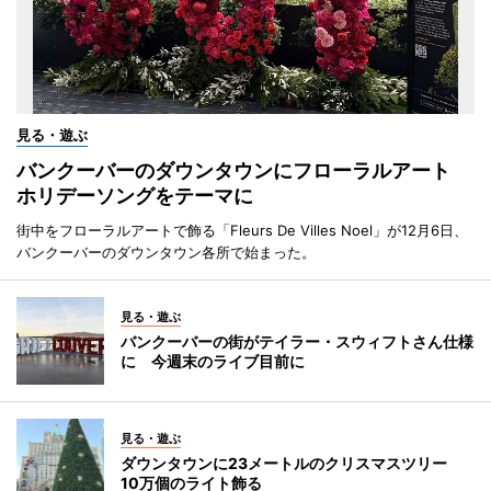
見る・遊ぶ
バンクーバーのダウンタウンにフローラルアート
ホリデーソングをテーマに
街中をフローラルアートで飾る「Fleurs De Villes Noel」が12月6日、
バンクーバーのダウンタウン各所で始まった。
見る・遊ぶ
バンクーバーの街がテイラー・スウィフトさん仕様
に 今週末のライブ目前に
見る・遊ぶ
ダウンタウンに23メートルのクリスマスツリー
10万個のライト飾る