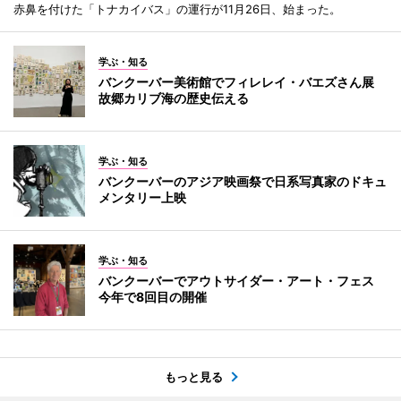
赤鼻を付けた「トナカイバス」の運行が11月26日、始まった。
学ぶ・知る
バンクーバー美術館でフィレレイ・バエズさん展
故郷カリブ海の歴史伝える
学ぶ・知る
バンクーバーのアジア映画祭で日系写真家のドキュ
メンタリー上映
学ぶ・知る
バンクーバーでアウトサイダー・アート・フェス
今年で8回目の開催
もっと見る