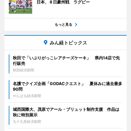
日本、８日豪州戦 ラグビー
もっと見る
みん経トピックス
秋田で「いぶりがっこレアチーズケーキ」 県内14店で先
行販売
秋田経済新聞
名護でクイズ企画「GODACクエスト」 夏休みに過去最多
90問
やんばる経済新聞
城西国際大、茂原でアール・ブリュット制作支援 作品は
秋に特別展示
九十九里経済新聞