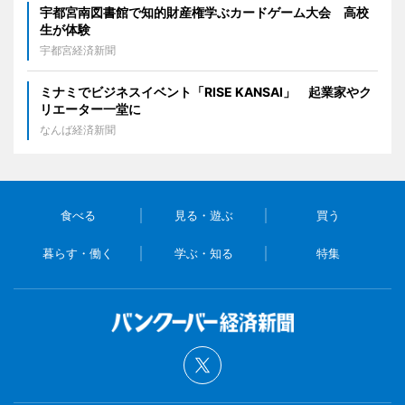
宇都宮南図書館で知的財産権学ぶカードゲーム大会 高校
生が体験
宇都宮経済新聞
ミナミでビジネスイベント「RISE KANSAI」 起業家やク
リエーター一堂に
なんば経済新聞
食べる
見る・遊ぶ
買う
暮らす・働く
学ぶ・知る
特集