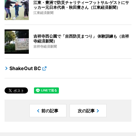
江東・豊洲で防災チャリティーフットサル ゲストにサ
ッカー元日本代表・秋田豊さん（江東経済新聞）
江東経済新聞
吉祥寺西公園で「吉西防災まつり」 体験訓練も（吉祥
寺経済新聞）
吉祥寺経済新聞
ShakeOut BC
前の記事
次の記事