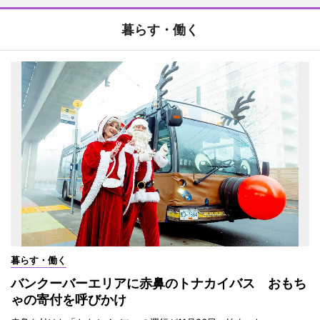
暮らす・働く
暮らす・働く
バンクーバーエリアに赤鼻のトナカイバス おもち
ゃの寄付を呼びかけ