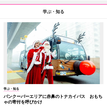
学ぶ・知る
学ぶ・知る
バンクーバーエリアに赤鼻のトナカイバス おもち
ゃの寄付を呼びかけ