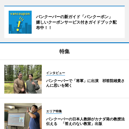
バンクーバーの新ガイド「バンクーポン」
嬉しいクーポンサービス付きガイドブック配
布中！！
特集
インタビュー
バンクーバーで「将軍」に出演 祁答院雄貴さ
んに思いを聞く
エリア特集
バンクーバーの日本人教師がカナダ発の教授法
伝える 「答えのない教室」出版