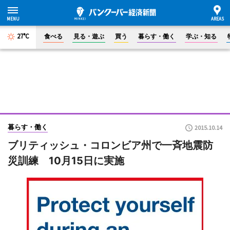
27°C
食べる
見る・遊ぶ
買う
暮らす・働く
学ぶ・知る
暮らす・働く
2015.10.14
ブリティッシュ・コロンビア州で一斉地震防
災訓練 10月15日に実施