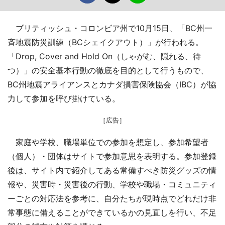
ブリティッシュ・コロンビア州で10月15日、「BC州一
斉地震防災訓練（BCシェイクアウト）」が行われる。
「Drop, Cover and Hold On（しゃがむ、隠れる、待
つ）」の安全基本行動の徹底を目的として行うもので、
BC州地震アライアンスとカナダ損害保険協会（IBC）が協
力して参加を呼び掛けている。
［広告］
家庭や学校、職場単位での参加を想定し、参加希望者
（個人）・団体はサイトで参加意思を表明する。参加登録
後は、サイト内で紹介してある常備すべき防災グッズの情
報や、災害時・災害後の行動、学校や職場・コミュニティ
ーごとの対応法を参考に、自分たちが現時点でどれだけ非
常事態に備えることができているかの見直しを行い、不足