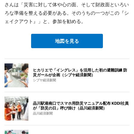
さんは「災害に対して体や心の面、そして財政面といろい
ろな準備を整える必要がある。そのうちの一つがこの『シ
ェイクアウト』」と、参加を勧める。
地図を見る
ヒカリエで「イングレス」を活用した初の避難訓練 防
災ガールが企画（シブヤ経済新聞）
シブヤ経済新聞
品川駅港南口でスマホ用防災マニュアル配布 KDDI社員
が「防災の日」呼び掛け（品川経済新聞）
品川経済新聞