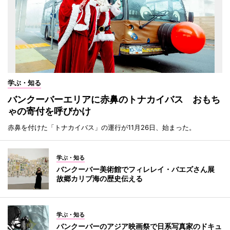
学ぶ・知る
バンクーバーエリアに赤鼻のトナカイバス おもち
ゃの寄付を呼びかけ
赤鼻を付けた「トナカイバス」の運行が11月26日、始まった。
学ぶ・知る
バンクーバー美術館でフィレレイ・バエズさん展
故郷カリブ海の歴史伝える
学ぶ・知る
バンクーバーのアジア映画祭で日系写真家のドキュ