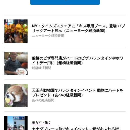
NY・タイムズスクエアに「キス専用ブース」登場 パブ
リックアート展示（ニューヨーク経済新聞）
ニューヨーク経済新聞
船橋のピザ専門店がハートのピザ バレンタインやホワ
イトデー用に（船橋経済新聞）
船橋経済新聞
天王寺動物園でバレンタインイベント 動物にハートを
プレゼント（あべの経済新聞）
あべの経済新聞
暮らす・働く
カナダプレース前でキスイベント－愛があふれる街、