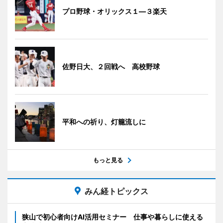
プロ野球・オリックス１―３楽天
佐野日大、２回戦へ 高校野球
平和への祈り、灯籠流しに
もっと見る
みん経トピックス
狭山で初心者向けAI活用セミナー 仕事や暮らしに使える