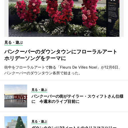
見る・遊ぶ
バンクーバーのダウンタウンにフローラルアート
ホリデーソングをテーマに
街中をフローラルアートで飾る「Fleurs De Villes Noel」が12月6日、
バンクーバーのダウンタウン各所で始まった。
見る・遊ぶ
バンクーバーの街がテイラー・スウィフトさん仕様
に 今週末のライブ目前に
見る・遊ぶ
ダウンタウンに23メートルのクリスマスツリー