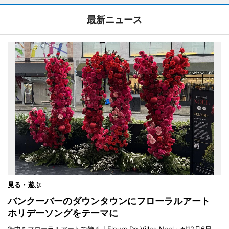
最新ニュース
見る・遊ぶ
バンクーバーのダウンタウンにフローラルアート
ホリデーソングをテーマに
街中をフローラルアートで飾る「Fleurs De Villes Noel」が12月6日、