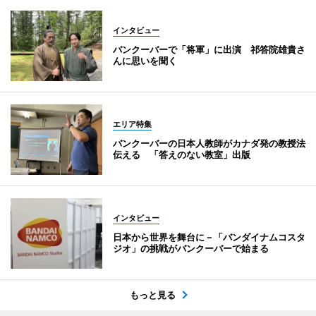
インタビュー
バンクーバーで「将軍」に出演 祁答院雄貴さ
んに思いを聞く
エリア特集
バンクーバーの日本人教師がカナダ発の教授法
伝える 「答えのない教室」出版
インタビュー
日本から世界を舞台に－「バンダイナムコスタ
ジオ」の挑戦がバンクーバーで始まる
もっと見る