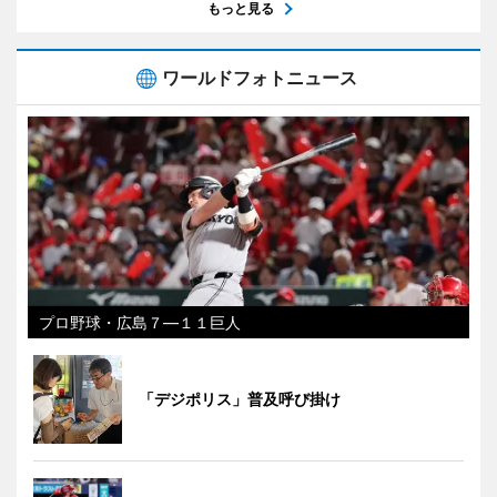
もっと見る
ワールドフォトニュース
プロ野球・広島７―１１巨人
「デジポリス」普及呼び掛け