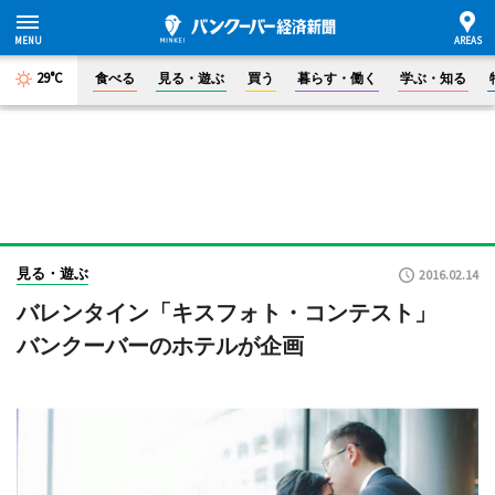
29°C
食べる
見る・遊ぶ
買う
暮らす・働く
学ぶ・知る
見る・遊ぶ
2016.02.14
バレンタイン「キスフォト・コンテスト」
バンクーバーのホテルが企画