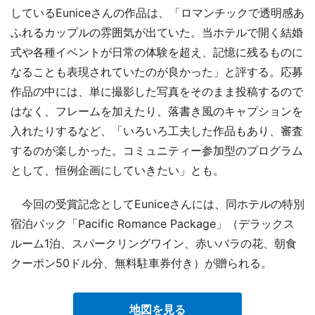
しているEuniceさんの作品は、「ロマンチックで透明感あ
ふれるカップルの雰囲気が出ていた。当ホテルで開く結婚
式や各種イベントが日常の体験を超え、記憶に残るものに
なることも表現されていたのが良かった」と評する。応募
作品の中には、単に撮影した写真をそのまま投稿するので
はなく、フレームを加えたり、落書き風のキャプションを
入れたりするなど、「いろいろ工夫した作品もあり、審査
するのが楽しかった。コミュニティー参加型のプログラム
として、恒例企画にしていきたい」とも。
今回の受賞記念としてEuniceさんには、同ホテルの特別
宿泊パック「Pacific Romance Package」（デラックス
ルーム1泊、スパークリングワイン、赤いバラの花、朝食
クーポン50ドル分、無料駐車券付き）が贈られる。
地図を見る