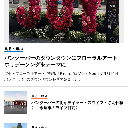
見る・遊ぶ
バンクーバーのダウンタウンにフローラルアート
ホリデーソングをテーマに
街中をフローラルアートで飾る「Fleurs De Villes Noel」が12月6日、
バンクーバーのダウンタウン各所で始まった。
見る・遊ぶ
バンクーバーの街がテイラー・スウィフトさん仕様
に 今週末のライブ目前に
見る・遊ぶ