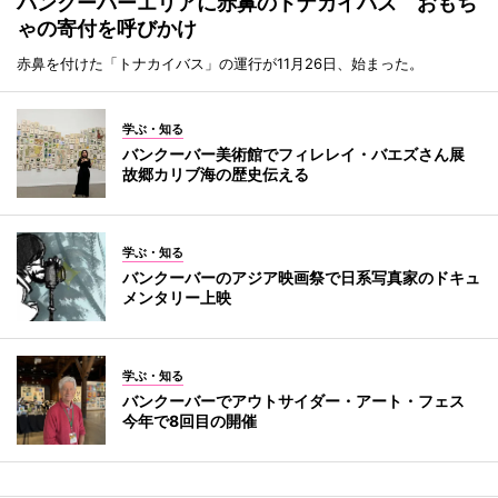
バンクーバーエリアに赤鼻のトナカイバス おもち
ゃの寄付を呼びかけ
赤鼻を付けた「トナカイバス」の運行が11月26日、始まった。
学ぶ・知る
バンクーバー美術館でフィレレイ・バエズさん展
故郷カリブ海の歴史伝える
学ぶ・知る
バンクーバーのアジア映画祭で日系写真家のドキュ
メンタリー上映
学ぶ・知る
バンクーバーでアウトサイダー・アート・フェス
今年で8回目の開催