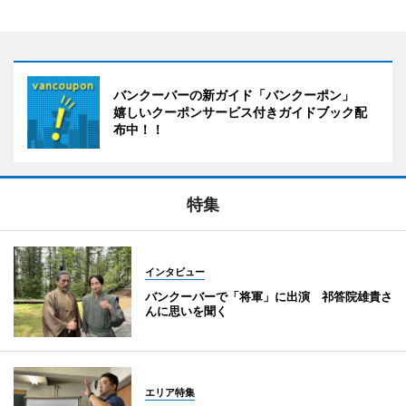
バンクーバーの新ガイド「バンクーポン」
嬉しいクーポンサービス付きガイドブック配
布中！！
特集
インタビュー
バンクーバーで「将軍」に出演 祁答院雄貴さ
んに思いを聞く
エリア特集