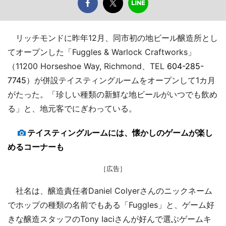
リッチモンドに昨年12月、同市初の地ビール醸造所とし
てオープンした「Fuggles & Warlock Craftworks」
（11200 Horseshoe Way, Richmond、TEL
604-285-
7745
）が併設テイスティングルームをオープンして1カ月
がたった。「珍しい種類の新鮮な地ビールがいつでも飲め
る」と、地元客でにぎわっている。
テイスティングルームには、懐かしのゲームが楽し
めるコーナーも
［広告］
社名は、醸造責任者Daniel Colyerさんのニックネーム
でホップの種類の名前でもある「Fuggles」と、ゲーム好
きな醸造スタッフのTony Iaciさんが好んで選ぶゲームキ