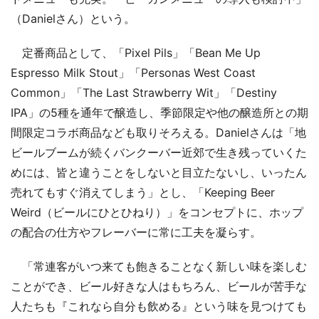
（Danielさん）という。
定番商品として、「Pixel Pils」「Bean Me Up
Espresso Milk Stout」「Personas West Coast
Common」「The Last Strawberry Wit」「Destiny
IPA」の5種を通年で醸造し、季節限定や他の醸造所との期
間限定コラボ商品なども取りそろえる。Danielさんは「地
ビールブームが続くバンクーバー近郊で生き残っていくた
めには、皆と違うことをしないと目立たないし、いったん
売れてもすぐ消えてしまう」とし、「Keeping Beer
Weird（ビールにひとひねり）」をコンセプトに、ホップ
の配合の仕方やフレーバーに常に工夫を凝らす。
「常連客がいつ来ても飽きることなく新しい味を楽しむ
ことができ、ビール好きな人はもちろん、ビールが苦手な
人たちも『これなら自分も飲める』という味を見つけても