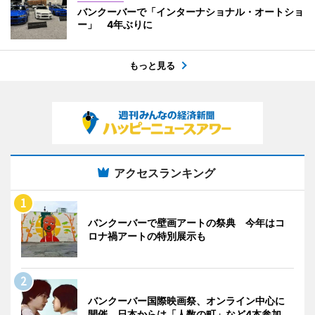
バンクーバーで「インターナショナル・オートショ
ー」 4年ぶりに
もっと見る
アクセスランキング
バンクーバーで壁画アートの祭典 今年はコ
ロナ禍アートの特別展示も
バンクーバー国際映画祭、オンライン中心に
開催 日本からは「人数の町」など4本参加