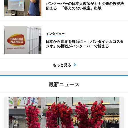
バンクーバーの日本人教師がカナダ発の教授法
伝える 「答えのない教室」出版
インタビュー
日本から世界を舞台に－「バンダイナムコスタ
ジオ」の挑戦がバンクーバーで始まる
もっと見る
最新ニュース