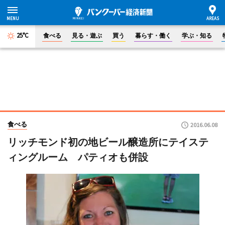
25°C
食べる
見る・遊ぶ
買う
暮らす・働く
学ぶ・知る
食べる
2016.06.08
リッチモンド初の地ビール醸造所にテイステ
ィングルーム パティオも併設