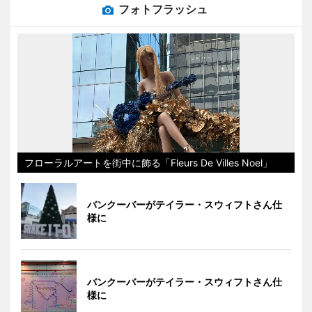
フォトフラッシュ
フローラルアートを街中に飾る「Fleurs De Villes Noel」
バンクーバーがテイラー・スウィフトさん仕
様に
バンクーバーがテイラー・スウィフトさん仕
様に