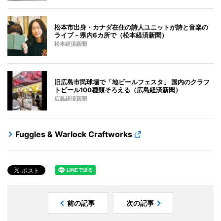
松本市出身・カナダ在住の詩人ユニットが詩と音楽の
ライブ－県内6カ所で（松本経済新聞）
松本経済新聞
旧広島市民球場で「地ビールフェスタ」 国内のクラフ
トビール100種類そろえる（広島経済新聞）
広島経済新聞
Fuggles & Warlock Craftworks
前の記事
次の記事