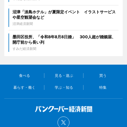
沼津「淡島ホテル」が夏限定イベント イラストサービス
や星空観望会など
沼津経済新聞
墨田区役所、「令和8年8月8日婚」 300人超が婚姻届、
開庁前から長い列
すみだ経済新聞
食べる
見る・遊ぶ
買う
暮らす・働く
学ぶ・知る
特集