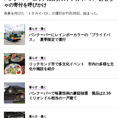
ゃの寄付を呼びかけ
赤鼻を付けた「トナカイバス」の運行が11月26日、始まった。
暮らす・働く
バンクーバーにレインボーカラーの「プライドバ
ス」 夏季限定で運行
暮らす・働く
リッチモンド市で多文化イベント 市内の多様な文
化や施設を紹介
暮らす・働く
バンクーバーで毎夏恒例の豪邸抽選 賞品は2.35
ミリオンドル相当の一戸建て
暮らす・働く