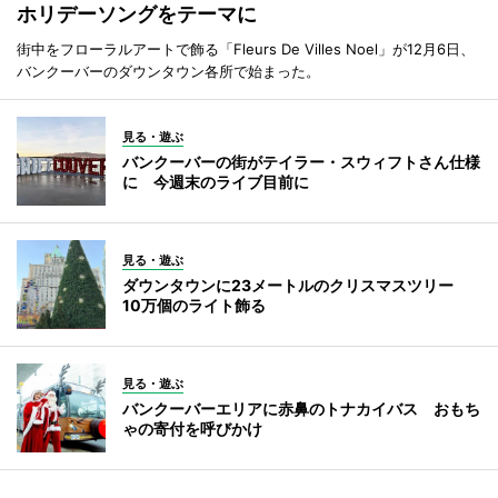
ホリデーソングをテーマに
街中をフローラルアートで飾る「Fleurs De Villes Noel」が12月6日、
バンクーバーのダウンタウン各所で始まった。
見る・遊ぶ
バンクーバーの街がテイラー・スウィフトさん仕様
に 今週末のライブ目前に
見る・遊ぶ
ダウンタウンに23メートルのクリスマスツリー
10万個のライト飾る
見る・遊ぶ
バンクーバーエリアに赤鼻のトナカイバス おもち
ゃの寄付を呼びかけ