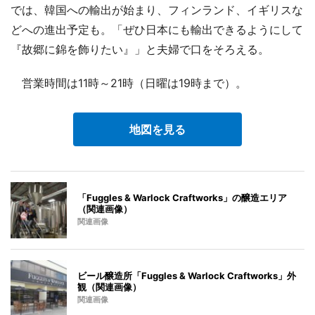
では、韓国への輸出が始まり、フィンランド、イギリスな
どへの進出予定も。「ぜひ日本にも輸出できるようにして
『故郷に錦を飾りたい』」と夫婦で口をそろえる。
営業時間は11時～21時（日曜は19時まで）。
地図を見る
「Fuggles & Warlock Craftworks」の醸造エリア
（関連画像）
関連画像
ビール醸造所「Fuggles & Warlock Craftworks」外
観（関連画像）
関連画像