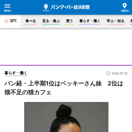
25°C
食べる
見る・遊ぶ
買う
暮らす・働く
学ぶ・知る
暮らす・働く
2016.07.01
バン経・上半期1位はベッキーさん妹 2位は
猫不足の猫カフェ