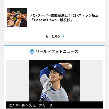
バンクーバー国際空港近くにレストラン新店
「Hose of Dawn－曉公館」
もっと見る
ワールドフォトニュース
佐々木６回２失点 大リーグ