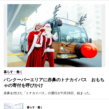
暮らす・働く
バンクーバーエリアに赤鼻のトナカイバス おもち
ゃの寄付を呼びかけ
赤鼻を付けた「トナカイバス」の運行が11月26日、始まった。
暮らす・働く