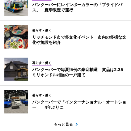
バンクーバーにレインボーカラーの「プライドバ
ス」 夏季限定で運行
暮らす・働く
リッチモンド市で多文化イベント 市内の多様な文
化や施設を紹介
暮らす・働く
バンクーバーで毎夏恒例の豪邸抽選 賞品は2.35
ミリオンドル相当の一戸建て
暮らす・働く
バンクーバーで「インターナショナル・オートショ
ー」 4年ぶりに
もっと見る