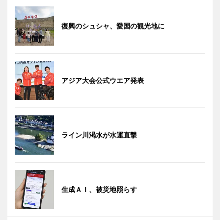
復興のシュシャ、愛国の観光地に
アジア大会公式ウエア発表
ライン川渇水が水運直撃
生成ＡＩ、被災地照らす