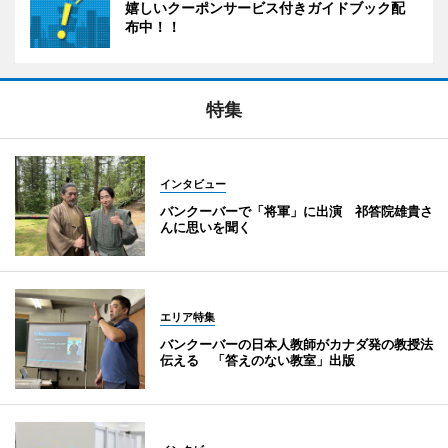
嬉しいクーポンサービス付きガイドブック配
布中！！
特集
インタビュー
バンクーバーで「将軍」に出演 祁答院雄貴さ
んに思いを聞く
エリア特集
バンクーバーの日本人教師がカナダ発の教授法
伝える 「答えのない教室」出版