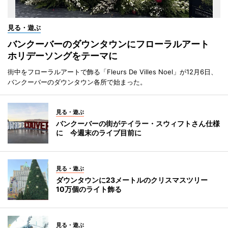
見る・遊ぶ
バンクーバーのダウンタウンにフローラルアート
ホリデーソングをテーマに
街中をフローラルアートで飾る「Fleurs De Villes Noel」が12月6日、
バンクーバーのダウンタウン各所で始まった。
見る・遊ぶ
バンクーバーの街がテイラー・スウィフトさん仕様
に 今週末のライブ目前に
見る・遊ぶ
ダウンタウンに23メートルのクリスマスツリー
10万個のライト飾る
見る・遊ぶ