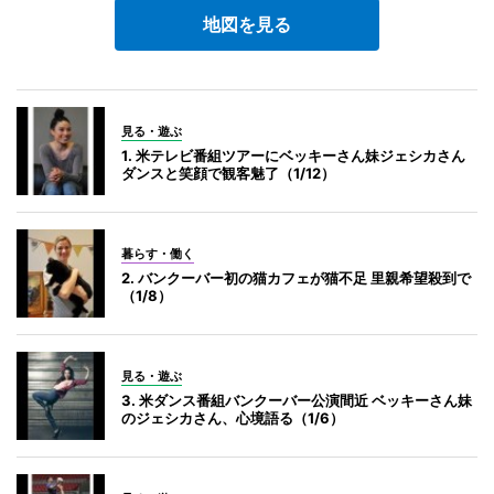
地図を見る
見る・遊ぶ
1. 米テレビ番組ツアーにベッキーさん妹ジェシカさん
ダンスと笑顔で観客魅了（1/12）
暮らす・働く
2. バンクーバー初の猫カフェが猫不足 里親希望殺到で
（1/8）
見る・遊ぶ
3. 米ダンス番組バンクーバー公演間近 ベッキーさん妹
のジェシカさん、心境語る（1/6）