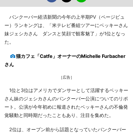
バンクーバー経済新聞の今年の上半期PV（ページビュ
ー）ランキングは、「米テレビ番組ツアーにベッキーさん
妹ジェシカさん ダンスと笑顔で観客魅了」が1位となっ
た。
猫カフェ「Catfe」オーナーのMichelle Furbacher
さん
［広告］
1位と3位はアメリカでダンサーとして活躍するベッキー
さん妹のジェシカさんのバンクーバー公演についてのリポ
ート。公演が今年初めに報道されたベッキーさんの不倫発
覚騒動と同時期だったこともあり、注目を集めた。
2位は、オープン前から話題となっていたバンクーバー