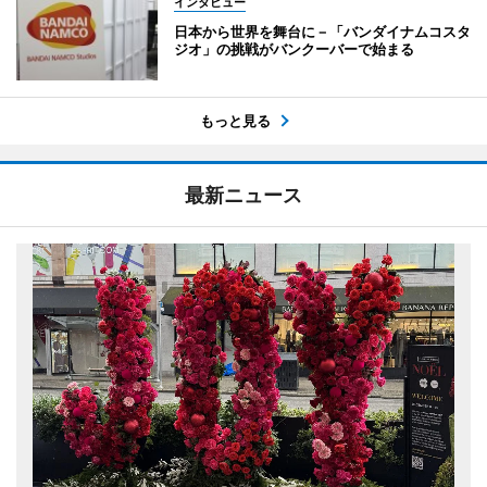
インタビュー
日本から世界を舞台に－「バンダイナムコスタ
ジオ」の挑戦がバンクーバーで始まる
もっと見る
最新ニュース