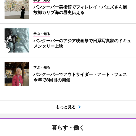
学ぶ・知る
バンクーバー美術館でフィレレイ・バエズさん展
故郷カリブ海の歴史伝える
学ぶ・知る
バンクーバーのアジア映画祭で日系写真家のドキュ
メンタリー上映
学ぶ・知る
バンクーバーでアウトサイダー・アート・フェス
今年で8回目の開催
もっと見る
暮らす・働く