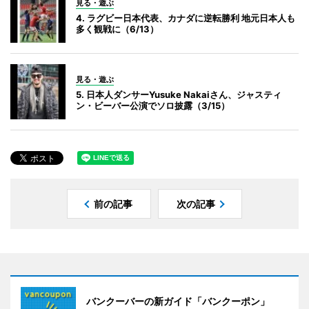
見る・遊ぶ
4. ラグビー日本代表、カナダに逆転勝利 地元日本人も
多く観戦に（6/13）
見る・遊ぶ
5. 日本人ダンサーYusuke Nakaiさん、ジャスティ
ン・ビーバー公演でソロ披露（3/15）
前の記事
次の記事
バンクーバーの新ガイド「バンクーポン」