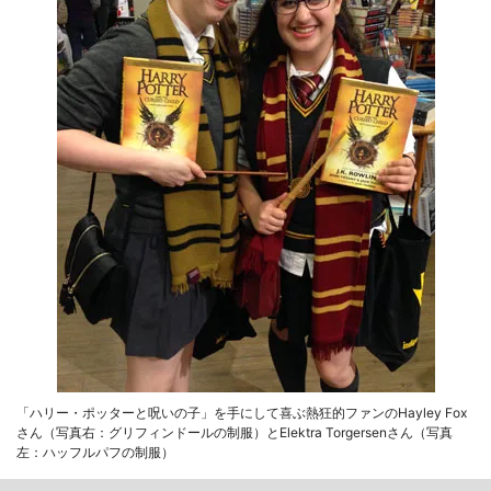
「ハリー・ポッターと呪いの子」を手にして喜ぶ熱狂的ファンのHayley Fox
さん（写真右：グリフィンドールの制服）とElektra Torgersenさん（写真
左：ハッフルパフの制服）