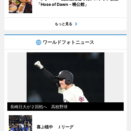
「Hose of Dawn－曉公館」
もっと見る
ワールドフォトニュース
長崎日大が２回戦へ 高校野球
喜ぶ植中 Ｊリーグ