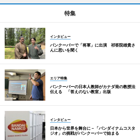
特集
インタビュー
バンクーバーで「将軍」に出演 祁答院雄貴さ
んに思いを聞く
エリア特集
バンクーバーの日本人教師がカナダ発の教授法
伝える 「答えのない教室」出版
インタビュー
日本から世界を舞台に－「バンダイナムコスタ
ジオ」の挑戦がバンクーバーで始まる