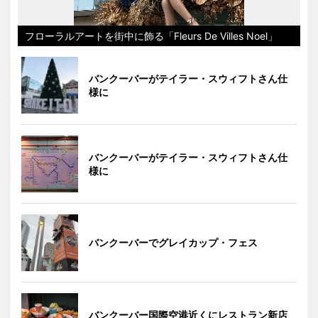
フローラルアートを街中に飾る「Fleurs De Villes Noel」
バンクーバーがテイラー・スウィフトさん仕
様に
バンクーバーがテイラー・スウィフトさん仕
様に
バンクーバーでグレイカップ・フェス
バンクーバー国際空港近くにレストラン新店