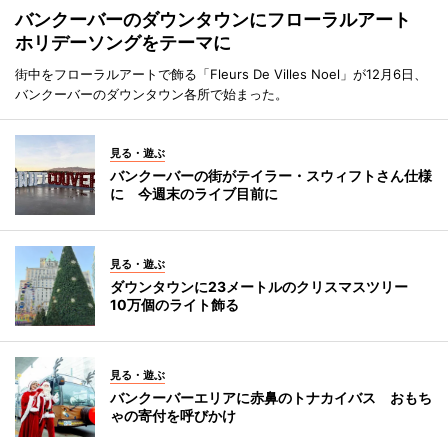
バンクーバーのダウンタウンにフローラルアート
ホリデーソングをテーマに
街中をフローラルアートで飾る「Fleurs De Villes Noel」が12月6日、
バンクーバーのダウンタウン各所で始まった。
見る・遊ぶ
バンクーバーの街がテイラー・スウィフトさん仕様
に 今週末のライブ目前に
見る・遊ぶ
ダウンタウンに23メートルのクリスマスツリー
10万個のライト飾る
見る・遊ぶ
バンクーバーエリアに赤鼻のトナカイバス おもち
ゃの寄付を呼びかけ