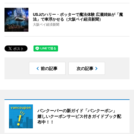
USJのハリー・ポッターで魔法体験 広瀬姉妹が「魔
法」で車浮かせる（大阪ベイ経済新聞）
大阪ベイ経済新聞
前の記事
次の記事
バンクーバーの新ガイド「バンクーポン」
嬉しいクーポンサービス付きガイドブック配
布中！！