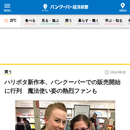
25°C
食べる
見る・遊ぶ
買う
暮らす・働く
学ぶ・知る
買う
2016.08.03
ハリポタ新作本、バンクーバーでの販売開始
に行列 魔法使い姿の熱烈ファンも