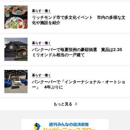
暮らす・働く
リッチモンド市で多文化イベント 市内の多様な文
化や施設を紹介
暮らす・働く
バンクーバーで毎夏恒例の豪邸抽選 賞品は2.35
ミリオンドル相当の一戸建て
暮らす・働く
バンクーバーで「インターナショナル・オートショ
ー」 4年ぶりに
もっと見る