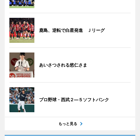
鹿島、逆転で白星発進 Ｊリーグ
あいさつされる悠仁さま
プロ野球・西武２―５ソフトバンク
もっと見る