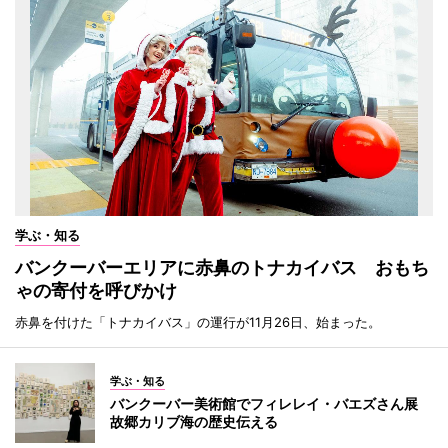
学ぶ・知る
バンクーバーエリアに赤鼻のトナカイバス おもち
ゃの寄付を呼びかけ
赤鼻を付けた「トナカイバス」の運行が11月26日、始まった。
学ぶ・知る
バンクーバー美術館でフィレレイ・バエズさん展
故郷カリブ海の歴史伝える