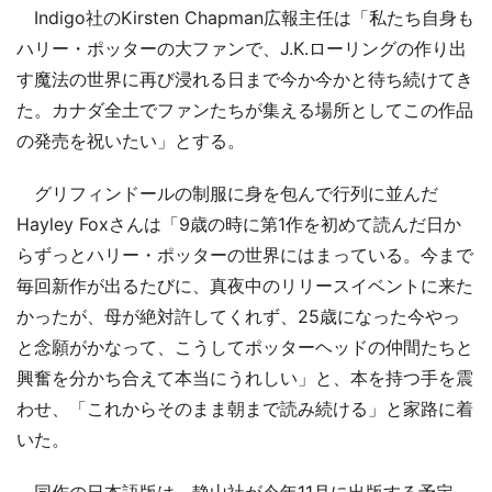
Indigo社のKirsten Chapman広報主任は「私たち自身も
ハリー・ポッターの大ファンで、J.K.ローリングの作り出
す魔法の世界に再び浸れる日まで今か今かと待ち続けてき
た。カナダ全土でファンたちが集える場所としてこの作品
の発売を祝いたい」とする。
グリフィンドールの制服に身を包んで行列に並んだ
Hayley Foxさんは「9歳の時に第1作を初めて読んだ日か
らずっとハリー・ポッターの世界にはまっている。今まで
毎回新作が出るたびに、真夜中のリリースイベントに来た
かったが、母が絶対許してくれず、25歳になった今やっ
と念願がかなって、こうしてポッターヘッドの仲間たちと
興奮を分かち合えて本当にうれしい」と、本を持つ手を震
わせ、「これからそのまま朝まで読み続ける」と家路に着
いた。