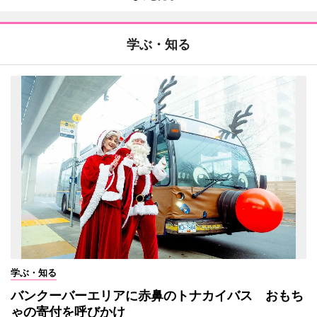
学ぶ・知る
学ぶ・知る
バンクーバーエリアに赤鼻のトナカイバス おもち
ゃの寄付を呼びかけ