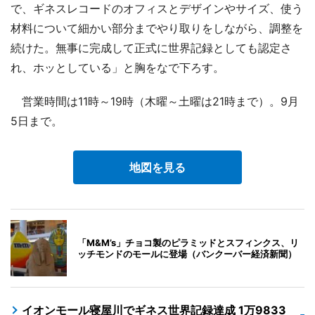
で、ギネスレコードのオフィスとデザインやサイズ、使う
材料について細かい部分までやり取りをしながら、調整を
続けた。無事に完成して正式に世界記録としても認定さ
れ、ホッとしている」と胸をなで下ろす。
営業時間は11時～19時（木曜～土曜は21時まで）。9月
5日まで。
地図を見る
「M&M’s」チョコ製のピラミッドとスフィンクス、リ
ッチモンドのモールに登場（バンクーバー経済新聞）
イオンモール寝屋川でギネス世界記録達成 1万9833