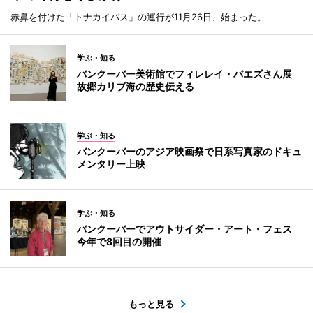
赤鼻を付けた「トナカイバス」の運行が11月26日、始まった。
学ぶ・知る
バンクーバー美術館でフィレレイ・バエズさん展
故郷カリブ海の歴史伝える
学ぶ・知る
バンクーバーのアジア映画祭で日系写真家のドキュ
メンタリー上映
学ぶ・知る
バンクーバーでアウトサイダー・アート・フェス
今年で8回目の開催
もっと見る