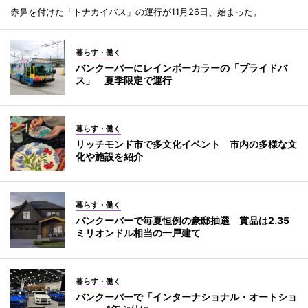
赤鼻を付けた「トナカイバス」の運行が11月26日、始まった。
暮らす・働く
バンクーバーにレインボーカラーの「プライドバ
ス」 夏季限定で運行
暮らす・働く
リッチモンド市で多文化イベント 市内の多様な文
化や施設を紹介
暮らす・働く
バンクーバーで毎夏恒例の豪邸抽選 賞品は2.35
ミリオンドル相当の一戸建て
暮らす・働く
バンクーバーで「インターナショナル・オートショ