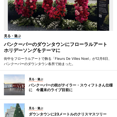
見る・遊ぶ
バンクーバーのダウンタウンにフローラルアート
ホリデーソングをテーマに
街中をフローラルアートで飾る「Fleurs De Villes Noel」が12月6日、
バンクーバーのダウンタウン各所で始まった。
見る・遊ぶ
バンクーバーの街がテイラー・スウィフトさん仕様
に 今週末のライブ目前に
見る・遊ぶ
ダウンタウンに23メートルのクリスマスツリー