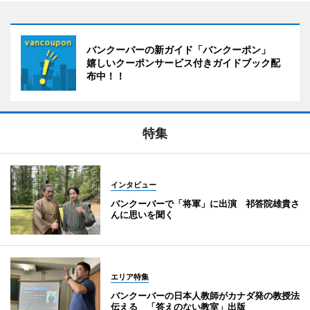
バンクーバーの新ガイド「バンクーポン」
嬉しいクーポンサービス付きガイドブック配
布中！！
特集
インタビュー
バンクーバーで「将軍」に出演 祁答院雄貴さ
んに思いを聞く
エリア特集
バンクーバーの日本人教師がカナダ発の教授法
伝える 「答えのない教室」出版