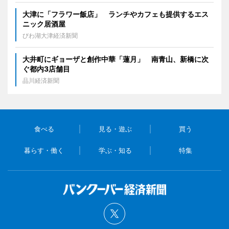
大津に「フラワー飯店」 ランチやカフェも提供するエス
ニック居酒屋
びわ湖大津経済新聞
大井町にギョーザと創作中華「蓮月」 南青山、新橋に次
ぐ都内3店舗目
品川経済新聞
食べる
見る・遊ぶ
買う
暮らす・働く
学ぶ・知る
特集