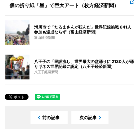
個の折り紙「星」で巨大アート（枚方経済新聞）
滑川市で「だるまさんが転んだ」世界記録挑戦 641人
参加も達成ならず（富山経済新聞）
富山経済新聞
八王子の「民謡流し」世界最大の盆踊りに 2130人が踊
りギネス世界記録に認定（八王子経済新聞）
八王子経済新聞
前の記事
次の記事