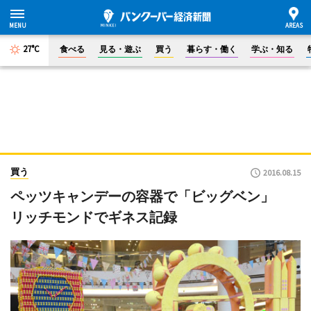
27°C
食べる
見る・遊ぶ
買う
暮らす・働く
学ぶ・知る
買う
2016.08.15
ペッツキャンデーの容器で「ビッグベン」
リッチモンドでギネス記録