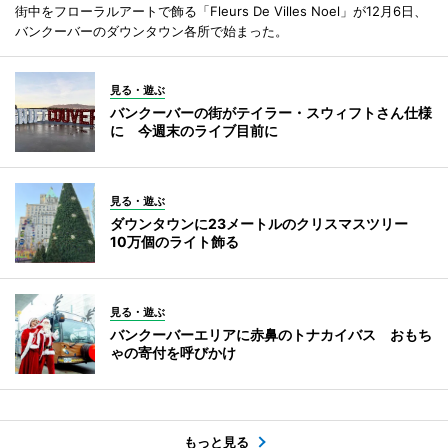
街中をフローラルアートで飾る「Fleurs De Villes Noel」が12月6日、
バンクーバーのダウンタウン各所で始まった。
見る・遊ぶ
バンクーバーの街がテイラー・スウィフトさん仕様
に 今週末のライブ目前に
見る・遊ぶ
ダウンタウンに23メートルのクリスマスツリー
10万個のライト飾る
見る・遊ぶ
バンクーバーエリアに赤鼻のトナカイバス おもち
ゃの寄付を呼びかけ
もっと見る