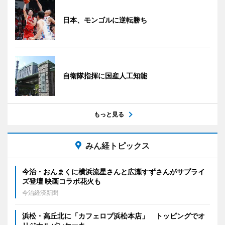
日本、モンゴルに逆転勝ち
自衛隊指揮に国産人工知能
もっと見る
みん経トピックス
今治・おんまくに横浜流星さんと広瀬すずさんがサプライ
ズ登壇 映画コラボ花火も
今治経済新聞
浜松・高丘北に「カフェロブ浜松本店」 トッピングでオ