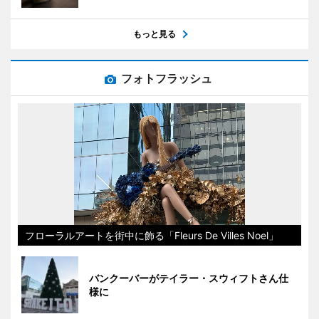
もっと見る
フォトフラッシュ
フローラルアートを街中に飾る「Fleurs De Villes Noel」
バンクーバーがテイラー・スウィフトさん仕
様に