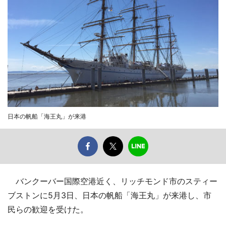
日本の帆船「海王丸」が来港
バンクーバー国際空港近く、リッチモンド市のスティー
ブストンに5月3日、日本の帆船「海王丸」が来港し、市
民らの歓迎を受けた。