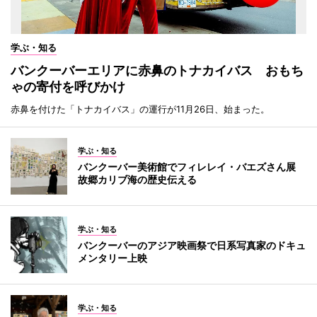
学ぶ・知る
バンクーバーエリアに赤鼻のトナカイバス おもち
ゃの寄付を呼びかけ
赤鼻を付けた「トナカイバス」の運行が11月26日、始まった。
学ぶ・知る
バンクーバー美術館でフィレレイ・バエズさん展
故郷カリブ海の歴史伝える
学ぶ・知る
バンクーバーのアジア映画祭で日系写真家のドキュ
メンタリー上映
学ぶ・知る