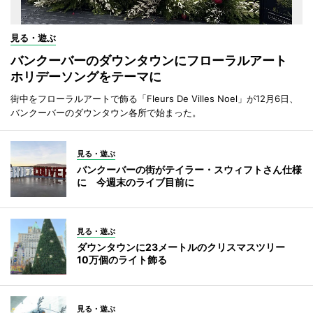
見る・遊ぶ
バンクーバーのダウンタウンにフローラルアート
ホリデーソングをテーマに
街中をフローラルアートで飾る「Fleurs De Villes Noel」が12月6日、
バンクーバーのダウンタウン各所で始まった。
見る・遊ぶ
バンクーバーの街がテイラー・スウィフトさん仕様
に 今週末のライブ目前に
見る・遊ぶ
ダウンタウンに23メートルのクリスマスツリー
10万個のライト飾る
見る・遊ぶ