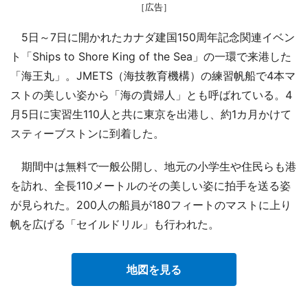
［広告］
5日～7日に開かれたカナダ建国150周年記念関連イベン
ト「Ships to Shore King of the Sea」の一環で来港した
「海王丸」。JMETS（海技教育機構）の練習帆船で4本マ
ストの美しい姿から「海の貴婦人」とも呼ばれている。4
月5日に実習生110人と共に東京を出港し、約1カ月かけて
スティーブストンに到着した。
期間中は無料で一般公開し、地元の小学生や住民らも港
を訪れ、全長110メートルのその美しい姿に拍手を送る姿
が見られた。200人の船員が180フィートのマストに上り
帆を広げる「セイルドリル」も行われた。
地図を見る