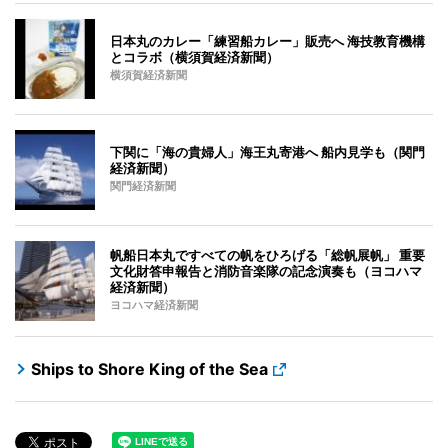
日本丸のカレー「練習船カレー」販売へ 海技教育機構
とコラボ（横須賀経済新聞）
横須賀経済新聞
下関に「海の貴婦人」海王丸寄港へ 船内見学も（関門
経済新聞）
関門経済新聞
帆船日本丸ですべての帆をひろげる「総帆展帆」 重要
文化財答申報告と消防音楽隊の記念演奏も（ヨコハマ
経済新聞）
ヨコハマ経済新聞
Ships to Shore King of the Sea