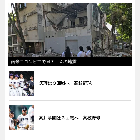
南米コロンビアでＭ７．４の地震
天理は３回戦へ 高校野球
高川学園は３回戦へ 高校野球