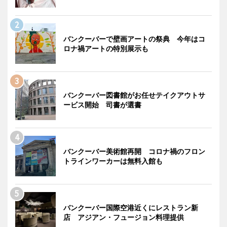
バンクーバーで壁画アートの祭典 今年はコ
ロナ禍アートの特別展示も
バンクーバー図書館がお任せテイクアウトサ
ービス開始 司書が選書
バンクーバー美術館再開 コロナ禍のフロン
トラインワーカーは無料入館も
バンクーバー国際空港近くにレストラン新
店 アジアン・フュージョン料理提供