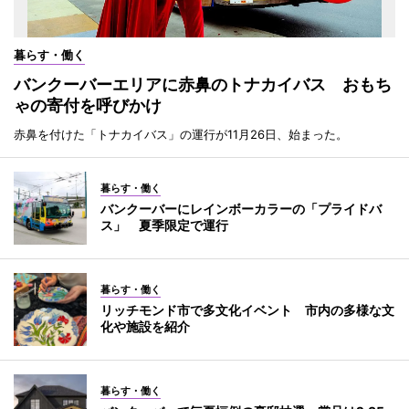
暮らす・働く
バンクーバーエリアに赤鼻のトナカイバス おもち
ゃの寄付を呼びかけ
赤鼻を付けた「トナカイバス」の運行が11月26日、始まった。
暮らす・働く
バンクーバーにレインボーカラーの「プライドバ
ス」 夏季限定で運行
暮らす・働く
リッチモンド市で多文化イベント 市内の多様な文
化や施設を紹介
暮らす・働く