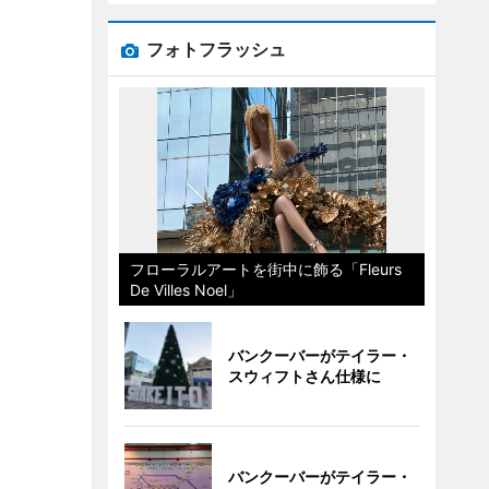
フォトフラッシュ
フローラルアートを街中に飾る「Fleurs
De Villes Noel」
バンクーバーがテイラー・
スウィフトさん仕様に
バンクーバーがテイラー・