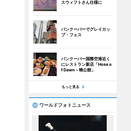
スウィフトさん仕様に
バンクーバーでグレイカッ
プ・フェス
バンクーバー国際空港近く
にレストラン新店「Hose o
f Dawn－曉公館」
もっと見る
ワールドフォトニュース