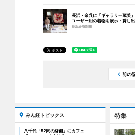
長浜・余呉に「ギャラリー蔵美」
ユーザー用の着物を展示・貸し出
長浜経済新聞
前の
みん経トピックス
特集
八千代「52間の縁側」にカフェ