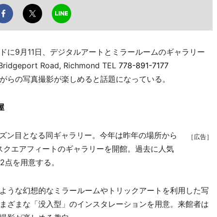
に9月11日、デジタルアートとミラールームのギャラリー
Bridgeport Road, Richmond TEL
778-891-7177
がらの写真撮影が楽しめると話題になっている。
屋
ーズン目となる同ギャラリー。今年は昨年の場所から
［広告］
0スクエアフィートのギャラリーを開館。過去に人気
2点を用意する。
ような幻想的なミラールームやトリックアートを利用した写
まざまな「没入型」のインスタレーションを用意。来館者は