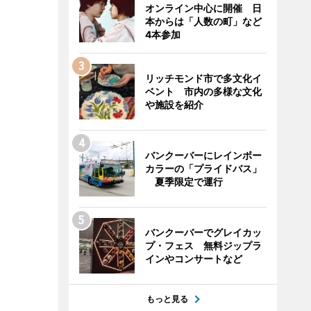
オンライン中心に開催 日
本からは「人数の町」など
4本参加
リッチモンド市で多文化イ
ベント 市内の多様な文化
や施設を紹介
バンクーバーにレインボー
カラーの「プライドバス」
夏季限定で運行
バンクーバーでグレイカッ
プ・フェス 無料ジップラ
インやコンサートなど
もっと見る