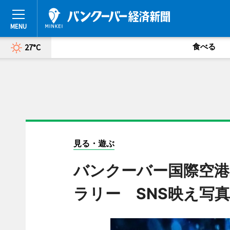
食べる
27°C
見る・遊ぶ
バンクーバー国際空港
ラリー SNS映え写