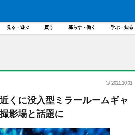
見る・遊ぶ
買う
暮らす・働く
学ぶ・知る
2021.10.01
近くに没入型ミラールームギャ
真撮影場と話題に