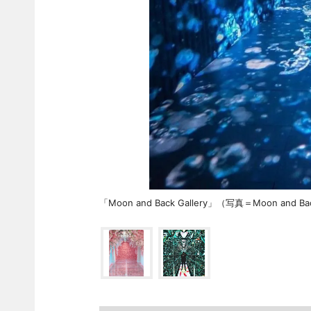
「Moon and Back Gallery」（写真＝Moon and Bac