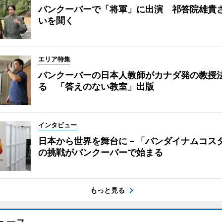
バンクーバーで「将軍」に出演 祁答院雄貴
いを聞く
エリア特集
バンクーバーの日本人教師がカナダ発の教授
る 「答えのない教室」出版
インタビュー
日本から世界を舞台に－「バンダイナムコス
の挑戦がバンクーバーで始まる
もっと見る