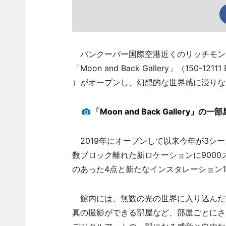
バンクーバー国際空港近くのリッチモンド
「Moon and Back Gallery」（150-12111 
）がオープンし、幻想的な世界感に浸りな
「Moon and Back Gallery」の一部
2019年にオープンして以来今年が3シ
数ブロック離れた新ロケーションに900
のあった4点と新たなインスタレーション1
館内には、無数の光の世界に入り込んだ
真の撮影ができる部屋など、部屋ごとにさ