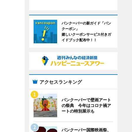
バンクーバーの新ガイド「バン
クーポン」
嬉しいクーポンサービス付きガ
イドブック配布中！！
アクセスランキング
バンクーバーで壁画アート
の祭典 今年はコロナ禍ア
ートの特別展示も
バンクーバー国際映画祭、