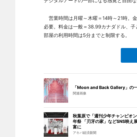
デジタルアートの一部になる感覚と自由な
営業時間は月曜～木曜＝14時～21時。金
必要。料金は一般＝38.99カナダドル、子
部屋の利用時間は5分までと制限する。
「Moon and Back Gallery」
関連画像
秋葉原で「週刊少年チャンピオン
年祭 「刃牙の家」などSNS映え
富に
アキバ経済新聞