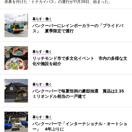
赤鼻を付けた「トナカイバス」の運行が11月26日、始まった。
暮らす・働く
バンクーバーにレインボーカラーの「プライドバ
ス」 夏季限定で運行
暮らす・働く
リッチモンド市で多文化イベント 市内の多様な文
化や施設を紹介
暮らす・働く
バンクーバーで毎夏恒例の豪邸抽選 賞品は2.35
ミリオンドル相当の一戸建て
暮らす・働く
バンクーバーで「インターナショナル・オートショ
ー」 4年ぶりに