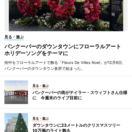
見る・遊ぶ
バンクーバーのダウンタウンにフローラルアート
ホリデーソングをテーマに
街中をフローラルアートで飾る「Fleurs De Villes Noel」が12月6日、
バンクーバーのダウンタウン各所で始まった。
見る・遊ぶ
バンクーバーの街がテイラー・スウィフトさん仕様
に 今週末のライブ目前に
見る・遊ぶ
ダウンタウンに23メートルのクリスマスツリー
10万個のライト飾る