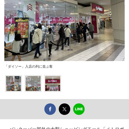
「ダイソー」入店の列に並ぶ客
バンクーバー郊外の大型ショッピングモール「メトロポ