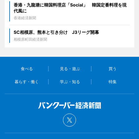
香港・九龍塘に韓国料理店「Social」 韓国定番料理を現
代風に
香港経済新聞
SC相模原、熊本と引き分け J3リーグ開幕
相模原町田経済新聞
食べる
見る・遊ぶ
買う
暮らす・働く
学ぶ・知る
特集