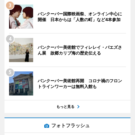
バンクーバー国際映画祭、オンライン中心に
開催 日本からは「人数の町」など4本参加
バンクーバー美術館でフィレレイ・バエズさ
ん展 故郷カリブ海の歴史伝える
バンクーバー美術館再開 コロナ禍のフロン
トラインワーカーは無料入館も
もっと見る
フォトフラッシュ