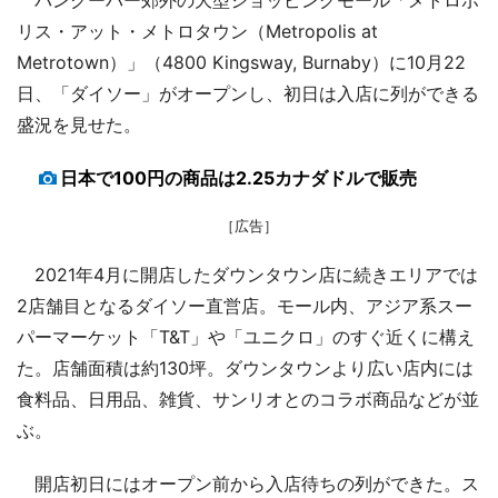
リス・アット・メトロタウン（Metropolis at
Metrotown）」（4800 Kingsway, Burnaby）に10月22
日、「ダイソー」がオープンし、初日は入店に列ができる
盛況を見せた。
日本で100円の商品は2.25カナダドルで販売
［広告］
2021年4月に開店したダウンタウン店に続きエリアでは
2店舗目となるダイソー直営店。モール内、アジア系スー
パーマーケット「T&T」や「ユニクロ」のすぐ近くに構え
た。店舗面積は約130坪。ダウンタウンより広い店内には
食料品、日用品、雑貨、サンリオとのコラボ商品などが並
ぶ。
開店初日にはオープン前から入店待ちの列ができた。ス