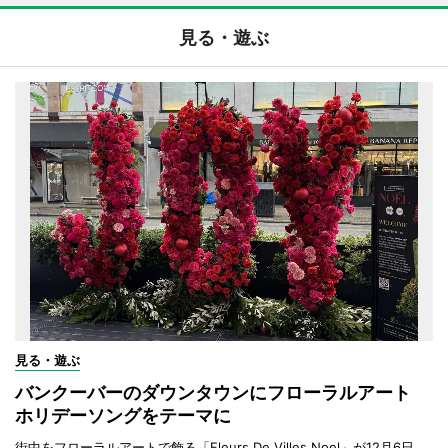
見る・遊ぶ
見る・遊ぶ
バンクーバーのダウンタウンにフローラルアート
ホリデーソングをテーマに
街中をフローラルアートで飾る「Fleurs De Villes Noel」が12月6日、