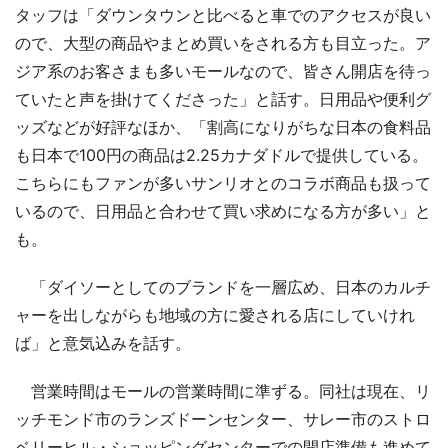
タッフは「ダウンタウンと比べると車でのアクセスが良い
ので、大型の商品やまとめ買いをされる方も目立った。ア
ジア系のお客さまも多いモールなので、皆さん開店を待っ
ていたと声を掛けてくださった」と話す。日用品や便利グ
ッズなどが好評なほか、「割高になりがちな日本の食料品
も日本で100円の商品は2.25カナダドルで提供している。
こちらにもファンが多いサンリオとのコラボ商品も扱って
いるので、日用品と合わせて買い求めになる方が多い」と
も。
「ダイソーとしてのブランドを一層広め、日本のカルチ
ャーを出しながらも地域の方に愛される店にしていけれ
ば」と意気込みを話す。
営業時間はモールの営業時間に準ずる。同社は現在、リ
ッチモンド市のランズドーンセンター、サレー市のストロ
ベリーヒル・ショッピングセンターでの開店準備も進めて