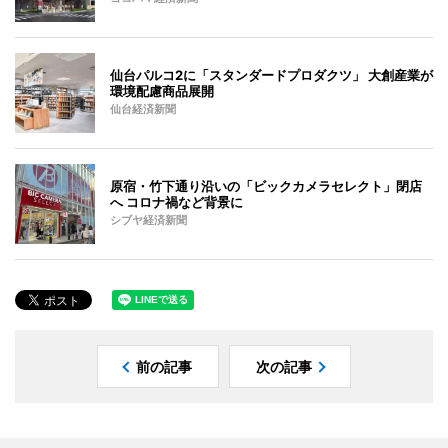
仙台パルコ2に「スタンダードプロダクツ」 大創産業が
環境配慮商品展開
仙台経済新聞
原宿・竹下通り沿いの「ビックカメラセレクト」閉店
へ コロナ禍など背景に
シブヤ経済新聞
前の記事
次の記事