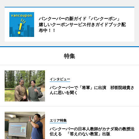
バンクーバーの新ガイド「バンクーポン」
嬉しいクーポンサービス付きガイドブック配
布中！！
特集
インタビュー
バンクーバーで「将軍」に出演 祁答院雄貴さ
んに思いを聞く
エリア特集
バンクーバーの日本人教師がカナダ発の教授法
伝える 「答えのない教室」出版