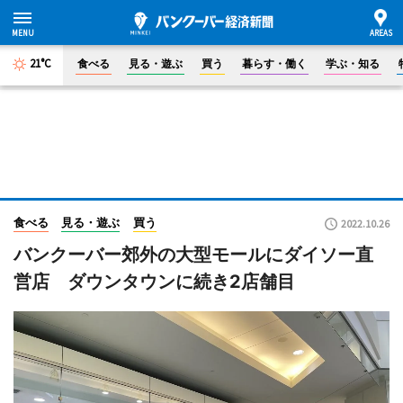
21°C
食べる
見る・遊ぶ
買う
暮らす・働く
学ぶ・知る
食べる
見る・遊ぶ
買う
2022.10.26
バンクーバー郊外の大型モールにダイソー直
営店 ダウンタウンに続き2店舗目