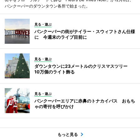
バンクーバーのダウンタウン各所で始まった。
見る・遊ぶ
バンクーバーの街がテイラー・スウィフトさん仕様
に 今週末のライブ目前に
見る・遊ぶ
ダウンタウンに23メートルのクリスマスツリー
10万個のライト飾る
見る・遊ぶ
バンクーバーエリアに赤鼻のトナカイバス おもち
ゃの寄付を呼びかけ
もっと見る