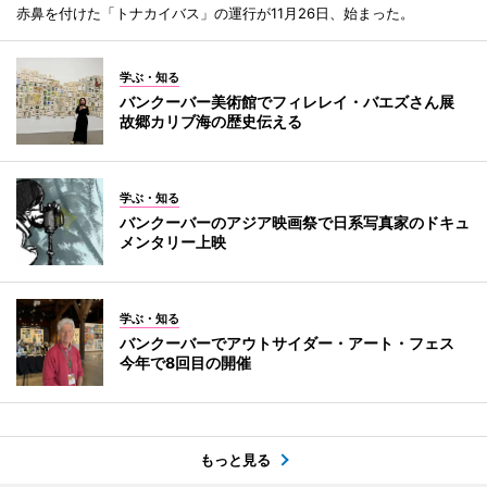
赤鼻を付けた「トナカイバス」の運行が11月26日、始まった。
学ぶ・知る
バンクーバー美術館でフィレレイ・バエズさん展
故郷カリブ海の歴史伝える
学ぶ・知る
バンクーバーのアジア映画祭で日系写真家のドキュ
メンタリー上映
学ぶ・知る
バンクーバーでアウトサイダー・アート・フェス
今年で8回目の開催
もっと見る