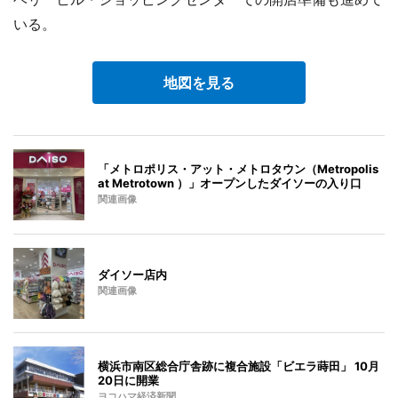
いる。
地図を見る
「メトロポリス・アット・メトロタウン（Metropolis
at Metrotown ）」オープンしたダイソーの入り口
関連画像
ダイソー店内
関連画像
横浜市南区総合庁舎跡に複合施設「ビエラ蒔田」 10月
20日に開業
ヨコハマ経済新聞