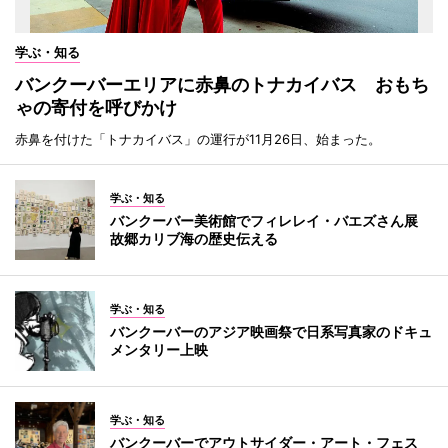
学ぶ・知る
バンクーバーエリアに赤鼻のトナカイバス おもち
ゃの寄付を呼びかけ
赤鼻を付けた「トナカイバス」の運行が11月26日、始まった。
学ぶ・知る
バンクーバー美術館でフィレレイ・バエズさん展
故郷カリブ海の歴史伝える
学ぶ・知る
バンクーバーのアジア映画祭で日系写真家のドキュ
メンタリー上映
学ぶ・知る
バンクーバーでアウトサイダー・アート・フェス