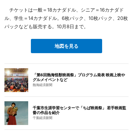
チケットは一般＝18カナダドル、シニア＝16カナダド
ル、学生＝14カナダドル。6枚パック、10枚パック、20枚
パックなども販売する。10月8日まで。
地図を見る
「第6回熱海怪獣映画祭」プログラム発表 映画上映や
グルメイベントなど
熱海経済新聞
千葉市生涯学習センターで「ちば映画祭」 若手映画監
督の作品を紹介
千葉経済新聞