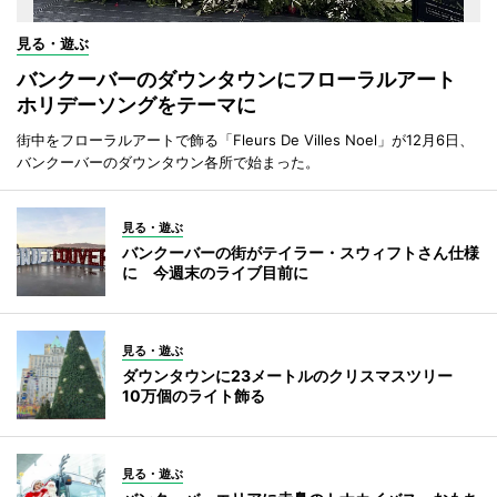
見る・遊ぶ
バンクーバーのダウンタウンにフローラルアート
ホリデーソングをテーマに
街中をフローラルアートで飾る「Fleurs De Villes Noel」が12月6日、
バンクーバーのダウンタウン各所で始まった。
見る・遊ぶ
バンクーバーの街がテイラー・スウィフトさん仕様
に 今週末のライブ目前に
見る・遊ぶ
ダウンタウンに23メートルのクリスマスツリー
10万個のライト飾る
見る・遊ぶ