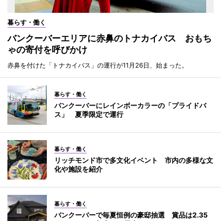
暮らす・働く
バンクーバーエリアに赤鼻のトナカイバス おもち
ゃの寄付を呼びかけ
赤鼻を付けた「トナカイバス」の運行が11月26日、始まった。
暮らす・働く
バンクーバーにレインボーカラーの「プライドバ
ス」 夏季限定で運行
暮らす・働く
リッチモンド市で多文化イベント 市内の多様な文
化や施設を紹介
暮らす・働く
バンクーバーで毎夏恒例の豪邸抽選 賞品は2.35