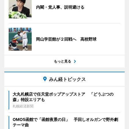
内閣・党人事、説明避ける
岡山学芸館が２回戦へ 高校野球
もっと見る
みん経トピックス
大丸札幌店で任天堂ポップアップストア 「どうぶつの
森」特設エリアも
札幌経済新聞
OMO5函館で「函館夜景の日」 手回しオルガンで野外劇
テーマ曲