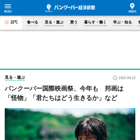
21°C
食べる
見る・遊ぶ
買う
暮らす・働く
学ぶ・知る
見る・遊ぶ
2023.09.15
バンクーバー国際映画祭、今年も 邦画は
「怪物」「君たちはどう生きるか」など