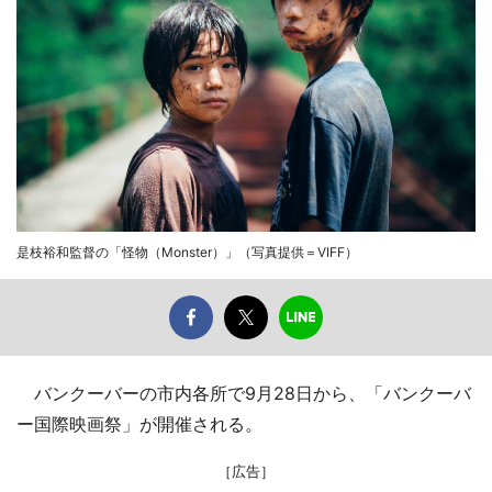
是枝裕和監督の「怪物（Monster）」（写真提供＝VIFF）
バンクーバーの市内各所で9月28日から、「バンクーバ
ー国際映画祭」が開催される。
［広告］