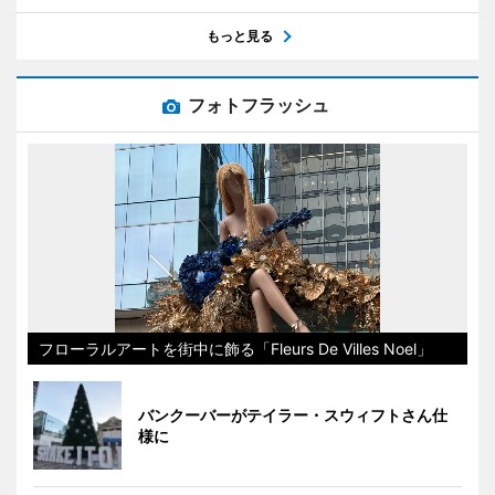
もっと見る
フォトフラッシュ
フローラルアートを街中に飾る「Fleurs De Villes Noel」
バンクーバーがテイラー・スウィフトさん仕
様に