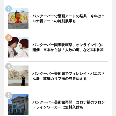
バンクーバーで壁画アートの祭典 今年はコ
ロナ禍アートの特別展示も
バンクーバー国際映画祭、オンライン中心に
開催 日本からは「人数の町」など4本参加
バンクーバー美術館でフィレレイ・バエズさ
ん展 故郷カリブ海の歴史伝える
バンクーバー美術館再開 コロナ禍のフロン
トラインワーカーは無料入館も