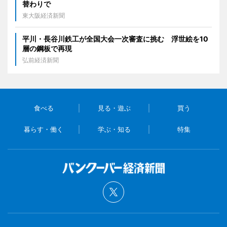
替わりで
東大阪経済新聞
平川・長谷川鉄工が全国大会一次審査に挑む 浮世絵を10
層の鋼板で再現
弘前経済新聞
食べる
見る・遊ぶ
買う
暮らす・働く
学ぶ・知る
特集