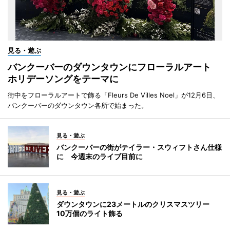
見る・遊ぶ
バンクーバーのダウンタウンにフローラルアート
ホリデーソングをテーマに
街中をフローラルアートで飾る「Fleurs De Villes Noel」が12月6日、
バンクーバーのダウンタウン各所で始まった。
見る・遊ぶ
バンクーバーの街がテイラー・スウィフトさん仕様
に 今週末のライブ目前に
見る・遊ぶ
ダウンタウンに23メートルのクリスマスツリー
10万個のライト飾る