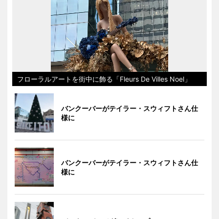
フローラルアートを街中に飾る「Fleurs De Villes Noel」
バンクーバーがテイラー・スウィフトさん仕
様に
バンクーバーがテイラー・スウィフトさん仕
様に