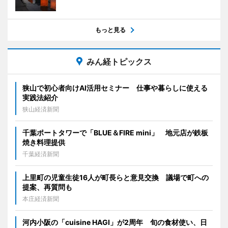
もっと見る
みん経トピックス
狭山で初心者向けAI活用セミナー 仕事や暮らしに使える
実践法紹介
狭山経済新聞
千葉ポートタワーで「BLUE＆FIRE mini」 地元店が鉄板
焼き料理提供
千葉経済新聞
上里町の児童生徒16人が町長らと意見交換 議場で町への
提案、再質問も
本庄経済新聞
河内小阪の「cuisine HAGI」が2周年 旬の食材使い、日