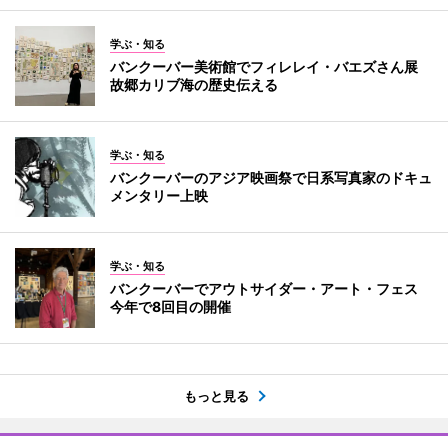
学ぶ・知る
バンクーバー美術館でフィレレイ・バエズさん展
故郷カリブ海の歴史伝える
学ぶ・知る
バンクーバーのアジア映画祭で日系写真家のドキュ
メンタリー上映
学ぶ・知る
バンクーバーでアウトサイダー・アート・フェス
今年で8回目の開催
もっと見る