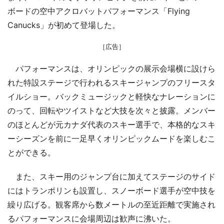
ボードの空中アクロバットパフォーマンス「Flying
Canucks」が初めて登場した。
［広告］
パフォーマンスは、オリンピックの展示会場横に設けら
れた特設ステージで行われるスキージャンプのフリースタ
イルショー。バックミュージックと軽快なナレーションに
のって、回転やツイストなど大技を次々と披露。メンバー
のほとんどが元カナダ代表のスキー選手で、本格的なスキ
ーシーズンを前に一足早くオリンピックムードを楽しむこ
とができる。
また、スキー用のジャンプ台に加えてステージのサイド
にはトランポリンも設置し、スノーボード選手が空中技を
繰り広げる。観客席から数メートルの至近距離で実施され
るパフォーマンスに会場周辺は歓声に沸いた。