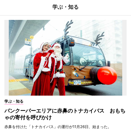
学ぶ・知る
学ぶ・知る
バンクーバーエリアに赤鼻のトナカイバス おもち
ゃの寄付を呼びかけ
赤鼻を付けた「トナカイバス」の運行が11月26日、始まった。