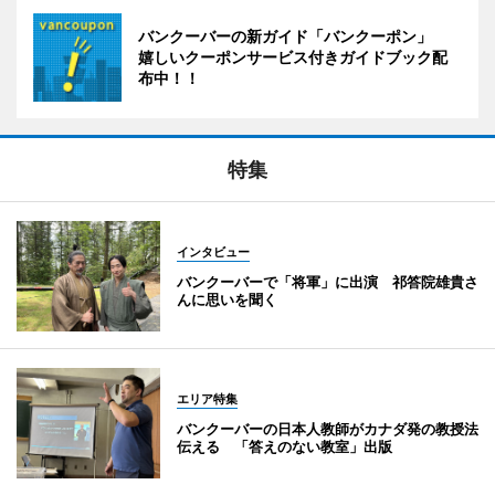
バンクーバーの新ガイド「バンクーポン」
嬉しいクーポンサービス付きガイドブック配
布中！！
特集
インタビュー
バンクーバーで「将軍」に出演 祁答院雄貴さ
んに思いを聞く
エリア特集
バンクーバーの日本人教師がカナダ発の教授法
伝える 「答えのない教室」出版