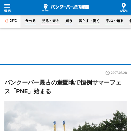
29°C
食べる
見る・遊ぶ
買う
暮らす・働く
学ぶ・知る
2007.08.28
バンクーバー最古の遊園地で恒例サマーフェ
ス「PNE」始まる