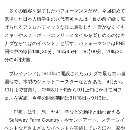
多くの観客を魅了したパフォーマンスだが、今回初めて
来場した日本人留学生の八代有可さんは「目の前で繰り広
げられるアクロバティックな技に感動した。雪がなくても
スキーやスノーボードのフリースタイルを楽しめるのはカ
ナダならではのイベント」と話す。パフォーマンスはPNE
開催中の毎日14時30分、16時45分、18時00分、20時30
分の4回実施。
プレイランドは1910年に開設されたカナダで最も古い遊
園地で、木製のジェットコースターなどがある。4月から
10月まで営業し、毎年8月下旬から9月上旬にかけて同フ
ェスを実施。今年の開催期間は8月18日～9月3日。
「PNE」は牛、馬、ヤギ、羊などの動物と触れ合える
「Safeway Farm Country」やサンドアート、ステージイ
ベントなどさまざまなイベントを実施しているほか、家や