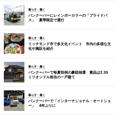
暮らす・働く
バンクーバーにレインボーカラーの「プライドバ
ス」 夏季限定で運行
暮らす・働く
リッチモンド市で多文化イベント 市内の多様な文
化や施設を紹介
暮らす・働く
バンクーバーで毎夏恒例の豪邸抽選 賞品は2.35
ミリオンドル相当の一戸建て
暮らす・働く
バンクーバーで「インターナショナル・オートショ
ー」 4年ぶりに