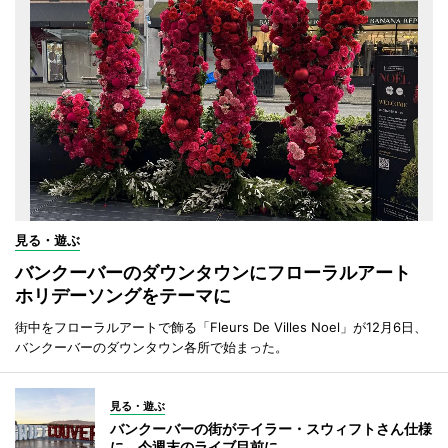
見る・遊ぶ
バンクーバーのダウンタウンにフローラルアート
ホリデーソングをテーマに
街中をフローラルアートで飾る「Fleurs De Villes Noel」が12月6日、
バンクーバーのダウンタウン各所で始まった。
見る・遊ぶ
バンクーバーの街がテイラー・スウィフトさん仕様
に 今週末のライブ目前に