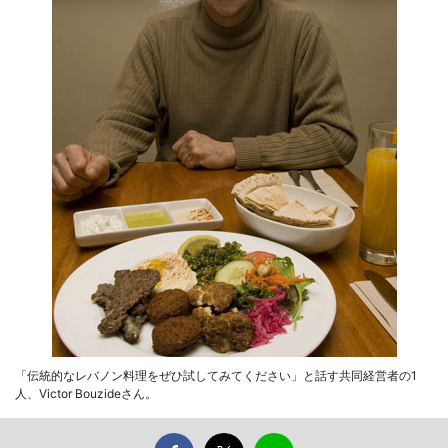
「伝統的なレバノン料理をぜひ試してみてください」と話す共同経営者の1
人、Victor Bouzideさん。