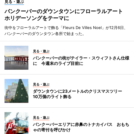
見る・遊ぶ
バンクーバーのダウンタウンにフローラルアート
ホリデーソングをテーマに
街中をフローラルアートで飾る「Fleurs De Villes Noel」が12月6日、
バンクーバーのダウンタウン各所で始まった。
見る・遊ぶ
バンクーバーの街がテイラー・スウィフトさん仕様
に 今週末のライブ目前に
見る・遊ぶ
ダウンタウンに23メートルのクリスマスツリー
10万個のライト飾る
見る・遊ぶ
バンクーバーエリアに赤鼻のトナカイバス おもち
ゃの寄付を呼びかけ