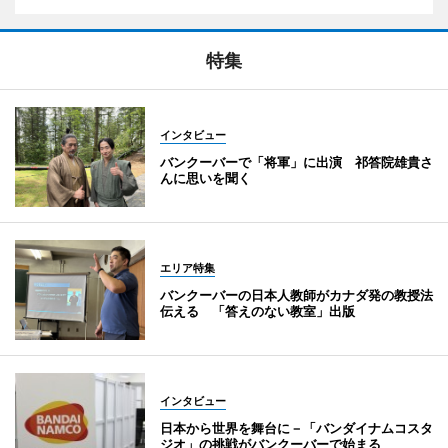
特集
インタビュー
バンクーバーで「将軍」に出演 祁答院雄貴さ
んに思いを聞く
エリア特集
バンクーバーの日本人教師がカナダ発の教授法
伝える 「答えのない教室」出版
インタビュー
日本から世界を舞台に－「バンダイナムコスタ
ジオ」の挑戦がバンクーバーで始まる