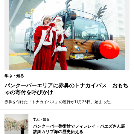
学ぶ・知る
バンクーバーエリアに赤鼻のトナカイバス おもち
ゃの寄付を呼びかけ
赤鼻を付けた「トナカイバス」の運行が11月26日、始まった。
学ぶ・知る
バンクーバー美術館でフィレレイ・バエズさん展
故郷カリブ海の歴史伝える