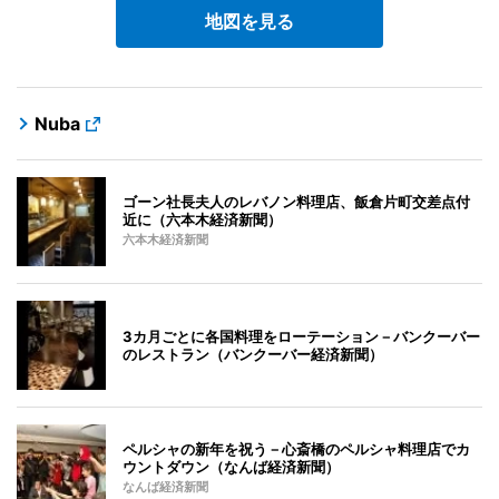
地図を見る
Nuba
ゴーン社長夫人のレバノン料理店、飯倉片町交差点付
近に（六本木経済新聞）
六本木経済新聞
3カ月ごとに各国料理をローテーション－バンクーバー
のレストラン（バンクーバー経済新聞）
ペルシャの新年を祝う－心斎橋のペルシャ料理店でカ
ウントダウン（なんば経済新聞）
なんば経済新聞