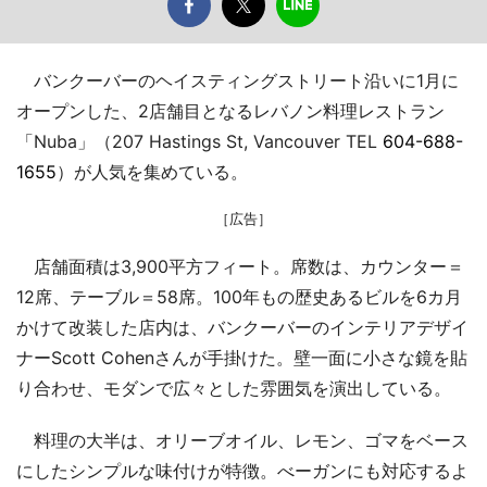
バンクーバーのヘイスティングストリート沿いに1月に
オープンした、2店舗目となるレバノン料理レストラン
「Nuba」（207 Hastings St, Vancouver TEL
604-688-
1655
）が人気を集めている。
［広告］
店舗面積は3,900平方フィート。席数は、カウンター＝
12席、テーブル＝58席。100年もの歴史あるビルを6カ月
かけて改装した店内は、バンクーバーのインテリアデザイ
ナーScott Cohenさんが手掛けた。壁一面に小さな鏡を貼
り合わせ、モダンで広々とした雰囲気を演出している。
料理の大半は、オリーブオイル、レモン、ゴマをベース
にしたシンプルな味付けが特徴。べーガンにも対応するよ