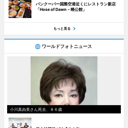
バンクーバー国際空港近くにレストラン新店
「Hose of Dawn－曉公館」
もっと見る
ワールドフォトニュース
小川真由美さん死去、８６歳