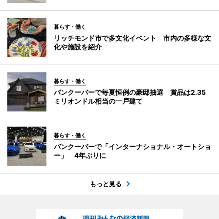
暮らす・働く
リッチモンド市で多文化イベント 市内の多様な文
化や施設を紹介
暮らす・働く
バンクーバーで毎夏恒例の豪邸抽選 賞品は2.35
ミリオンドル相当の一戸建て
暮らす・働く
バンクーバーで「インターナショナル・オートショ
ー」 4年ぶりに
もっと見る