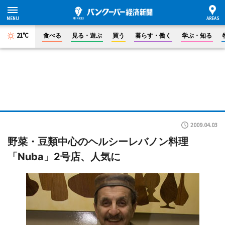
21°C
食べる
見る・遊ぶ
買う
暮らす・働く
学ぶ・知る
2009.04.03
野菜・豆類中心のヘルシーレバノン料理
「Nuba」2号店、人気に