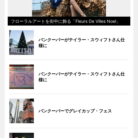
フローラルアートを街中に飾る「Fleurs De Villes Noel」
バンクーバーがテイラー・スウィフトさん仕
様に
バンクーバーがテイラー・スウィフトさん仕
様に
バンクーバーでグレイカップ・フェス