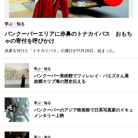
学ぶ・知る
バンクーバーエリアに赤鼻のトナカイバス おもち
ゃの寄付を呼びかけ
赤鼻を付けた「トナカイバス」の運行が11月26日、始まった。
学ぶ・知る
バンクーバー美術館でフィレレイ・バエズさん展
故郷カリブ海の歴史伝える
学ぶ・知る
バンクーバーのアジア映画祭で日系写真家のドキュ
メンタリー上映
学ぶ・知る