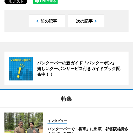
前の記事
次の記事
バンクーバーの新ガイド「バンクーポン」
嬉しいクーポンサービス付きガイドブック配
布中！！
特集
インタビュー
バンクーバーで「将軍」に出演 祁答院雄貴さ