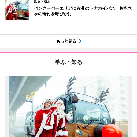
見る・遊ぶ
バンクーバーエリアに赤鼻のトナカイバス おもち
ゃの寄付を呼びかけ
もっと見る
学ぶ・知る