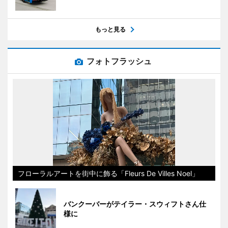
もっと見る
フォトフラッシュ
フローラルアートを街中に飾る「Fleurs De Villes Noel」
バンクーバーがテイラー・スウィフトさん仕
様に