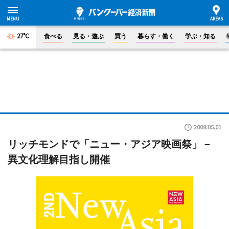
27°C
食べる
見る・遊ぶ
買う
暮らす・働く
学ぶ・知る
2009.05.01
リッチモンドで「ニュー・アジア映画祭」－
異文化理解目指し開催