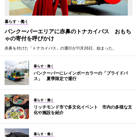
暮らす・働く
バンクーバーエリアに赤鼻のトナカイバス おもち
ゃの寄付を呼びかけ
赤鼻を付けた「トナカイバス」の運行が11月26日、始まった。
暮らす・働く
バンクーバーにレインボーカラーの「プライドバ
ス」 夏季限定で運行
暮らす・働く
リッチモンド市で多文化イベント 市内の多様な文
化や施設を紹介
暮らす・働く