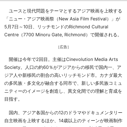
ユースと現代問題をテーマとするアジア映画を上映する
「ニュー・アジア映画祭（New Asia Film Festival）」が
5月7日～10日、リッチモンドのRichmond Cultural
Centre（7700 Minoru Gate, Richmond）で開催される。
［広告］
開催は今年で2回目。主催はCinevolution Media Arts
Society。人口の約60％がアジアからの移民で国内一、ア
ジア人や新移民の割合の高いリッチモンド市。カナダ最大
の多民族・多文化が融合する同市で、新しい多民族コミュ
ニティーのイメージを創造し、異文化間での理解と育成を
目指す。
国内、アジア各国からの12のドラマやドキュメンタリー
自主映画を上映するほか、14歳以上のティーンが映画制作