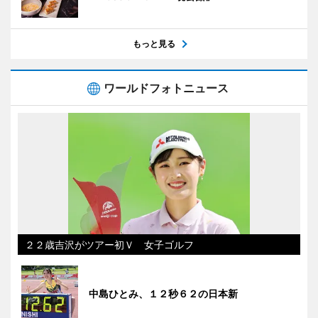
もっと見る
ワールドフォトニュース
２２歳吉沢がツアー初Ｖ 女子ゴルフ
中島ひとみ、１２秒６２の日本新