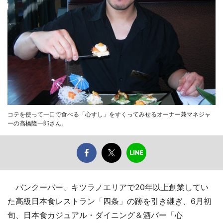
コテを使って一口で食べる「心すし」をすくってみせるオーナー兼マネジャ
ーの高橋隆一郎さん。
バンクーバー、キツラノエリアで20年以上創業してい
た高級日本食レストラン「四条」の跡を引き継ぎ、6月初
旬、日本食カジュアル・ダイニング＆酒バー「心