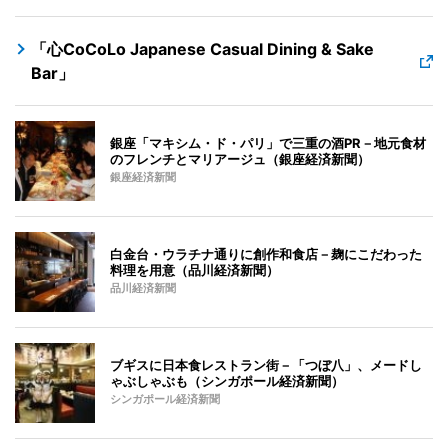
「心CoCoLo Japanese Casual Dining & Sake
Bar」
銀座「マキシム・ド・パリ」で三重の酒PR－地元食材
のフレンチとマリアージュ（銀座経済新聞）
銀座経済新聞
白金台・ウラチナ通りに創作和食店－麹にこだわった
料理を用意（品川経済新聞）
品川経済新聞
ブギスに日本食レストラン街－「つぼ八」、メードし
ゃぶしゃぶも（シンガポール経済新聞）
シンガポール経済新聞