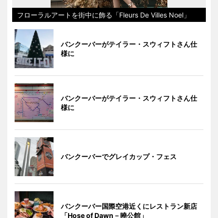
フローラルアートを街中に飾る「Fleurs De Villes Noel」
バンクーバーがテイラー・スウィフトさん仕
様に
バンクーバーがテイラー・スウィフトさん仕
様に
バンクーバーでグレイカップ・フェス
バンクーバー国際空港近くにレストラン新店
「Hose of Dawn－曉公館」