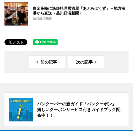
白金高輪に漁師料理居酒屋「あぶらぼうず」－地方漁
港から直送（品川経済新聞）
品川経済新聞
前の記事
次の記事
バンクーバーの新ガイド「バンクーポン」
嬉しいクーポンサービス付きガイドブック配
布中！！