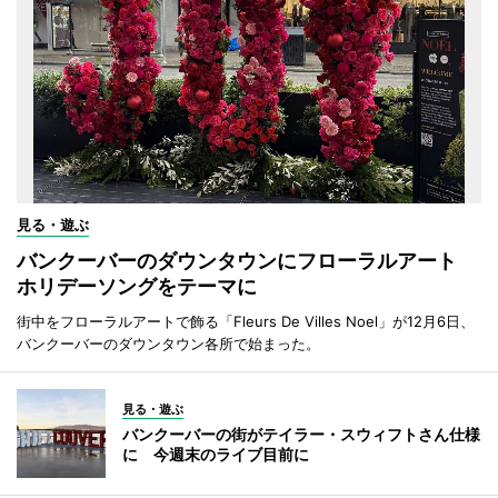
見る・遊ぶ
バンクーバーのダウンタウンにフローラルアート
ホリデーソングをテーマに
街中をフローラルアートで飾る「Fleurs De Villes Noel」が12月6日、
バンクーバーのダウンタウン各所で始まった。
見る・遊ぶ
バンクーバーの街がテイラー・スウィフトさん仕様
に 今週末のライブ目前に