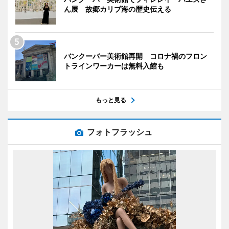
ん展 故郷カリブ海の歴史伝える
バンクーバー美術館再開 コロナ禍のフロン
トラインワーカーは無料入館も
もっと見る
フォトフラッシュ