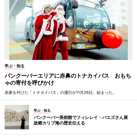
学ぶ・知る
バンクーバーエリアに赤鼻のトナカイバス おもち
ゃの寄付を呼びかけ
赤鼻を付けた「トナカイバス」の運行が11月26日、始まった。
学ぶ・知る
バンクーバー美術館でフィレレイ・バエズさん展
故郷カリブ海の歴史伝える