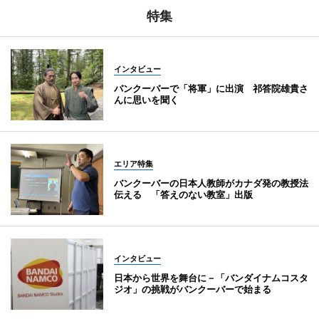
特集
インタビュー
バンクーバーで「将軍」に出演 祁答院雄貴さ
んに思いを聞く
エリア特集
バンクーバーの日本人教師がカナダ発の教授法
伝える 「答えのない教室」出版
インタビュー
日本から世界を舞台に－「バンダイナムコスタ
ジオ」の挑戦がバンクーバーで始まる