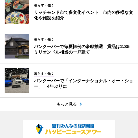
暮らす・働く
リッチモンド市で多文化イベント 市内の多様な文
化や施設を紹介
暮らす・働く
バンクーバーで毎夏恒例の豪邸抽選 賞品は2.35
ミリオンドル相当の一戸建て
暮らす・働く
バンクーバーで「インターナショナル・オートショ
ー」 4年ぶりに
もっと見る