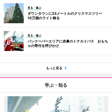
見る・遊ぶ
ダウンタウンに23メートルのクリスマスツリー
10万個のライト飾る
見る・遊ぶ
バンクーバーエリアに赤鼻のトナカイバス おもち
ゃの寄付を呼びかけ
もっと見る
学ぶ・知る