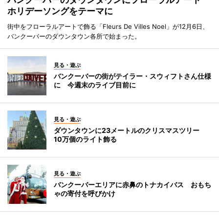
ホリデーソングをテーマに
街中をフローラルアートで飾る「Fleurs De Villes Noel」が12月6日、
バンクーバーのダウンタウン各所で始まった。
見る・遊ぶ
バンクーバーの街がテイラー・スウィフトさん仕様
に 今週末のライブ目前に
見る・遊ぶ
ダウンタウンに23メートルのクリスマスツリー
10万個のライト飾る
見る・遊ぶ
バンクーバーエリアに赤鼻のトナカイバス おもち
ゃの寄付を呼びかけ