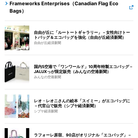
Frameworks Enterprises（Canadian Flag Eco
Bags）
自由が丘に「ルートートギャラリー」－女性向けトー
トバッグ＆エコバッグを強化（自由が丘経済新聞）
自由が丘経済新聞
国内5空港で「ワンワールド」10周年特製エコバッグ－
JALUXっが限定販売（みんなの空港新聞）
みんなの空港新聞
レオ・レオニさんの絵本「スイミー」がエコバッグに
－代官山で販売（シブヤ経済新聞）
シブヤ経済新聞
ラフォーレ原宿、90店がオリジナル「エコバッグ」－