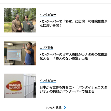
インタビュー
バンクーバーで「将軍」に出演 祁答院雄貴さ
んに思いを聞く
エリア特集
バンクーバーの日本人教師がカナダ発の教授法
伝える 「答えのない教室」出版
インタビュー
日本から世界を舞台に－「バンダイナムコスタ
ジオ」の挑戦がバンクーバーで始まる
もっと見る