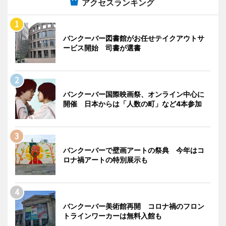
アクセスランキング
バンクーバー図書館がお任せテイクアウトサ
ービス開始 司書が選書
バンクーバー国際映画祭、オンライン中心に
開催 日本からは「人数の町」など4本参加
バンクーバーで壁画アートの祭典 今年はコ
ロナ禍アートの特別展示も
バンクーバー美術館再開 コロナ禍のフロン
トラインワーカーは無料入館も