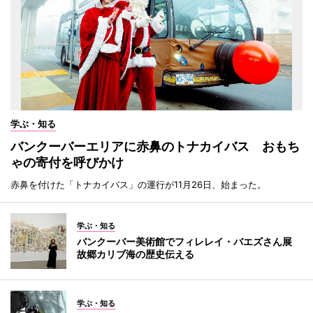
学ぶ・知る
バンクーバーエリアに赤鼻のトナカイバス おもち
ゃの寄付を呼びかけ
赤鼻を付けた「トナカイバス」の運行が11月26日、始まった。
学ぶ・知る
バンクーバー美術館でフィレレイ・バエズさん展
故郷カリブ海の歴史伝える
学ぶ・知る