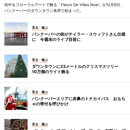
街中をフローラルアートで飾る「Fleurs De Villes Noel」が12月6日、
バンクーバーのダウンタウン各所で始まった。
見る・遊ぶ
バンクーバーの街がテイラー・スウィフトさん仕様
に 今週末のライブ目前に
見る・遊ぶ
ダウンタウンに23メートルのクリスマスツリー
10万個のライト飾る
見る・遊ぶ
バンクーバーエリアに赤鼻のトナカイバス おもち
ゃの寄付を呼びかけ
見る・遊ぶ