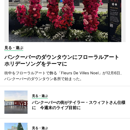
見る・遊ぶ
バンクーバーのダウンタウンにフローラルアート
ホリデーソングをテーマに
街中をフローラルアートで飾る「Fleurs De Villes Noel」が12月6日、
バンクーバーのダウンタウン各所で始まった。
見る・遊ぶ
バンクーバーの街がテイラー・スウィフトさん仕様
に 今週末のライブ目前に
見る・遊ぶ