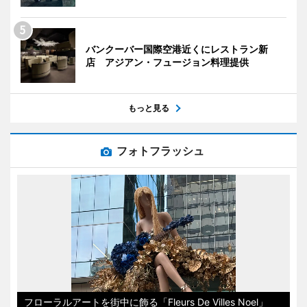
バンクーバー国際空港近くにレストラン新
店 アジアン・フュージョン料理提供
もっと見る
フォトフラッシュ
フローラルアートを街中に飾る「Fleurs De Villes Noel」