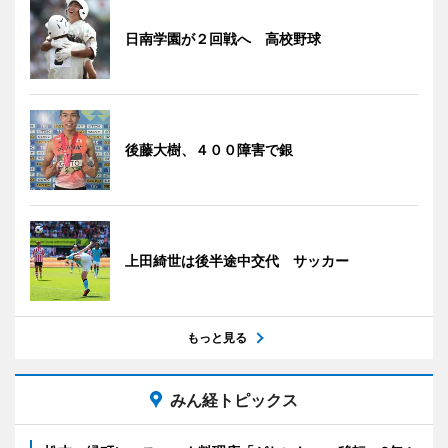
日南学園が２回戦へ 高校野球
後藤大樹、４００障害で銀
上田綺世は後半途中交代 サッカー
もっと見る
みん経トピックス