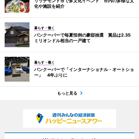
リッチモンド市で多文化イベント 市内の多様な文
化や施設を紹介
暮らす・働く
バンクーバーで毎夏恒例の豪邸抽選 賞品は2.35
ミリオンドル相当の一戸建て
暮らす・働く
バンクーバーで「インターナショナル・オートショ
ー」 4年ぶりに
もっと見る