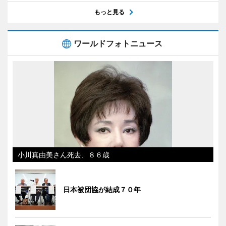
もっと見る
ワールドフォトニュース
小川真由美さん死去、８６歳
日本被団協が結成７０年