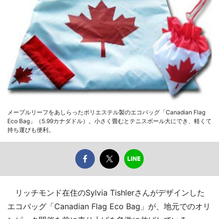
メープルリーフをあしらったポリエステル製のエコバッグ「Canadian Flag
Eco Bag」（5.99カナダドル）。小さく畳むとテニスボール大にでき、軽くて
持ち運びも便利。
リッチモンド在住のSylvia Tishlerさんがデザインした
エコバッグ「Canadian Flag Eco Bag」が、地元でのオリ