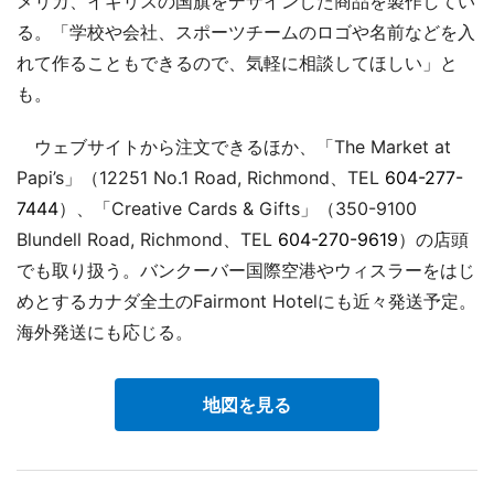
メリカ、イギリスの国旗をデザインした商品を製作してい
る。「学校や会社、スポーツチームのロゴや名前などを入
れて作ることもできるので、気軽に相談してほしい」と
も。
ウェブサイトから注文できるほか、「The Market at
Papi’s」（12251 No.1 Road, Richmond、TEL
604-277-
7444
）、「Creative Cards & Gifts」（350-9100
Blundell Road, Richmond、TEL
604-270-9619
）の店頭
でも取り扱う。バンクーバー国際空港やウィスラーをはじ
めとするカナダ全土のFairmont Hotelにも近々発送予定。
海外発送にも応じる。
地図を見る