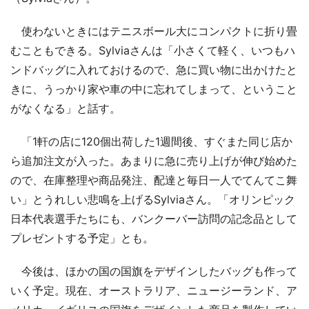
使わないときにはテニスボール大にコンパクトに折り畳
むこともできる。Sylviaさんは「小さくて軽く、いつもハ
ンドバッグに入れておけるので、急に買い物に出かけたと
きに、うっかり家や車の中に忘れてしまって、ということ
がなくなる」と話す。
「1軒の店に120個出荷した1週間後、すぐまた同じ店か
ら追加注文が入った。あまりに急に売り上げが伸び始めた
ので、在庫整理や商品発注、配達と毎日一人でてんてこ舞
い」とうれしい悲鳴を上げるSylviaさん。「オリンピック
日本代表選手たちにも、バンクーバー訪問の記念品として
プレゼントする予定」とも。
今後は、ほかの国の国旗をデザインしたバッグも作って
いく予定。現在、オーストラリア、ニュージーランド、ア