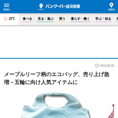
21°C
食べる
見る・遊ぶ
買う
暮らす・働く
学ぶ・知る
2010.02.03
メープルリーフ柄のエコバッグ、売り上げ急
増－五輪に向け人気アイテムに