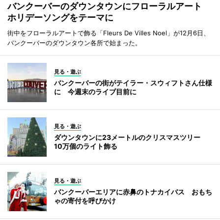
バンクーバーのダウンタウンにフローラルアート
ホリデーソングをテーマに
街中をフローラルアートで飾る「Fleurs De Villes Noel」が12月6日、
バンクーバーのダウンタウン各所で始まった。
見る・遊ぶ
バンクーバーの街がテイラー・スウィフトさん仕様
に 今週末のライブ目前に
見る・遊ぶ
ダウンタウンに23メートルのクリスマスツリー
10万個のライト飾る
見る・遊ぶ
バンクーバーエリアに赤鼻のトナカイバス おもち
ゃの寄付を呼びかけ