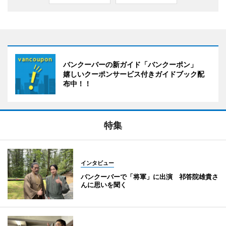
バンクーバーの新ガイド「バンクーポン」
嬉しいクーポンサービス付きガイドブック配
布中！！
特集
インタビュー
バンクーバーで「将軍」に出演 祁答院雄貴さ
んに思いを聞く