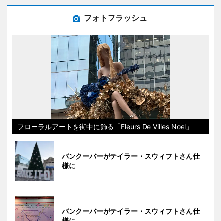
フォトフラッシュ
フローラルアートを街中に飾る「Fleurs De Villes Noel」
バンクーバーがテイラー・スウィフトさん仕
様に
バンクーバーがテイラー・スウィフトさん仕
様に