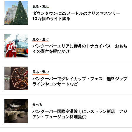
見る・遊ぶ
ダウンタウンに23メートルのクリスマスツリー
10万個のライト飾る
見る・遊ぶ
バンクーバーエリアに赤鼻のトナカイバス おもち
ゃの寄付を呼びかけ
見る・遊ぶ
バンクーバーでグレイカップ・フェス 無料ジップ
ラインやコンサートなど
食べる
バンクーバー国際空港近くにレストラン新店 アジ
アン・フュージョン料理提供