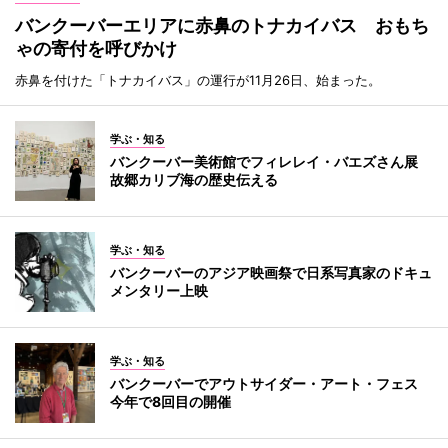
バンクーバーエリアに赤鼻のトナカイバス おもち
ゃの寄付を呼びかけ
赤鼻を付けた「トナカイバス」の運行が11月26日、始まった。
学ぶ・知る
バンクーバー美術館でフィレレイ・バエズさん展
故郷カリブ海の歴史伝える
学ぶ・知る
バンクーバーのアジア映画祭で日系写真家のドキュ
メンタリー上映
学ぶ・知る
バンクーバーでアウトサイダー・アート・フェス
今年で8回目の開催