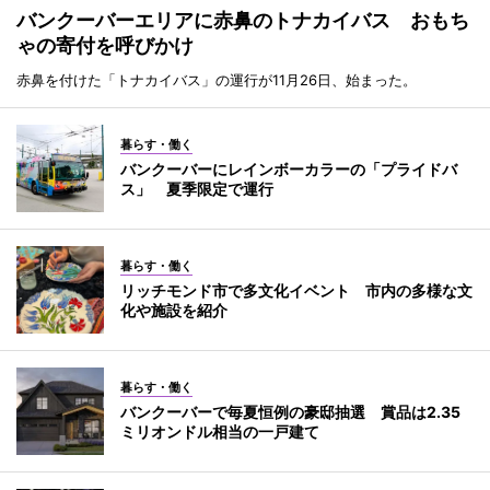
バンクーバーエリアに赤鼻のトナカイバス おもち
ゃの寄付を呼びかけ
赤鼻を付けた「トナカイバス」の運行が11月26日、始まった。
暮らす・働く
バンクーバーにレインボーカラーの「プライドバ
ス」 夏季限定で運行
暮らす・働く
リッチモンド市で多文化イベント 市内の多様な文
化や施設を紹介
暮らす・働く
バンクーバーで毎夏恒例の豪邸抽選 賞品は2.35
ミリオンドル相当の一戸建て