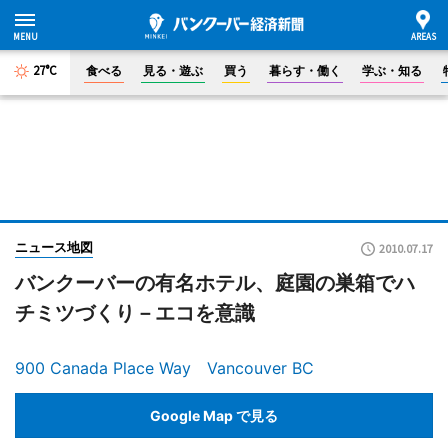
27°C
食べる
見る・遊ぶ
買う
暮らす・働く
学ぶ・知る
ニュース地図
2010.07.17
バンクーバーの有名ホテル、庭園の巣箱でハ
チミツづくり－エコを意識
900 Canada Place Way Vancouver BC
Google Map で見る