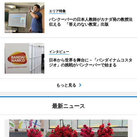
エリア特集
バンクーバーの日本人教師がカナダ発の教授法
伝える 「答えのない教室」出版
インタビュー
日本から世界を舞台に－「バンダイナムコスタ
ジオ」の挑戦がバンクーバーで始まる
もっと見る
最新ニュース