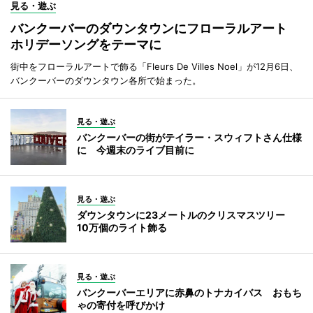
見る・遊ぶ
バンクーバーのダウンタウンにフローラルアート
ホリデーソングをテーマに
街中をフローラルアートで飾る「Fleurs De Villes Noel」が12月6日、
バンクーバーのダウンタウン各所で始まった。
見る・遊ぶ
バンクーバーの街がテイラー・スウィフトさん仕様
に 今週末のライブ目前に
見る・遊ぶ
ダウンタウンに23メートルのクリスマスツリー
10万個のライト飾る
見る・遊ぶ
バンクーバーエリアに赤鼻のトナカイバス おもち
ゃの寄付を呼びかけ