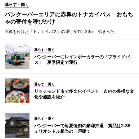
暮らす・働く
バンクーバーエリアに赤鼻のトナカイバス おもち
ゃの寄付を呼びかけ
赤鼻を付けた「トナカイバス」の運行が11月26日、始まった。
暮らす・働く
バンクーバーにレインボーカラーの「プライドバ
ス」 夏季限定で運行
暮らす・働く
リッチモンド市で多文化イベント 市内の多様な文
化や施設を紹介
暮らす・働く
バンクーバーで毎夏恒例の豪邸抽選 賞品は2.35
ミリオンドル相当の一戸建て