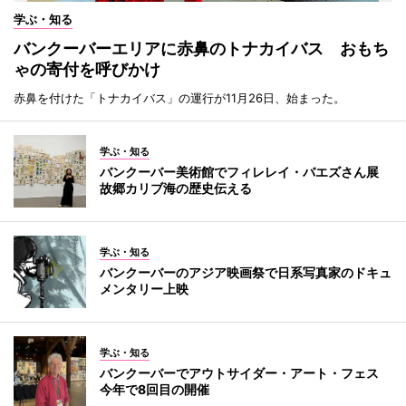
学ぶ・知る
バンクーバーエリアに赤鼻のトナカイバス おもち
ゃの寄付を呼びかけ
赤鼻を付けた「トナカイバス」の運行が11月26日、始まった。
学ぶ・知る
バンクーバー美術館でフィレレイ・バエズさん展
故郷カリブ海の歴史伝える
学ぶ・知る
バンクーバーのアジア映画祭で日系写真家のドキュ
メンタリー上映
学ぶ・知る
バンクーバーでアウトサイダー・アート・フェス
今年で8回目の開催