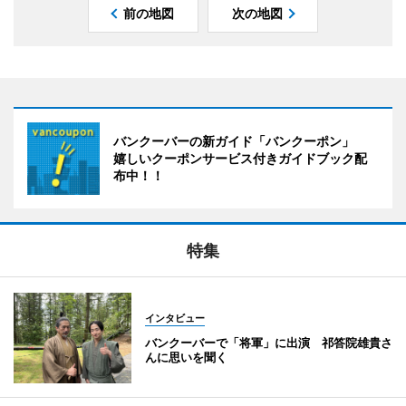
前の地図
次の地図
バンクーバーの新ガイド「バンクーポン」
嬉しいクーポンサービス付きガイドブック配
布中！！
特集
インタビュー
バンクーバーで「将軍」に出演 祁答院雄貴さ
んに思いを聞く