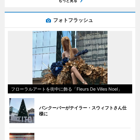
もっと見る
フォトフラッシュ
フローラルアートを街中に飾る「Fleurs De Villes Noel」
バンクーバーがテイラー・スウィフトさん仕
様に