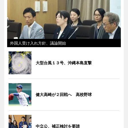
外国人受け入れ方針、議論開始
大型台風１３号、沖縄本島直撃
健大高崎が２回戦へ 高校野球
中立公、補正検討を要請