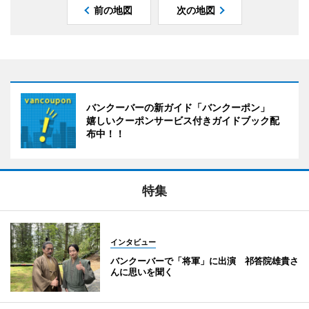
前の地図
次の地図
バンクーバーの新ガイド「バンクーポン」
嬉しいクーポンサービス付きガイドブック配
布中！！
特集
インタビュー
バンクーバーで「将軍」に出演 祁答院雄貴さ
んに思いを聞く