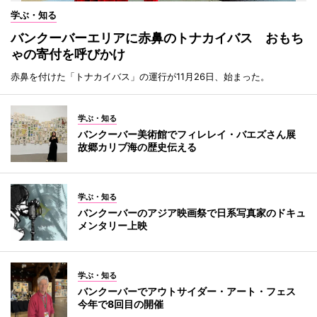
学ぶ・知る
バンクーバーエリアに赤鼻のトナカイバス おもち
ゃの寄付を呼びかけ
赤鼻を付けた「トナカイバス」の運行が11月26日、始まった。
学ぶ・知る
バンクーバー美術館でフィレレイ・バエズさん展
故郷カリブ海の歴史伝える
学ぶ・知る
バンクーバーのアジア映画祭で日系写真家のドキュ
メンタリー上映
学ぶ・知る
バンクーバーでアウトサイダー・アート・フェス
今年で8回目の開催