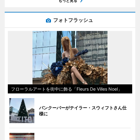
もっと見る
フォトフラッシュ
フローラルアートを街中に飾る「Fleurs De Villes Noel」
バンクーバーがテイラー・スウィフトさん仕
様に