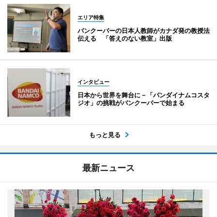
エリア特集
バンクーバーの日本人教師がカナダ発の教授法
伝える 「答えのない教室」出版
インタビュー
日本から世界を舞台に－「バンダイナムコスタ
ジオ」の挑戦がバンクーバーで始まる
もっと見る
最新ニュース