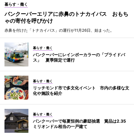
暮らす・働く
バンクーバーエリアに赤鼻のトナカイバス おもち
ゃの寄付を呼びかけ
赤鼻を付けた「トナカイバス」の運行が11月26日、始まった。
暮らす・働く
バンクーバーにレインボーカラーの「プライドバ
ス」 夏季限定で運行
暮らす・働く
リッチモンド市で多文化イベント 市内の多様な文
化や施設を紹介
暮らす・働く
バンクーバーで毎夏恒例の豪邸抽選 賞品は2.35
ミリオンドル相当の一戸建て