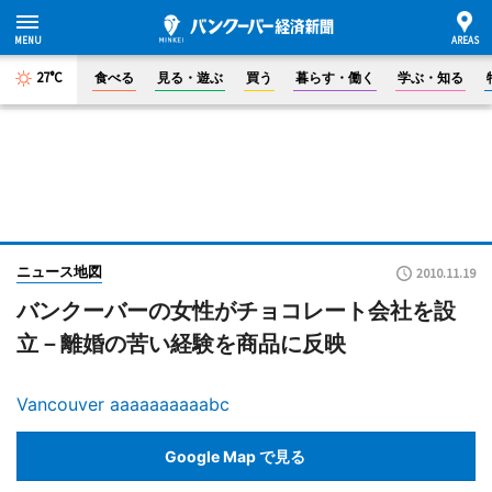
27°C
食べる
見る・遊ぶ
買う
暮らす・働く
学ぶ・知る
ニュース地図
2010.11.19
バンクーバーの女性がチョコレート会社を設
立－離婚の苦い経験を商品に反映
Vancouver aaaaaaaaaabc
Google Map で見る