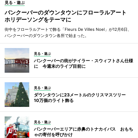
見る・遊ぶ
バンクーバーのダウンタウンにフローラルアート
ホリデーソングをテーマに
街中をフローラルアートで飾る「Fleurs De Villes Noel」が12月6日、
バンクーバーのダウンタウン各所で始まった。
見る・遊ぶ
バンクーバーの街がテイラー・スウィフトさん仕様
に 今週末のライブ目前に
見る・遊ぶ
ダウンタウンに23メートルのクリスマスツリー
10万個のライト飾る
見る・遊ぶ
バンクーバーエリアに赤鼻のトナカイバス おもち
ゃの寄付を呼びかけ