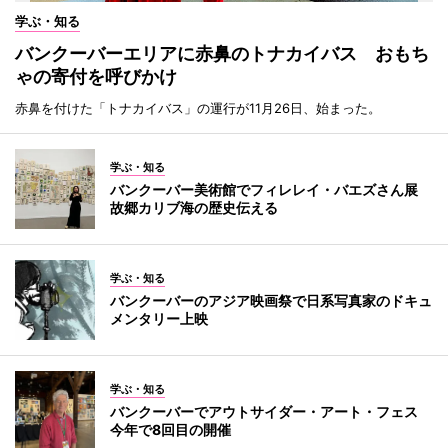
学ぶ・知る
バンクーバーエリアに赤鼻のトナカイバス おもち
ゃの寄付を呼びかけ
赤鼻を付けた「トナカイバス」の運行が11月26日、始まった。
学ぶ・知る
バンクーバー美術館でフィレレイ・バエズさん展
故郷カリブ海の歴史伝える
学ぶ・知る
バンクーバーのアジア映画祭で日系写真家のドキュ
メンタリー上映
学ぶ・知る
バンクーバーでアウトサイダー・アート・フェス
今年で8回目の開催