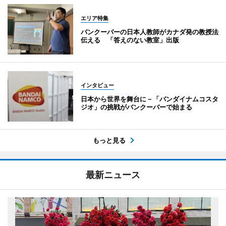
エリア特集
バンクーバーの日本人教師がカナダ発の教授法
伝える 「答えのない教室」出版
インタビュー
日本から世界を舞台に－「バンダイナムコスタ
ジオ」の挑戦がバンクーバーで始まる
もっと見る
最新ニュース