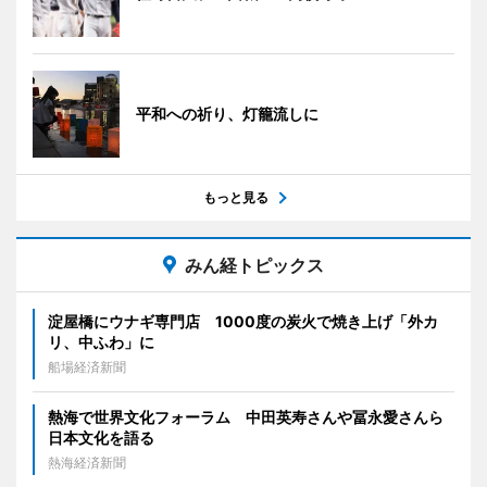
平和への祈り、灯籠流しに
もっと見る
みん経トピックス
淀屋橋にウナギ専門店 1000度の炭火で焼き上げ「外カ
リ、中ふわ」に
船場経済新聞
熱海で世界文化フォーラム 中田英寿さんや冨永愛さんら
日本文化を語る
熱海経済新聞