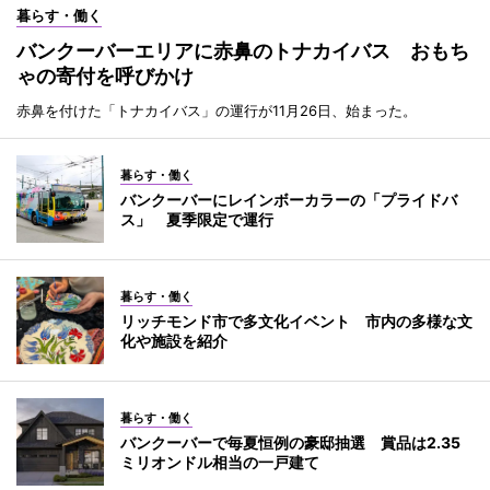
暮らす・働く
バンクーバーエリアに赤鼻のトナカイバス おもち
ゃの寄付を呼びかけ
赤鼻を付けた「トナカイバス」の運行が11月26日、始まった。
暮らす・働く
バンクーバーにレインボーカラーの「プライドバ
ス」 夏季限定で運行
暮らす・働く
リッチモンド市で多文化イベント 市内の多様な文
化や施設を紹介
暮らす・働く
バンクーバーで毎夏恒例の豪邸抽選 賞品は2.35
ミリオンドル相当の一戸建て