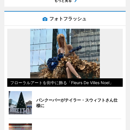
もっと見る
フォトフラッシュ
フローラルアートを街中に飾る「Fleurs De Villes Noel」
バンクーバーがテイラー・スウィフトさん仕
様に