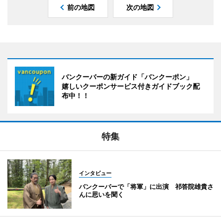
前の地図
次の地図
バンクーバーの新ガイド「バンクーポン」
嬉しいクーポンサービス付きガイドブック配
布中！！
特集
インタビュー
バンクーバーで「将軍」に出演 祁答院雄貴さ
んに思いを聞く