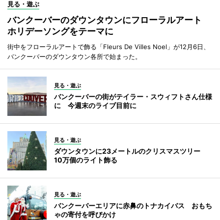
見る・遊ぶ
バンクーバーのダウンタウンにフローラルアート
ホリデーソングをテーマに
街中をフローラルアートで飾る「Fleurs De Villes Noel」が12月6日、
バンクーバーのダウンタウン各所で始まった。
見る・遊ぶ
バンクーバーの街がテイラー・スウィフトさん仕様
に 今週末のライブ目前に
見る・遊ぶ
ダウンタウンに23メートルのクリスマスツリー
10万個のライト飾る
見る・遊ぶ
バンクーバーエリアに赤鼻のトナカイバス おもち
ゃの寄付を呼びかけ