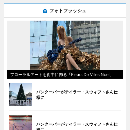
フォトフラッシュ
フローラルアートを街中に飾る「Fleurs De Villes Noel」
バンクーバーがテイラー・スウィフトさん仕
様に
バンクーバーがテイラー・スウィフトさん仕
様に