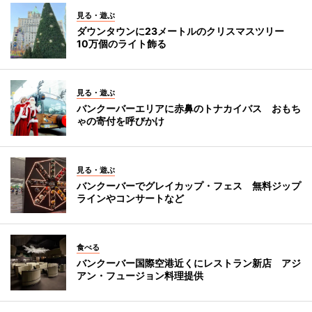
見る・遊ぶ
ダウンタウンに23メートルのクリスマスツリー
10万個のライト飾る
見る・遊ぶ
バンクーバーエリアに赤鼻のトナカイバス おもち
ゃの寄付を呼びかけ
見る・遊ぶ
バンクーバーでグレイカップ・フェス 無料ジップ
ラインやコンサートなど
食べる
バンクーバー国際空港近くにレストラン新店 アジ
アン・フュージョン料理提供