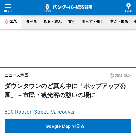
21°C
食べる
見る・遊ぶ
買う
暮らす・働く
学ぶ・知る
ニュース地図
2011.08.24
ダウンタウンのど真ん中に「ポップアップ公
園」－市民・観光客の憩いの場に
800 Robson Street, Vancouver
Google Map で見る