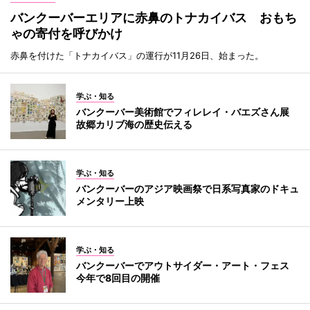
バンクーバーエリアに赤鼻のトナカイバス おもち
ゃの寄付を呼びかけ
赤鼻を付けた「トナカイバス」の運行が11月26日、始まった。
学ぶ・知る
バンクーバー美術館でフィレレイ・バエズさん展
故郷カリブ海の歴史伝える
学ぶ・知る
バンクーバーのアジア映画祭で日系写真家のドキュ
メンタリー上映
学ぶ・知る
バンクーバーでアウトサイダー・アート・フェス
今年で8回目の開催