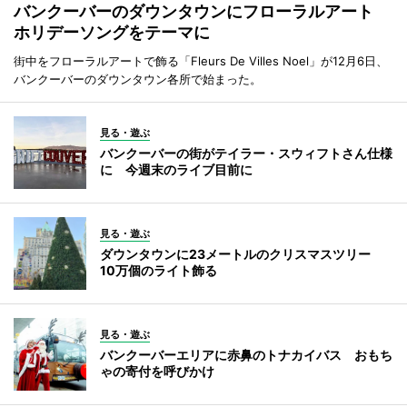
バンクーバーのダウンタウンにフローラルアート
ホリデーソングをテーマに
街中をフローラルアートで飾る「Fleurs De Villes Noel」が12月6日、
バンクーバーのダウンタウン各所で始まった。
見る・遊ぶ
バンクーバーの街がテイラー・スウィフトさん仕様
に 今週末のライブ目前に
見る・遊ぶ
ダウンタウンに23メートルのクリスマスツリー
10万個のライト飾る
見る・遊ぶ
バンクーバーエリアに赤鼻のトナカイバス おもち
ゃの寄付を呼びかけ