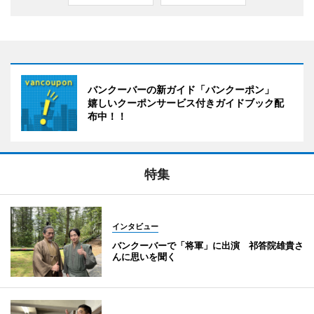
バンクーバーの新ガイド「バンクーポン」
嬉しいクーポンサービス付きガイドブック配
布中！！
特集
インタビュー
バンクーバーで「将軍」に出演 祁答院雄貴さ
んに思いを聞く