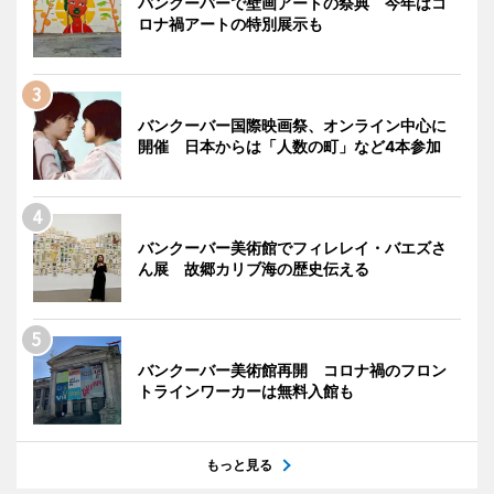
バンクーバーで壁画アートの祭典 今年はコ
ロナ禍アートの特別展示も
バンクーバー国際映画祭、オンライン中心に
開催 日本からは「人数の町」など4本参加
バンクーバー美術館でフィレレイ・バエズさ
ん展 故郷カリブ海の歴史伝える
バンクーバー美術館再開 コロナ禍のフロン
トラインワーカーは無料入館も
もっと見る