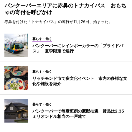
バンクーバーエリアに赤鼻のトナカイバス おもち
ゃの寄付を呼びかけ
赤鼻を付けた「トナカイバス」の運行が11月26日、始まった。
暮らす・働く
バンクーバーにレインボーカラーの「プライドバ
ス」 夏季限定で運行
暮らす・働く
リッチモンド市で多文化イベント 市内の多様な文
化や施設を紹介
暮らす・働く
バンクーバーで毎夏恒例の豪邸抽選 賞品は2.35
ミリオンドル相当の一戸建て