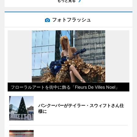
もっと見る
フォトフラッシュ
フローラルアートを街中に飾る「Fleurs De Villes Noel」
バンクーバーがテイラー・スウィフトさん仕
様に