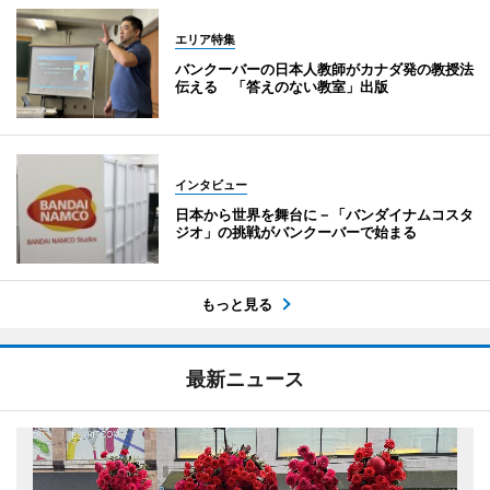
エリア特集
バンクーバーの日本人教師がカナダ発の教授法
伝える 「答えのない教室」出版
インタビュー
日本から世界を舞台に－「バンダイナムコスタ
ジオ」の挑戦がバンクーバーで始まる
もっと見る
最新ニュース