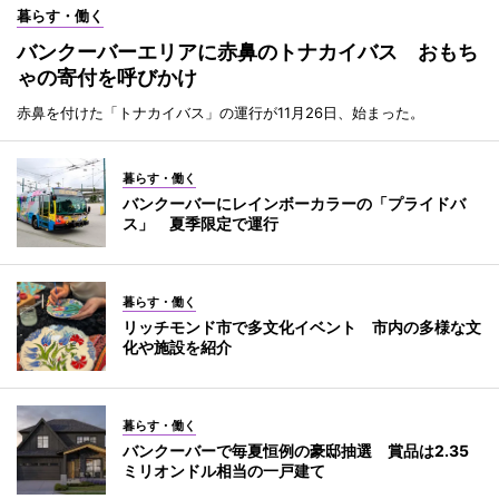
暮らす・働く
バンクーバーエリアに赤鼻のトナカイバス おもち
ゃの寄付を呼びかけ
赤鼻を付けた「トナカイバス」の運行が11月26日、始まった。
暮らす・働く
バンクーバーにレインボーカラーの「プライドバ
ス」 夏季限定で運行
暮らす・働く
リッチモンド市で多文化イベント 市内の多様な文
化や施設を紹介
暮らす・働く
バンクーバーで毎夏恒例の豪邸抽選 賞品は2.35
ミリオンドル相当の一戸建て