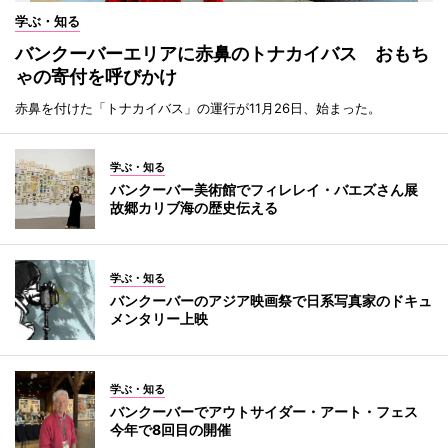
学ぶ・知る
バンクーバーエリアに赤鼻のトナカイバス おもち
ゃの寄付を呼びかけ
赤鼻を付けた「トナカイバス」の運行が11月26日、始まった。
学ぶ・知る
バンクーバー美術館でフィレレイ・バエズさん展
故郷カリブ海の歴史伝える
学ぶ・知る
バンクーバーのアジア映画祭で日系写真家のドキュ
メンタリー上映
学ぶ・知る
バンクーバーでアウトサイダー・アート・フェス
今年で8回目の開催