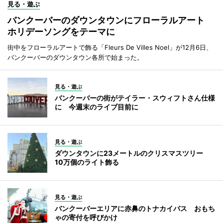
見る・遊ぶ
バンクーバーのダウンタウンにフローラルアート
ホリデーソングをテーマに
街中をフローラルアートで飾る「Fleurs De Villes Noel」が12月6日、
バンクーバーのダウンタウン各所で始まった。
見る・遊ぶ
バンクーバーの街がテイラー・スウィフトさん仕様
に 今週末のライブ目前に
見る・遊ぶ
ダウンタウンに23メートルのクリスマスツリー
10万個のライト飾る
見る・遊ぶ
バンクーバーエリアに赤鼻のトナカイバス おもち
ゃの寄付を呼びかけ