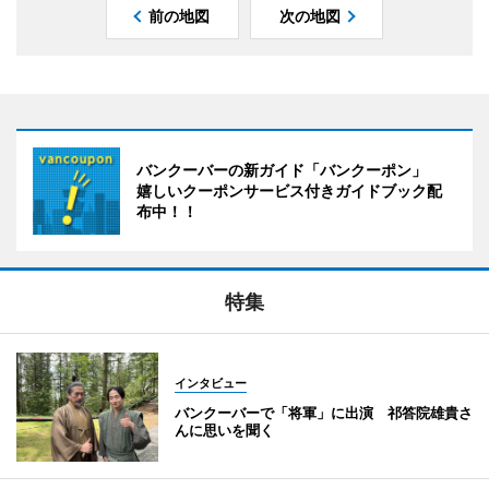
前の地図
次の地図
バンクーバーの新ガイド「バンクーポン」
嬉しいクーポンサービス付きガイドブック配
布中！！
特集
インタビュー
バンクーバーで「将軍」に出演 祁答院雄貴さ
んに思いを聞く