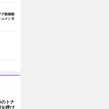
ジア映画祭
キュメンタ
鼻のトナ
付を呼び