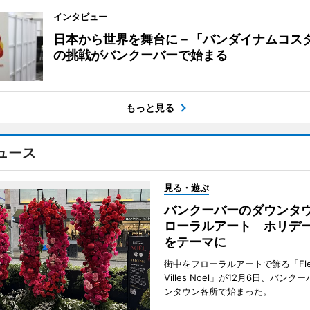
インタビュー
日本から世界を舞台に－「バンダイナムコス
の挑戦がバンクーバーで始まる
もっと見る
ュース
見る・遊ぶ
バンクーバーのダウンタ
ローラルアート ホリデ
をテーマに
街中をフローラルアートで飾る「Fleu
Villes Noel」が12月6日、バン
ンタウン各所で始まった。