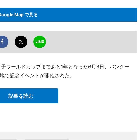
Google Map で見る
FA 女子ワールドカップまであと1年となった6月6日、バンクー
地で記念イベントが開催された。
記事を読む