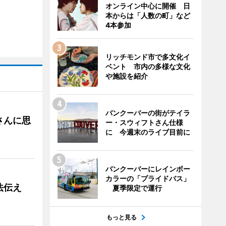
オンライン中心に開催 日
本からは「人数の町」など
4本参加
リッチモンド市で多文化イ
ベント 市内の多様な文化
や施設を紹介
バンクーバーの街がテイラ
さんに思
ー・スウィフトさん仕様
に 今週末のライブ目前に
バンクーバーにレインボー
カラーの「プライドバス」
法伝え
夏季限定で運行
もっと見る