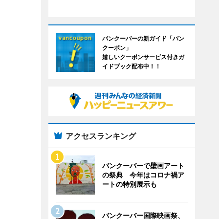
バンクーバーの新ガイド「バン
クーポン」
嬉しいクーポンサービス付きガ
イドブック配布中！！
アクセスランキング
バンクーバーで壁画アート
の祭典 今年はコロナ禍ア
ートの特別展示も
バンクーバー国際映画祭、