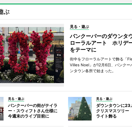
遊ぶ
見る・遊ぶ
バンクーバーのダウンタ
ローラルアート ホリデ
をテーマに
街中をフローラルアートで飾る「Fleu
Villes Noel」が12月6日、バン
ンタウン各所で始まった。
見る・遊ぶ
見る・遊ぶ
バンクーバーの街がテイラ
ダウンタウンに23
ー・スウィフトさん仕様に
クリスマスツリー 
今週末のライブ目前に
ライト飾る