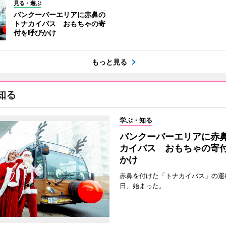
見る・遊ぶ
バンクーバーエリアに赤鼻の
トナカイバス おもちゃの寄
付を呼びかけ
もっと見る
知る
学ぶ・知る
バンクーバーエリアに赤
カイバス おもちゃの寄
かけ
赤鼻を付けた「トナカイバス」の運行
日、始まった。