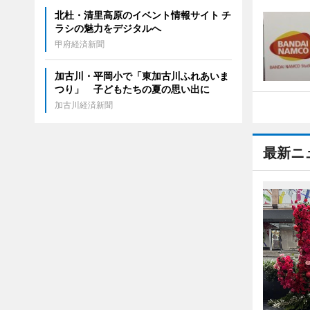
北杜・清里高原のイベント情報サイト チ
ラシの魅力をデジタルへ
甲府経済新聞
加古川・平岡小で「東加古川ふれあいま
つり」 子どもたちの夏の思い出に
加古川経済新聞
最新ニ