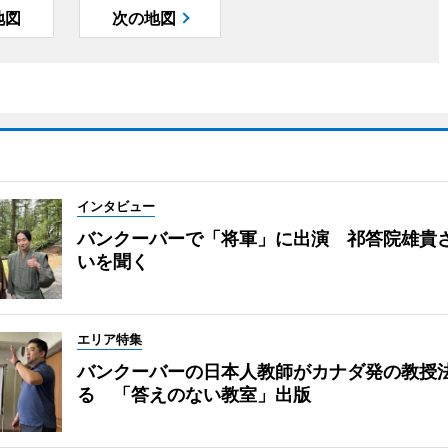
地図
次の地図
インタビュー
バンクーバーで「将軍」に出演 祁答院雄貴
いを聞く
エリア特集
バンクーバーの日本人教師がカナダ発の教授
る 「答えのない教室」出版