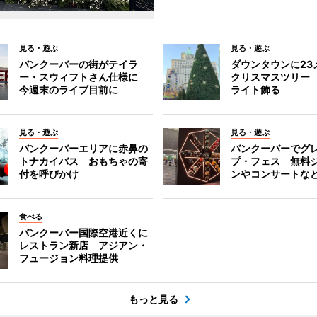
見る・遊ぶ
見る・遊ぶ
バンクーバーの街がテイラ
ダウンタウンに23
ー・スウィフトさん仕様に
クリスマスツリー 
今週末のライブ目前に
ライト飾る
見る・遊ぶ
見る・遊ぶ
バンクーバーエリアに赤鼻の
バンクーバーでグ
トナカイバス おもちゃの寄
プ・フェス 無料
付を呼びかけ
ンやコンサートな
食べる
バンクーバー国際空港近くに
レストラン新店 アジアン・
フュージョン料理提供
もっと見る