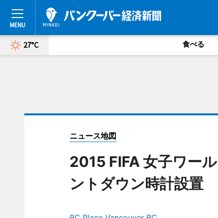
食べる
27°C
ニュース地図
2015 FIFA 女子
ントダウン時計設置
BC Place Vancouver BC