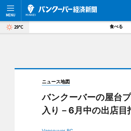
食べる
29°C
ニュース地図
バンクーバーの屋台プ
入り－6月中の出店目
Vancouver BC