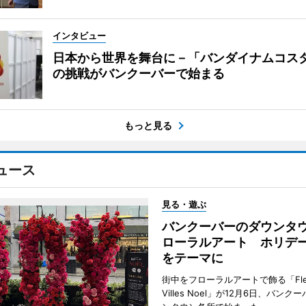
インタビュー
日本から世界を舞台に－「バンダイナムコス
の挑戦がバンクーバーで始まる
もっと見る
ュース
見る・遊ぶ
バンクーバーのダウンタ
ローラルアート ホリデ
をテーマに
街中をフローラルアートで飾る「Fleu
Villes Noel」が12月6日、バン