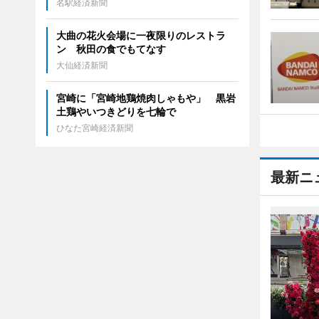
名駅経済新聞
大曲の花火会場に一夜限りのレストラ
ン 秋田の食でもてなす
大仙経済新聞
宮崎に「宮崎地鶏焼肉しゃもや」 黒岩
土鶏やいつきどりを七輪で
ひなた宮崎経済新聞
最新ニ