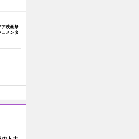
ジア映画祭
キュメンタ
鼻のトナ