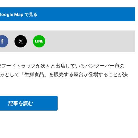
Google Map で見る
んだフードトラックが次々と出店しているバンクーバー市の
みとして「生鮮食品」を販売する屋台が登場することが決
記事を読む