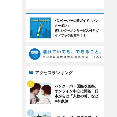
バンクーバーの新ガイド「バン
クーポン」
嬉しいクーポンサービス付きガ
イドブック配布中！！
アクセスランキング
バンクーバー国際映画祭、
オンライン中心に開催 日
本からは「人数の町」など
4本参加