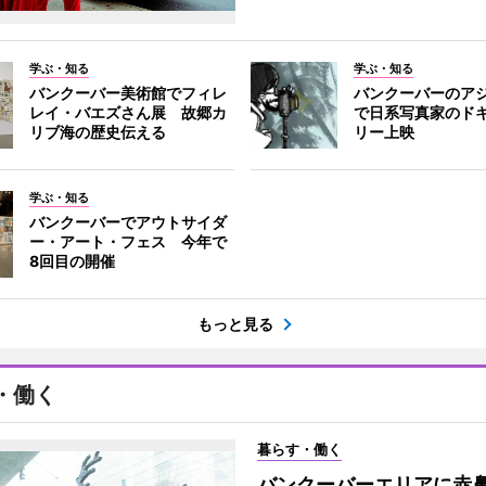
学ぶ・知る
学ぶ・知る
バンクーバー美術館でフィレ
バンクーバーのア
レイ・バエズさん展 故郷カ
で日系写真家のド
リブ海の歴史伝える
リー上映
学ぶ・知る
バンクーバーでアウトサイダ
ー・アート・フェス 今年で
8回目の開催
もっと見る
・働く
暮らす・働く
バンクーバーエリアに赤