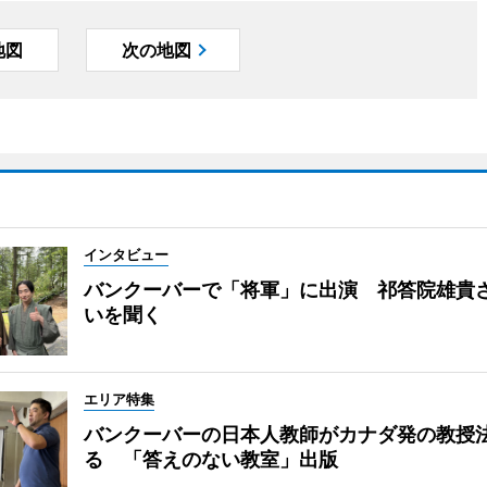
地図
次の地図
インタビュー
バンクーバーで「将軍」に出演 祁答院雄貴
いを聞く
エリア特集
バンクーバーの日本人教師がカナダ発の教授
る 「答えのない教室」出版