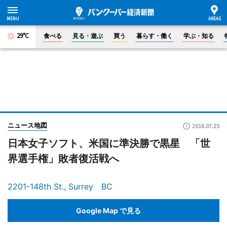
29°C
食べる
見る・遊ぶ
買う
暮らす・働く
学ぶ・知る
ニュース地図
2016.07.25
日本女子ソフト、米国に準決勝で黒星 「世
界選手権」敗者復活戦へ
2201-148th St., Surrey BC
Google Map で見る