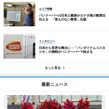
エリア特集
バンクーバーの日本人教師がカナダ発の教授法
伝える 「答えのない教室」出版
インタビュー
日本から世界を舞台に－「バンダイナムコスタ
ジオ」の挑戦がバンクーバーで始まる
もっと見る
最新ニュース