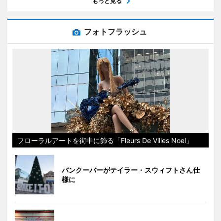
もっと見る
フォトフラッシュ
フローラルアートを街中に飾る「Fleurs De Villes Noel」
バンクーバーがテイラー・スウィフトさん仕
様に