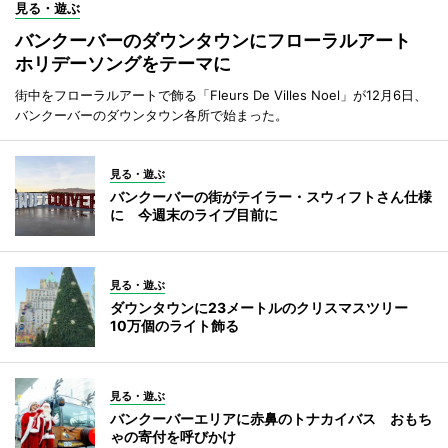
見る・遊ぶ
バンクーバーのダウンタウンにフローラルアート
ホリデーソングをテーマに
街中をフローラルアートで飾る「Fleurs De Villes Noel」が12月6日、
バンクーバーのダウンタウン各所で始まった。
見る・遊ぶ
バンクーバーの街がテイラー・スウィフトさん仕様
に 今週末のライブ目前に
見る・遊ぶ
ダウンタウンに23メートルのクリスマスツリー
10万個のライト飾る
見る・遊ぶ
バンクーバーエリアに赤鼻のトナカイバス おもち
ゃの寄付を呼びかけ