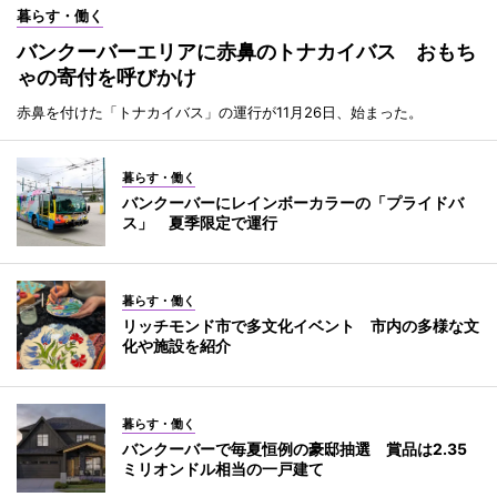
暮らす・働く
バンクーバーエリアに赤鼻のトナカイバス おもち
ゃの寄付を呼びかけ
赤鼻を付けた「トナカイバス」の運行が11月26日、始まった。
暮らす・働く
バンクーバーにレインボーカラーの「プライドバ
ス」 夏季限定で運行
暮らす・働く
リッチモンド市で多文化イベント 市内の多様な文
化や施設を紹介
暮らす・働く
バンクーバーで毎夏恒例の豪邸抽選 賞品は2.35
ミリオンドル相当の一戸建て