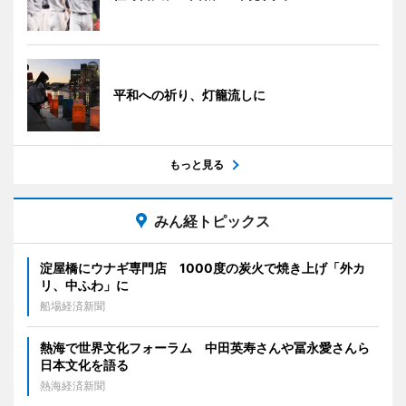
平和への祈り、灯籠流しに
もっと見る
みん経トピックス
淀屋橋にウナギ専門店 1000度の炭火で焼き上げ「外カ
リ、中ふわ」に
船場経済新聞
熱海で世界文化フォーラム 中田英寿さんや冨永愛さんら
日本文化を語る
熱海経済新聞