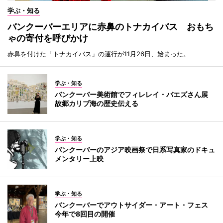
学ぶ・知る
バンクーバーエリアに赤鼻のトナカイバス おもち
ゃの寄付を呼びかけ
赤鼻を付けた「トナカイバス」の運行が11月26日、始まった。
学ぶ・知る
バンクーバー美術館でフィレレイ・バエズさん展
故郷カリブ海の歴史伝える
学ぶ・知る
バンクーバーのアジア映画祭で日系写真家のドキュ
メンタリー上映
学ぶ・知る
バンクーバーでアウトサイダー・アート・フェス
今年で8回目の開催