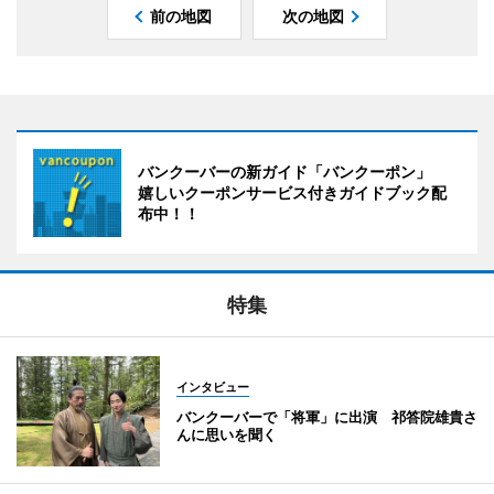
前の地図
次の地図
バンクーバーの新ガイド「バンクーポン」
嬉しいクーポンサービス付きガイドブック配
布中！！
特集
インタビュー
バンクーバーで「将軍」に出演 祁答院雄貴さ
んに思いを聞く