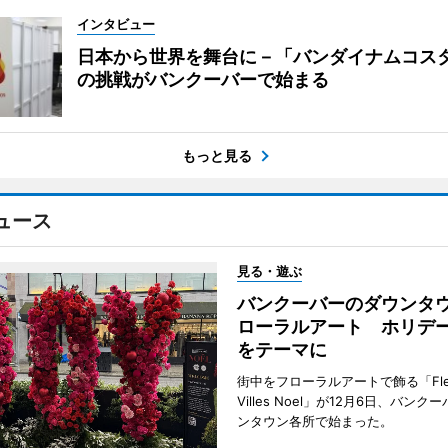
インタビュー
日本から世界を舞台に－「バンダイナムコス
の挑戦がバンクーバーで始まる
もっと見る
ュース
見る・遊ぶ
バンクーバーのダウンタ
ローラルアート ホリデ
をテーマに
街中をフローラルアートで飾る「Fleu
Villes Noel」が12月6日、バン
ンタウン各所で始まった。