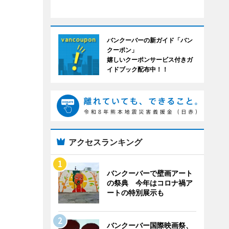
バンクーバーの新ガイド「バン
クーポン」
嬉しいクーポンサービス付きガ
イドブック配布中！！
アクセスランキング
バンクーバーで壁画アート
の祭典 今年はコロナ禍ア
ートの特別展示も
バンクーバー国際映画祭、