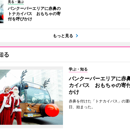
見る・遊ぶ
バンクーバーエリアに赤鼻の
トナカイバス おもちゃの寄
付を呼びかけ
もっと見る
知る
学ぶ・知る
バンクーバーエリアに赤
カイバス おもちゃの寄
かけ
赤鼻を付けた「トナカイバス」の運行
日、始まった。