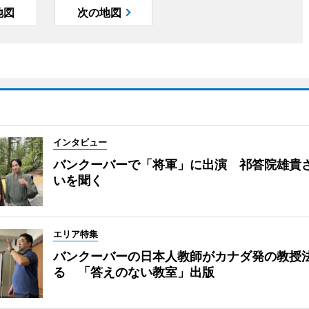
地図
次の地図
インタビュー
バンクーバーで「将軍」に出演 祁答院雄貴
いを聞く
エリア特集
バンクーバーの日本人教師がカナダ発の教授
る 「答えのない教室」出版