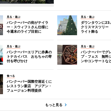
見る・遊ぶ
見る・遊ぶ
バンクーバーの街がテイラ
ダウンタウンに23
ー・スウィフトさん仕様に
クリスマスツリー 
今週末のライブ目前に
ライト飾る
見る・遊ぶ
見る・遊ぶ
バンクーバーエリアに赤鼻の
バンクーバーでグ
トナカイバス おもちゃの寄
プ・フェス 無料
付を呼びかけ
ンやコンサートな
食べる
バンクーバー国際空港近くに
レストラン新店 アジアン・
フュージョン料理提供
もっと見る