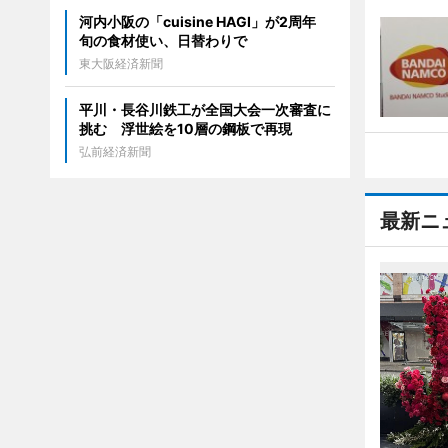
河内小阪の「cuisine HAGI」が2周年
旬の食材使い、日替わりで
東大阪経済新聞
平川・長谷川鉄工が全国大会一次審査に
挑む 浮世絵を10層の鋼板で再現
弘前経済新聞
最新ニ