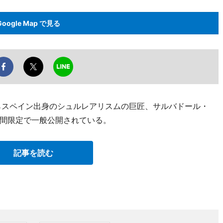
Google Map で見る
らスペイン出身のシュルレアリスムの巨匠、サルバドール・
間限定で一般公開されている。
記事を読む