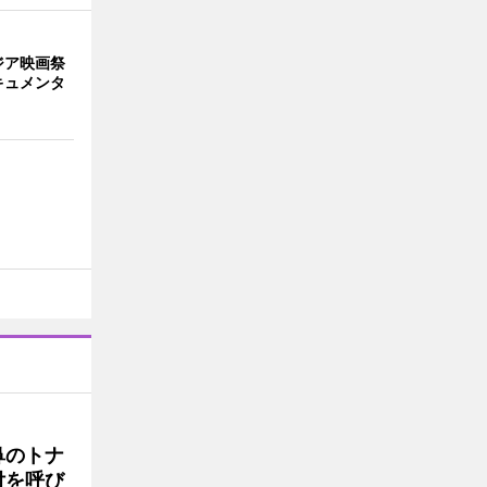
ジア映画祭
キュメンタ
鼻のトナ
付を呼び