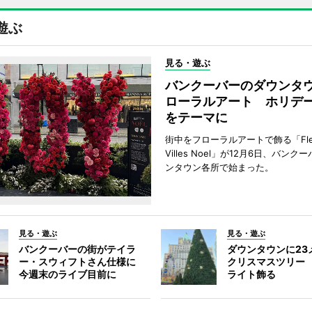
遊ぶ
見る・遊ぶ
バンクーバーのダウンタ
ローラルアート ホリデ
をテーマに
街中をフローラルアートで飾る「Fleu
Villes Noel」が12月6日、バン
ンタウン各所で始まった。
見る・遊ぶ
見る・遊ぶ
バンクーバーの街がテイラ
ダウンタウンに23
ー・スウィフトさん仕様に
クリスマスツリー 
今週末のライブ目前に
ライト飾る