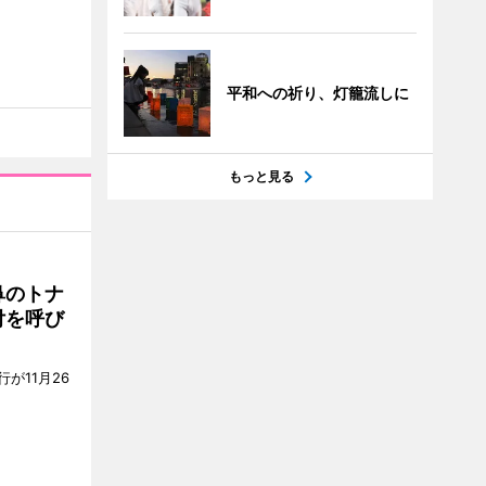
平和への祈り、灯籠流しに
もっと見る
鼻のトナ
付を呼び
が11月26