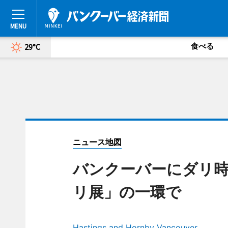
食べる
29°C
ニュース地図
バンクーバーにダリ時
リ展」の一環で
Hastings and Hornby Vancouver