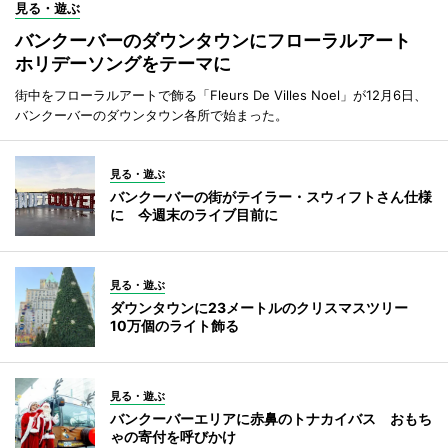
見る・遊ぶ
バンクーバーのダウンタウンにフローラルアート
ホリデーソングをテーマに
街中をフローラルアートで飾る「Fleurs De Villes Noel」が12月6日、
バンクーバーのダウンタウン各所で始まった。
見る・遊ぶ
バンクーバーの街がテイラー・スウィフトさん仕様
に 今週末のライブ目前に
見る・遊ぶ
ダウンタウンに23メートルのクリスマスツリー
10万個のライト飾る
見る・遊ぶ
バンクーバーエリアに赤鼻のトナカイバス おもち
ゃの寄付を呼びかけ