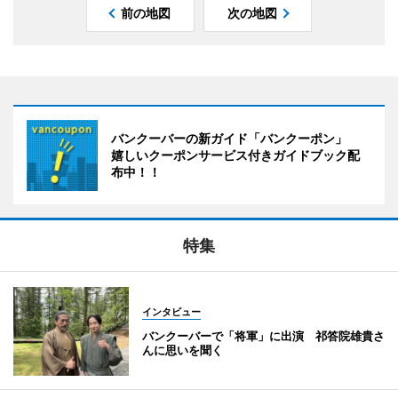
前の地図
次の地図
バンクーバーの新ガイド「バンクーポン」
嬉しいクーポンサービス付きガイドブック配
布中！！
特集
インタビュー
バンクーバーで「将軍」に出演 祁答院雄貴さ
んに思いを聞く