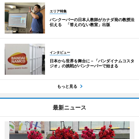
エリア特集
バンクーバーの日本人教師がカナダ発の教授法
伝える 「答えのない教室」出版
インタビュー
日本から世界を舞台に－「バンダイナムコスタ
ジオ」の挑戦がバンクーバーで始まる
もっと見る
最新ニュース