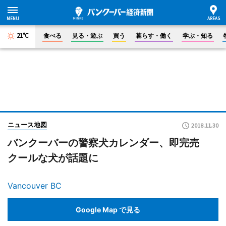
21°C
食べる
見る・遊ぶ
買う
暮らす・働く
学ぶ・知る
ニュース地図
2018.11.30
バンクーバーの警察犬カレンダー、即完売
クールな犬が話題に
Vancouver BC
Google Map で見る