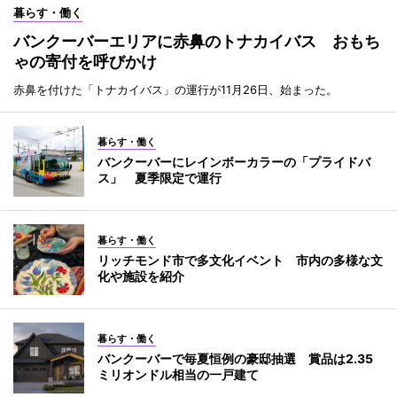
暮らす・働く
バンクーバーエリアに赤鼻のトナカイバス おもち
ゃの寄付を呼びかけ
赤鼻を付けた「トナカイバス」の運行が11月26日、始まった。
暮らす・働く
バンクーバーにレインボーカラーの「プライドバ
ス」 夏季限定で運行
暮らす・働く
リッチモンド市で多文化イベント 市内の多様な文
化や施設を紹介
暮らす・働く
バンクーバーで毎夏恒例の豪邸抽選 賞品は2.35
ミリオンドル相当の一戸建て