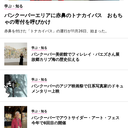
学ぶ・知る
バンクーバーエリアに赤鼻のトナカイバス おもち
ゃの寄付を呼びかけ
赤鼻を付けた「トナカイバス」の運行が11月26日、始まった。
学ぶ・知る
バンクーバー美術館でフィレレイ・バエズさん展
故郷カリブ海の歴史伝える
学ぶ・知る
バンクーバーのアジア映画祭で日系写真家のドキュ
メンタリー上映
学ぶ・知る
バンクーバーでアウトサイダー・アート・フェス
今年で8回目の開催