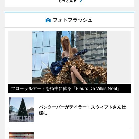
もっと見る
フォトフラッシュ
フローラルアートを街中に飾る「Fleurs De Villes Noel」
バンクーバーがテイラー・スウィフトさん仕
様に