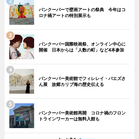
バンクーバーで壁画アートの祭典 今年はコ
ロナ禍アートの特別展示も
バンクーバー国際映画祭、オンライン中心に
開催 日本からは「人数の町」など4本参加
バンクーバー美術館でフィレレイ・バエズさ
ん展 故郷カリブ海の歴史伝える
バンクーバー美術館再開 コロナ禍のフロン
トラインワーカーは無料入館も