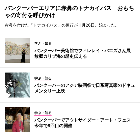
バンクーバーエリアに赤鼻のトナカイバス おもち
ゃの寄付を呼びかけ
赤鼻を付けた「トナカイバス」の運行が11月26日、始まった。
学ぶ・知る
バンクーバー美術館でフィレレイ・バエズさん展
故郷カリブ海の歴史伝える
学ぶ・知る
バンクーバーのアジア映画祭で日系写真家のドキュ
メンタリー上映
学ぶ・知る
バンクーバーでアウトサイダー・アート・フェス
今年で8回目の開催