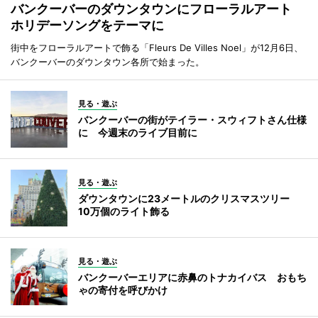
バンクーバーのダウンタウンにフローラルアート
ホリデーソングをテーマに
街中をフローラルアートで飾る「Fleurs De Villes Noel」が12月6日、
バンクーバーのダウンタウン各所で始まった。
見る・遊ぶ
バンクーバーの街がテイラー・スウィフトさん仕様
に 今週末のライブ目前に
見る・遊ぶ
ダウンタウンに23メートルのクリスマスツリー
10万個のライト飾る
見る・遊ぶ
バンクーバーエリアに赤鼻のトナカイバス おもち
ゃの寄付を呼びかけ