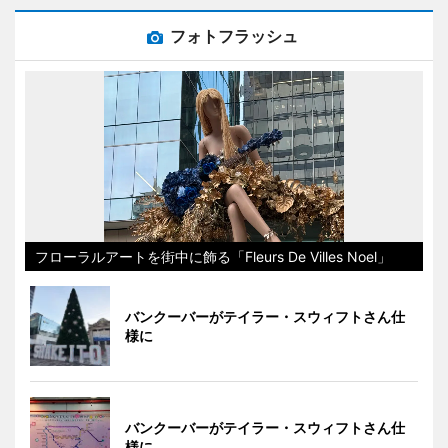
フォトフラッシュ
フローラルアートを街中に飾る「Fleurs De Villes Noel」
バンクーバーがテイラー・スウィフトさん仕
様に
バンクーバーがテイラー・スウィフトさん仕
様に