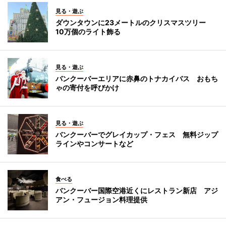
見る・遊ぶ
ダウンタウンに23メートルのクリスマスツリー
10万個のライト飾る
見る・遊ぶ
バンクーバーエリアに赤鼻のトナカイバス おもち
ゃの寄付を呼びかけ
見る・遊ぶ
バンクーバーでグレイカップ・フェス 無料ジップ
ラインやコンサートなど
食べる
バンクーバー国際空港近くにレストラン新店 アジ
アン・フュージョン料理提供