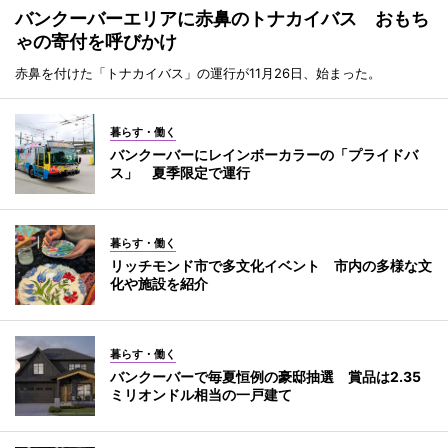
バンクーバーエリアに赤鼻のトナカイバス おもち
ゃの寄付を呼びかけ
赤鼻を付けた「トナカイバス」の運行が11月26日、始まった。
暮らす・働く
バンクーバーにレインボーカラーの「プライドバ
ス」 夏季限定で運行
暮らす・働く
リッチモンド市で多文化イベント 市内の多様な文
化や施設を紹介
暮らす・働く
バンクーバーで毎夏恒例の豪邸抽選 賞品は2.35
ミリオンドル相当の一戸建て