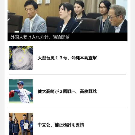
外国人受け入れ方針、議論開始
大型台風１３号、沖縄本島直撃
健大高崎が２回戦へ 高校野球
中立公、補正検討を要請