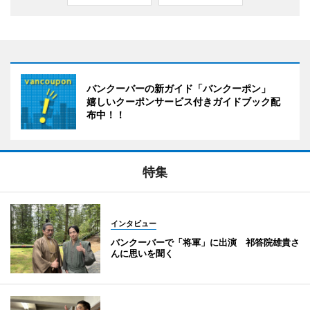
バンクーバーの新ガイド「バンクーポン」
嬉しいクーポンサービス付きガイドブック配
布中！！
特集
インタビュー
バンクーバーで「将軍」に出演 祁答院雄貴さ
んに思いを聞く