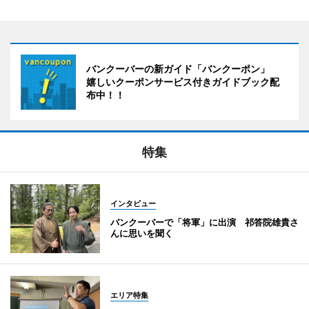
バンクーバーの新ガイド「バンクーポン」
嬉しいクーポンサービス付きガイドブック配
布中！！
特集
インタビュー
バンクーバーで「将軍」に出演 祁答院雄貴さ
んに思いを聞く
エリア特集