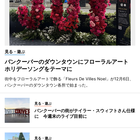
見る・遊ぶ
バンクーバーのダウンタウンにフローラルアート
ホリデーソングをテーマに
街中をフローラルアートで飾る「Fleurs De Villes Noel」が12月6日、
バンクーバーのダウンタウン各所で始まった。
見る・遊ぶ
バンクーバーの街がテイラー・スウィフトさん仕様
に 今週末のライブ目前に
見る・遊ぶ