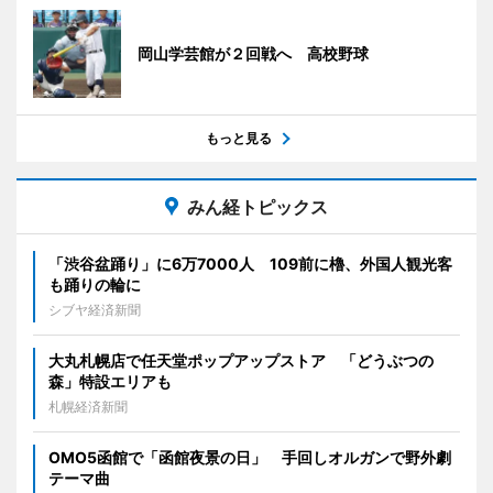
岡山学芸館が２回戦へ 高校野球
もっと見る
みん経トピックス
「渋谷盆踊り」に6万7000人 109前に櫓、外国人観光客
も踊りの輪に
シブヤ経済新聞
大丸札幌店で任天堂ポップアップストア 「どうぶつの
森」特設エリアも
札幌経済新聞
OMO5函館で「函館夜景の日」 手回しオルガンで野外劇
テーマ曲