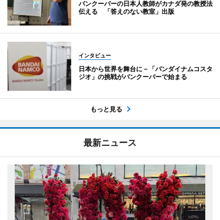
バンクーバーの日本人教師がカナダ発の教授法
伝える 「答えのない教室」出版
インタビュー
日本から世界を舞台に－「バンダイナムコスタ
ジオ」の挑戦がバンクーバーで始まる
もっと見る
最新ニュース