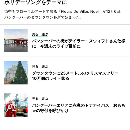
ホリデーソングをテーマに
街中をフローラルアートで飾る「Fleurs De Villes Noel」が12月6日、
バンクーバーのダウンタウン各所で始まった。
見る・遊ぶ
バンクーバーの街がテイラー・スウィフトさん仕様
に 今週末のライブ目前に
見る・遊ぶ
ダウンタウンに23メートルのクリスマスツリー
10万個のライト飾る
見る・遊ぶ
バンクーバーエリアに赤鼻のトナカイバス おもち
ゃの寄付を呼びかけ