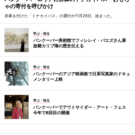
ゃの寄付を呼びかけ
赤鼻を付けた「トナカイバス」の運行が11月26日、始まった。
学ぶ・知る
バンクーバー美術館でフィレレイ・バエズさん展
故郷カリブ海の歴史伝える
学ぶ・知る
バンクーバーのアジア映画祭で日系写真家のドキュ
メンタリー上映
学ぶ・知る
バンクーバーでアウトサイダー・アート・フェス
今年で8回目の開催