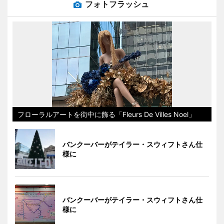
フォトフラッシュ
フローラルアートを街中に飾る「Fleurs De Villes Noel」
バンクーバーがテイラー・スウィフトさん仕
様に
バンクーバーがテイラー・スウィフトさん仕
様に