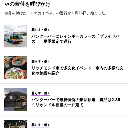
ゃの寄付を呼びかけ
赤鼻を付けた「トナカイバス」の運行が11月26日、始まった。
暮らす・働く
バンクーバーにレインボーカラーの「プライドバ
ス」 夏季限定で運行
暮らす・働く
リッチモンド市で多文化イベント 市内の多様な文
化や施設を紹介
暮らす・働く
バンクーバーで毎夏恒例の豪邸抽選 賞品は2.35
ミリオンドル相当の一戸建て
暮らす・働く