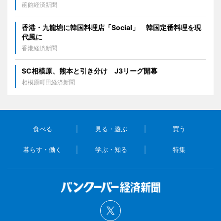
函館経済新聞
香港・九龍塘に韓国料理店「Social」 韓国定番料理を現
代風に
香港経済新聞
SC相模原、熊本と引き分け J3リーグ開幕
相模原町田経済新聞
食べる
見る・遊ぶ
買う
暮らす・働く
学ぶ・知る
特集