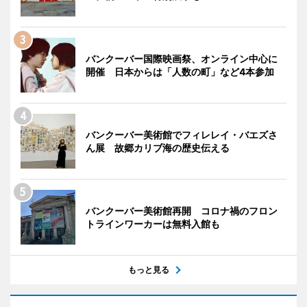
バンクーバー国際映画祭、オンライン中心に
開催 日本からは「人数の町」など4本参加
バンクーバー美術館でフィレレイ・バエズさ
ん展 故郷カリブ海の歴史伝える
バンクーバー美術館再開 コロナ禍のフロン
トラインワーカーは無料入館も
もっと見る