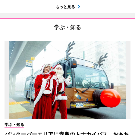
もっと見る
学ぶ・知る
学ぶ・知る
バンクーバーエリアに赤鼻のトナカイバス おもち