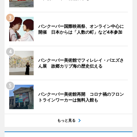
バンクーバー国際映画祭、オンライン中心に
開催 日本からは「人数の町」など4本参加
バンクーバー美術館でフィレレイ・バエズさ
ん展 故郷カリブ海の歴史伝える
バンクーバー美術館再開 コロナ禍のフロン
トラインワーカーは無料入館も
もっと見る