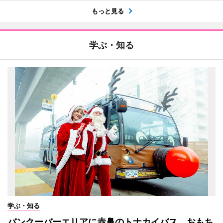
もっと見る
学ぶ・知る
学ぶ・知る
バンクーバーエリアに赤鼻のトナカイバス おもち