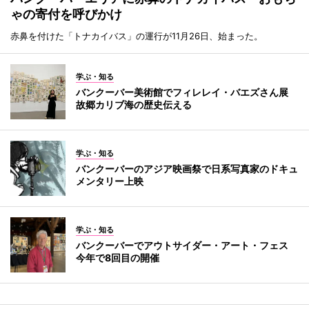
ゃの寄付を呼びかけ
赤鼻を付けた「トナカイバス」の運行が11月26日、始まった。
学ぶ・知る
バンクーバー美術館でフィレレイ・バエズさん展
故郷カリブ海の歴史伝える
学ぶ・知る
バンクーバーのアジア映画祭で日系写真家のドキュ
メンタリー上映
学ぶ・知る
バンクーバーでアウトサイダー・アート・フェス
今年で8回目の開催