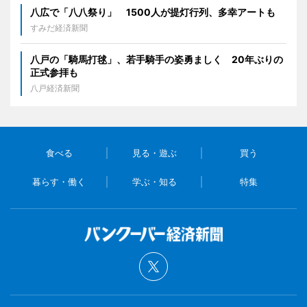
八広で「八八祭り」 1500人が提灯行列、多幸アートも
すみだ経済新聞
八戸の「騎馬打毬」、若手騎手の姿勇ましく 20年ぶりの
正式参拝も
八戸経済新聞
食べる
見る・遊ぶ
買う
暮らす・働く
学ぶ・知る
特集