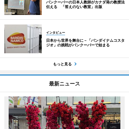
バンクーバーの日本人教師がカナダ発の教授法
伝える 「答えのない教室」出版
インタビュー
日本から世界を舞台に－「バンダイナムコスタ
ジオ」の挑戦がバンクーバーで始まる
もっと見る
最新ニュース