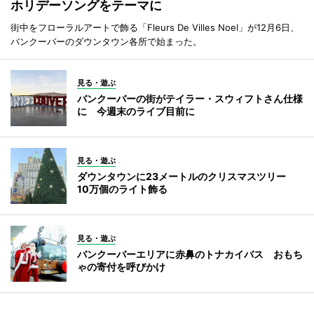
ホリデーソングをテーマに
街中をフローラルアートで飾る「Fleurs De Villes Noel」が12月6日、
バンクーバーのダウンタウン各所で始まった。
見る・遊ぶ
バンクーバーの街がテイラー・スウィフトさん仕様
に 今週末のライブ目前に
見る・遊ぶ
ダウンタウンに23メートルのクリスマスツリー
10万個のライト飾る
見る・遊ぶ
バンクーバーエリアに赤鼻のトナカイバス おもち
ゃの寄付を呼びかけ