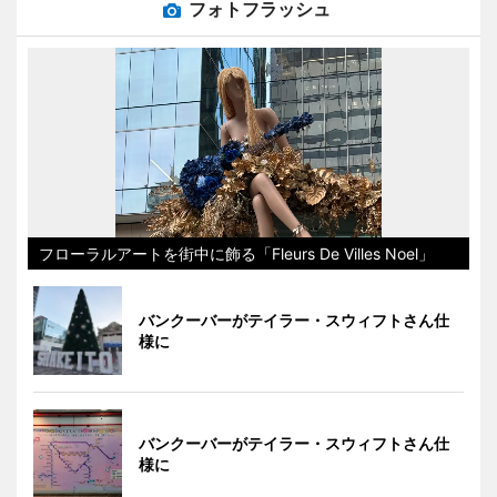
フォトフラッシュ
フローラルアートを街中に飾る「Fleurs De Villes Noel」
バンクーバーがテイラー・スウィフトさん仕
様に
バンクーバーがテイラー・スウィフトさん仕
様に