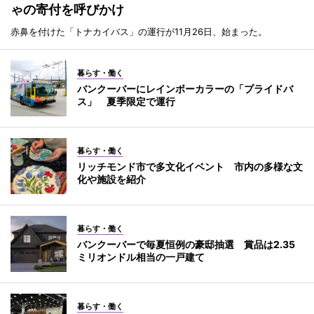
ゃの寄付を呼びかけ
赤鼻を付けた「トナカイバス」の運行が11月26日、始まった。
暮らす・働く
バンクーバーにレインボーカラーの「プライドバ
ス」 夏季限定で運行
暮らす・働く
リッチモンド市で多文化イベント 市内の多様な文
化や施設を紹介
暮らす・働く
バンクーバーで毎夏恒例の豪邸抽選 賞品は2.35
ミリオンドル相当の一戸建て
暮らす・働く