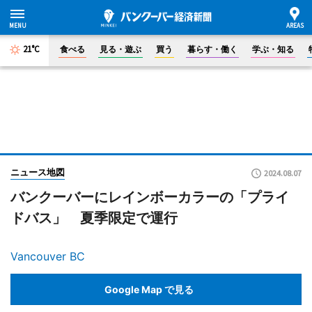
21°C
食べる
見る・遊ぶ
買う
暮らす・働く
学ぶ・知る
ニュース地図
2024.08.07
バンクーバーにレインボーカラーの「プライ
ドバス」 夏季限定で運行
Vancouver BC
Google Map で見る