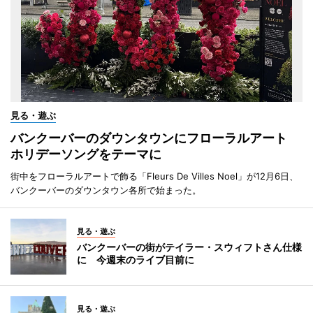
見る・遊ぶ
バンクーバーのダウンタウンにフローラルアート
ホリデーソングをテーマに
街中をフローラルアートで飾る「Fleurs De Villes Noel」が12月6日、
バンクーバーのダウンタウン各所で始まった。
見る・遊ぶ
バンクーバーの街がテイラー・スウィフトさん仕様
に 今週末のライブ目前に
見る・遊ぶ