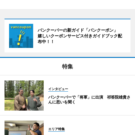
バンクーバーの新ガイド「バンクーポン」
嬉しいクーポンサービス付きガイドブック配
布中！！
特集
インタビュー
バンクーバーで「将軍」に出演 祁答院雄貴さ
んに思いを聞く
エリア特集