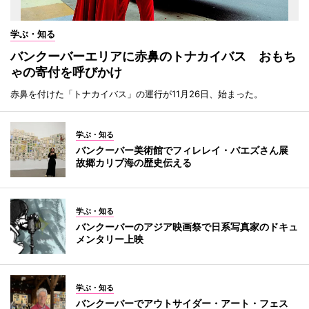
学ぶ・知る
バンクーバーエリアに赤鼻のトナカイバス おもち
ゃの寄付を呼びかけ
赤鼻を付けた「トナカイバス」の運行が11月26日、始まった。
学ぶ・知る
バンクーバー美術館でフィレレイ・バエズさん展
故郷カリブ海の歴史伝える
学ぶ・知る
バンクーバーのアジア映画祭で日系写真家のドキュ
メンタリー上映
学ぶ・知る
バンクーバーでアウトサイダー・アート・フェス