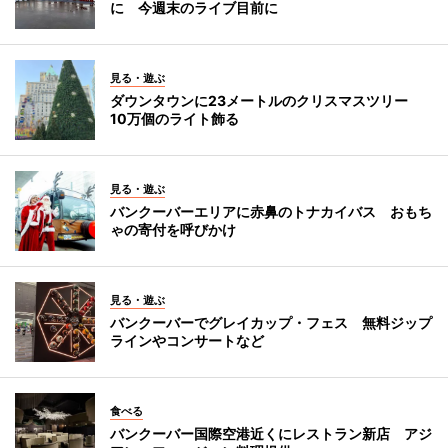
に 今週末のライブ目前に
見る・遊ぶ
ダウンタウンに23メートルのクリスマスツリー
10万個のライト飾る
見る・遊ぶ
バンクーバーエリアに赤鼻のトナカイバス おもち
ゃの寄付を呼びかけ
見る・遊ぶ
バンクーバーでグレイカップ・フェス 無料ジップ
ラインやコンサートなど
食べる
バンクーバー国際空港近くにレストラン新店 アジ