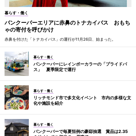
暮らす・働く
バンクーバーエリアに赤鼻のトナカイバス おもち
ゃの寄付を呼びかけ
赤鼻を付けた「トナカイバス」の運行が11月26日、始まった。
暮らす・働く
バンクーバーにレインボーカラーの「プライドバ
ス」 夏季限定で運行
暮らす・働く
リッチモンド市で多文化イベント 市内の多様な文
化や施設を紹介
暮らす・働く
バンクーバーで毎夏恒例の豪邸抽選 賞品は2.35