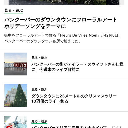
見る・遊ぶ
バンクーバーのダウンタウンにフローラルアート
ホリデーソングをテーマに
街中をフローラルアートで飾る「Fleurs De Villes Noel」が12月6日、
バンクーバーのダウンタウン各所で始まった。
見る・遊ぶ
バンクーバーの街がテイラー・スウィフトさん仕様
に 今週末のライブ目前に
見る・遊ぶ
ダウンタウンに23メートルのクリスマスツリー
10万個のライト飾る
見る・遊ぶ
バンクーバーエリアに赤鼻のトナカイバス おもち