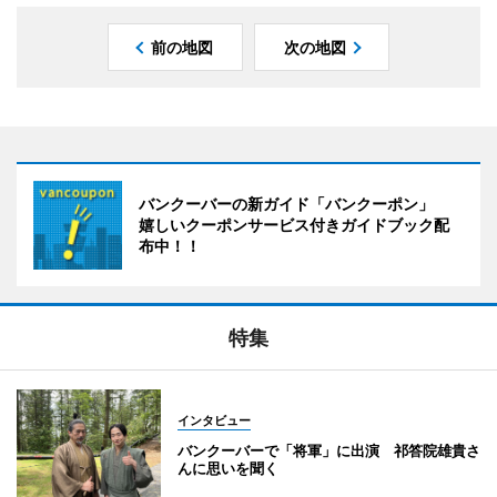
前の地図
次の地図
バンクーバーの新ガイド「バンクーポン」
嬉しいクーポンサービス付きガイドブック配
布中！！
特集
インタビュー
バンクーバーで「将軍」に出演 祁答院雄貴さ
んに思いを聞く