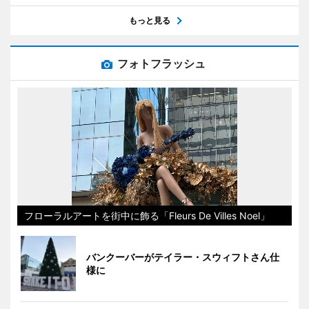
もっと見る
フォトフラッシュ
フローラルアートを街中に飾る「Fleurs De Villes Noel」
バンクーバーがテイラー・スウィフトさん仕
様に