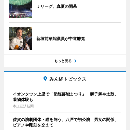
Ｊリーグ、真夏の開幕
新垣前衆院議員が中道離党
もっと見る
みん経トピックス
イオンタウン上里で「伝統芸能まつり」 獅子舞や太鼓、
着物体験も
本庄経済新聞
佐賀の演劇団体・猫を飼う、八戸で初公演 男女の関係、
ピアノや彫刻を交えて