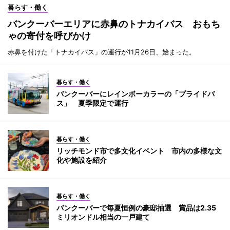
暮らす・働く
バンクーバーエリアに赤鼻のトナカイバス おもち
ゃの寄付を呼びかけ
赤鼻を付けた「トナカイバス」の運行が11月26日、始まった。
暮らす・働く
バンクーバーにレインボーカラーの「プライドバ
ス」 夏季限定で運行
暮らす・働く
リッチモンド市で多文化イベント 市内の多様な文
化や施設を紹介
暮らす・働く
バンクーバーで毎夏恒例の豪邸抽選 賞品は2.35
ミリオンドル相当の一戸建て