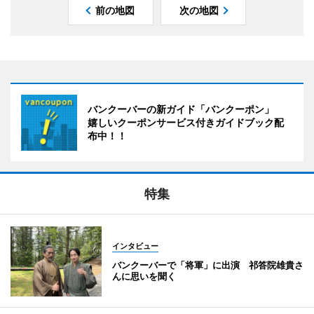
前の地図
次の地図
バンクーバーの新ガイド「バンクーポン」
嬉しいクーポンサービス付きガイドブック配
布中！！
特集
インタビュー
バンクーバーで「将軍」に出演 祁答院雄貴さ
んに思いを聞く