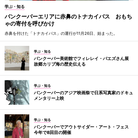
学ぶ・知る
バンクーバーエリアに赤鼻のトナカイバス おもち
ゃの寄付を呼びかけ
赤鼻を付けた「トナカイバス」の運行が11月26日、始まった。
学ぶ・知る
バンクーバー美術館でフィレレイ・バエズさん展
故郷カリブ海の歴史伝える
学ぶ・知る
バンクーバーのアジア映画祭で日系写真家のドキュ
メンタリー上映
学ぶ・知る
バンクーバーでアウトサイダー・アート・フェス
今年で8回目の開催