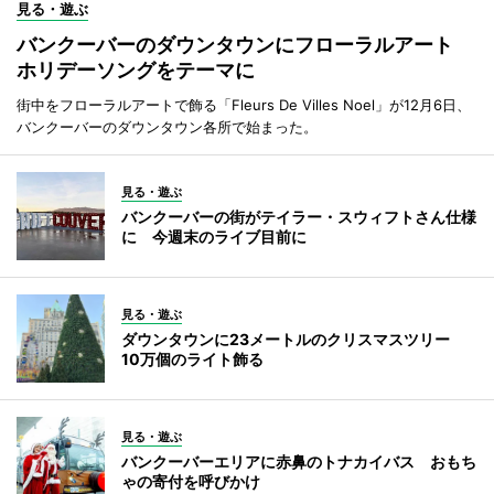
見る・遊ぶ
バンクーバーのダウンタウンにフローラルアート
ホリデーソングをテーマに
街中をフローラルアートで飾る「Fleurs De Villes Noel」が12月6日、
バンクーバーのダウンタウン各所で始まった。
見る・遊ぶ
バンクーバーの街がテイラー・スウィフトさん仕様
に 今週末のライブ目前に
見る・遊ぶ
ダウンタウンに23メートルのクリスマスツリー
10万個のライト飾る
見る・遊ぶ
バンクーバーエリアに赤鼻のトナカイバス おもち
ゃの寄付を呼びかけ