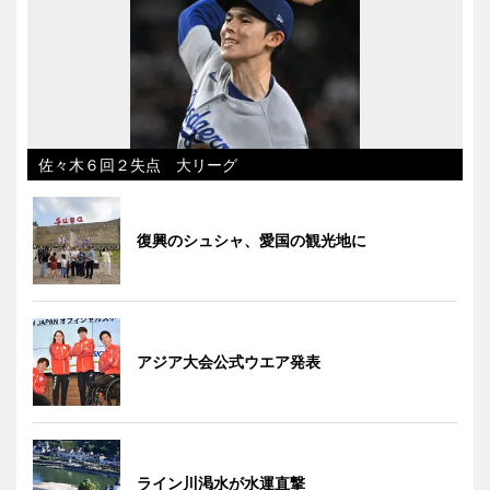
佐々木６回２失点 大リーグ
復興のシュシャ、愛国の観光地に
アジア大会公式ウエア発表
ライン川渇水が水運直撃