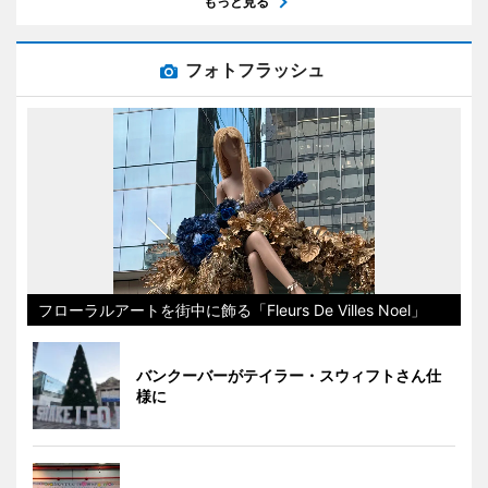
もっと見る
フォトフラッシュ
フローラルアートを街中に飾る「Fleurs De Villes Noel」
バンクーバーがテイラー・スウィフトさん仕
様に