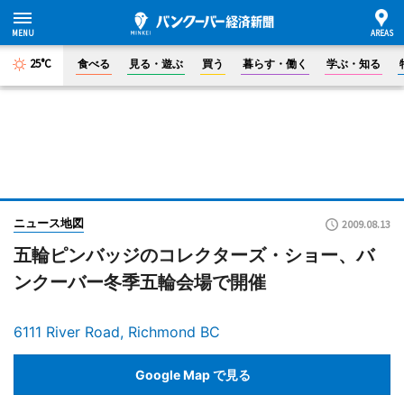
25°C
食べる
見る・遊ぶ
買う
暮らす・働く
学ぶ・知る
ニュース地図
2009.08.13
五輪ピンバッジのコレクターズ・ショー、バ
ンクーバー冬季五輪会場で開催
6111 River Road, Richmond BC
Google Map で見る