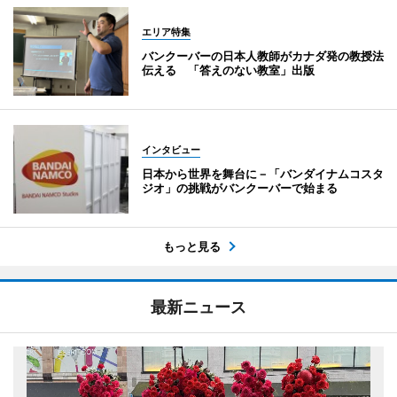
エリア特集
バンクーバーの日本人教師がカナダ発の教授法
伝える 「答えのない教室」出版
インタビュー
日本から世界を舞台に－「バンダイナムコスタ
ジオ」の挑戦がバンクーバーで始まる
もっと見る
最新ニュース