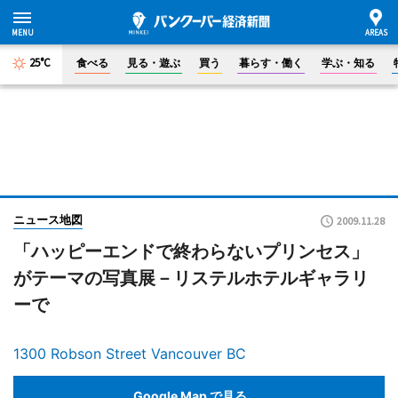
25°C
食べる
見る・遊ぶ
買う
暮らす・働く
学ぶ・知る
ニュース地図
2009.11.28
「ハッピーエンドで終わらないプリンセス」
がテーマの写真展－リステルホテルギャラリ
ーで
1300 Robson Street Vancouver BC
Google Map で見る