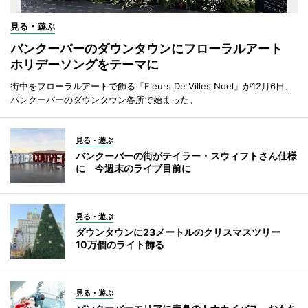
見る・遊ぶ
バンクーバーのダウンタウンにフローラルアート
ホリデーソングをテーマに
街中をフローラルアートで飾る「Fleurs De Villes Noel」が12月6日、
バンクーバーのダウンタウン各所で始まった。
見る・遊ぶ
バンクーバーの街がテイラー・スウィフトさん仕様
に 今週末のライブ目前に
見る・遊ぶ
ダウンタウンに23メートルのクリスマスツリー
10万個のライト飾る
見る・遊ぶ