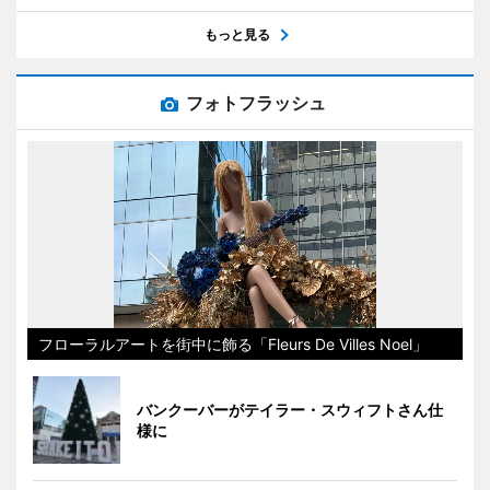
もっと見る
フォトフラッシュ
フローラルアートを街中に飾る「Fleurs De Villes Noel」
バンクーバーがテイラー・スウィフトさん仕
様に