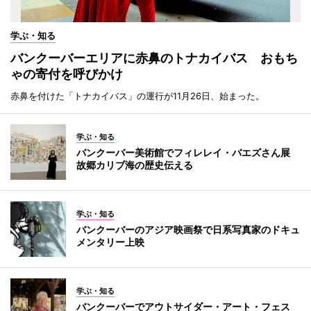
学ぶ・知る
バンクーバーエリアに赤鼻のトナカイバス おもち
ゃの寄付を呼びかけ
赤鼻を付けた「トナカイバス」の運行が11月26日、始まった。
学ぶ・知る
バンクーバー美術館でフィレレイ・バエズさん展
故郷カリブ海の歴史伝える
学ぶ・知る
バンクーバーのアジア映画祭で日系写真家のドキュ
メンタリー上映
学ぶ・知る
バンクーバーでアウトサイダー・アート・フェス