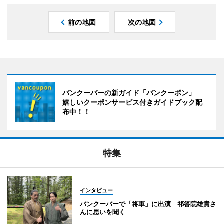
前の地図
次の地図
バンクーバーの新ガイド「バンクーポン」
嬉しいクーポンサービス付きガイドブック配
布中！！
特集
インタビュー
バンクーバーで「将軍」に出演 祁答院雄貴さ
んに思いを聞く