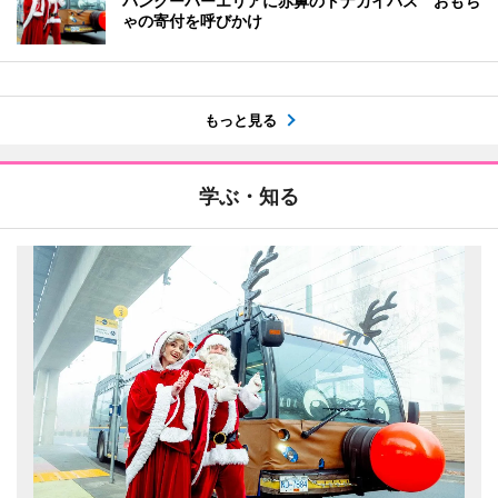
バンクーバーエリアに赤鼻のトナカイバス おもち
ゃの寄付を呼びかけ
もっと見る
学ぶ・知る