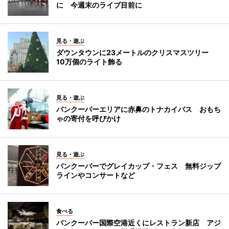
に 今週末のライブ目前に
見る・遊ぶ
ダウンタウンに23メートルのクリスマスツリー
10万個のライト飾る
見る・遊ぶ
バンクーバーエリアに赤鼻のトナカイバス おもち
ゃの寄付を呼びかけ
見る・遊ぶ
バンクーバーでグレイカップ・フェス 無料ジップ
ラインやコンサートなど
食べる
バンクーバー国際空港近くにレストラン新店 アジ