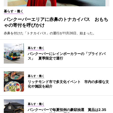
暮らす・働く
バンクーバーエリアに赤鼻のトナカイバス おもち
ゃの寄付を呼びかけ
赤鼻を付けた「トナカイバス」の運行が11月26日、始まった。
暮らす・働く
バンクーバーにレインボーカラーの「プライドバ
ス」 夏季限定で運行
暮らす・働く
リッチモンド市で多文化イベント 市内の多様な文
化や施設を紹介
暮らす・働く
バンクーバーで毎夏恒例の豪邸抽選 賞品は2.35