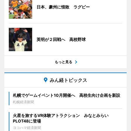
日本、豪州に惜敗 ラグビー
英明が２回戦へ 高校野球
もっと見る
みん経トピックス
札幌でゲームイベント10月開催へ 高校生向け企画を新設
札幌経済新聞
火星を旅するVR体験アトラクション みなとみらい
PLOT48に登場
ヨコハマ経済新聞