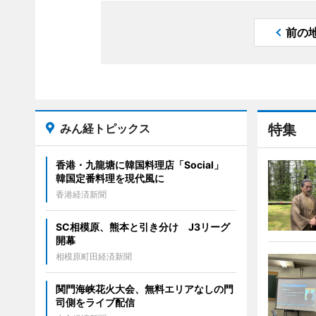
前の
みん経トピックス
特集
香港・九龍塘に韓国料理店「Social」
韓国定番料理を現代風に
香港経済新聞
SC相模原、熊本と引き分け J3リーグ
開幕
相模原町田経済新聞
関門海峡花火大会、無料エリアなしの門
司側をライブ配信