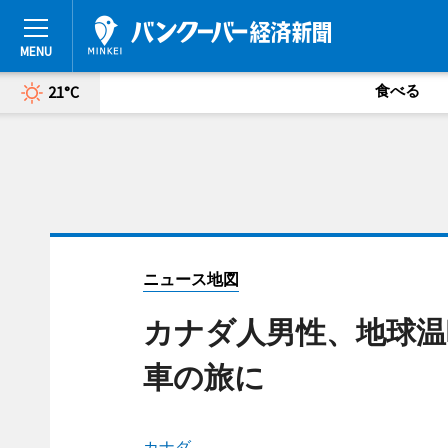
食べる
21°C
ニュース地図
カナダ人男性、地球温
車の旅に
カナダ