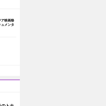
ジア映画祭
キュメンタ
鼻のトナ