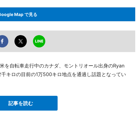
Google Map で見る
米を自転車走行中のカナダ、モントリオール出身のRyan
1万2千キロの目前の1万500キロ地点を通過し話題となってい
記事を読む