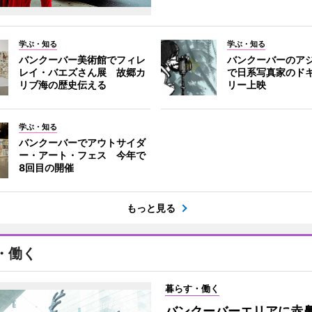
学ぶ・知る
学ぶ・知る
バンクーバー美術館でフィレ
バンクーバーのア
レイ・バエズさん展 故郷カ
で日系写真家のド
リブ海の歴史伝える
リー上映
学ぶ・知る
バンクーバーでアウトサイダ
ー・アート・フェス 今年で
8回目の開催
もっと見る
・働く
暮らす・働く
バンクーバーエリアに赤