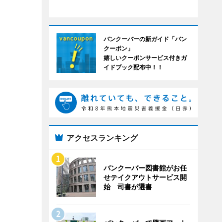
バンクーバーの新ガイド「バン
クーポン」
嬉しいクーポンサービス付きガ
イドブック配布中！！
アクセスランキング
バンクーバー図書館がお任
せテイクアウトサービス開
始 司書が選書