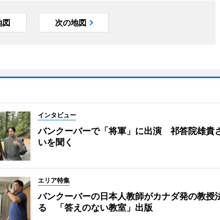
地図
次の地図
インタビュー
バンクーバーで「将軍」に出演 祁答院雄貴
いを聞く
エリア特集
バンクーバーの日本人教師がカナダ発の教授
る 「答えのない教室」出版