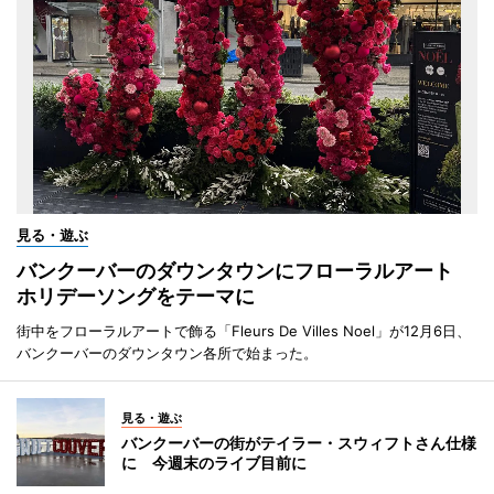
見る・遊ぶ
バンクーバーのダウンタウンにフローラルアート
ホリデーソングをテーマに
街中をフローラルアートで飾る「Fleurs De Villes Noel」が12月6日、
バンクーバーのダウンタウン各所で始まった。
見る・遊ぶ
バンクーバーの街がテイラー・スウィフトさん仕様
に 今週末のライブ目前に