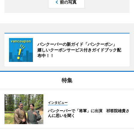
前の写真
バンクーバーの新ガイド「バンクーポン」
嬉しいクーポンサービス付きガイドブック配
布中！！
特集
インタビュー
バンクーバーで「将軍」に出演 祁答院雄貴さ
んに思いを聞く