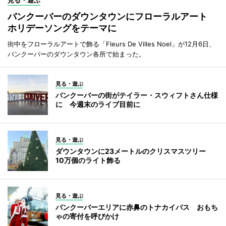
見る・遊ぶ
バンクーバーのダウンタウンにフローラルアート
ホリデーソングをテーマに
街中をフローラルアートで飾る「Fleurs De Villes Noel」が12月6日、
バンクーバーのダウンタウン各所で始まった。
見る・遊ぶ
バンクーバーの街がテイラー・スウィフトさん仕様
に 今週末のライブ目前に
見る・遊ぶ
ダウンタウンに23メートルのクリスマスツリー
10万個のライト飾る
見る・遊ぶ
バンクーバーエリアに赤鼻のトナカイバス おもち
ゃの寄付を呼びかけ