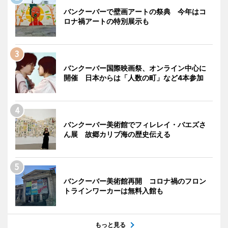
バンクーバーで壁画アートの祭典 今年はコ
ロナ禍アートの特別展示も
バンクーバー国際映画祭、オンライン中心に
開催 日本からは「人数の町」など4本参加
バンクーバー美術館でフィレレイ・バエズさ
ん展 故郷カリブ海の歴史伝える
バンクーバー美術館再開 コロナ禍のフロン
トラインワーカーは無料入館も
もっと見る