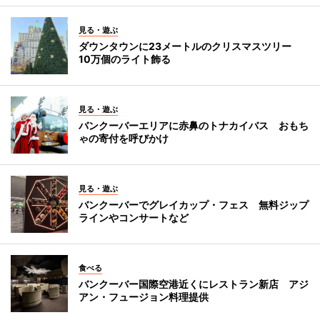
見る・遊ぶ
ダウンタウンに23メートルのクリスマスツリー
10万個のライト飾る
見る・遊ぶ
バンクーバーエリアに赤鼻のトナカイバス おもち
ゃの寄付を呼びかけ
見る・遊ぶ
バンクーバーでグレイカップ・フェス 無料ジップ
ラインやコンサートなど
食べる
バンクーバー国際空港近くにレストラン新店 アジ
アン・フュージョン料理提供