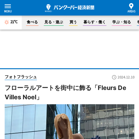
21°C
食べる
見る・遊ぶ
買う
暮らす・働く
学ぶ・知る
フォトフラッシュ
2024.12.10
フローラルアートを街中に飾る「Fleurs De
Villes Noel」