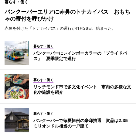
暮らす・働く
バンクーバーエリアに赤鼻のトナカイバス おもち
ゃの寄付を呼びかけ
赤鼻を付けた「トナカイバス」の運行が11月26日、始まった。
暮らす・働く
バンクーバーにレインボーカラーの「プライドバ
ス」 夏季限定で運行
暮らす・働く
リッチモンド市で多文化イベント 市内の多様な文
化や施設を紹介
暮らす・働く
バンクーバーで毎夏恒例の豪邸抽選 賞品は2.35
ミリオンドル相当の一戸建て