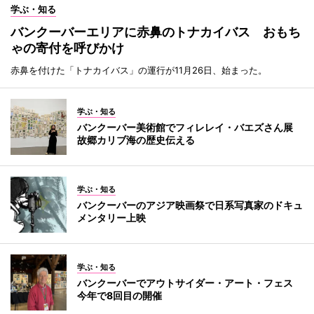
学ぶ・知る
バンクーバーエリアに赤鼻のトナカイバス おもち
ゃの寄付を呼びかけ
赤鼻を付けた「トナカイバス」の運行が11月26日、始まった。
学ぶ・知る
バンクーバー美術館でフィレレイ・バエズさん展
故郷カリブ海の歴史伝える
学ぶ・知る
バンクーバーのアジア映画祭で日系写真家のドキュ
メンタリー上映
学ぶ・知る
バンクーバーでアウトサイダー・アート・フェス
今年で8回目の開催