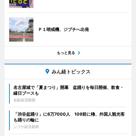
Ｐ１哨戒機、ジブチへ出発
もっと見る
みん経トピックス
名古屋城で「夏まつり」開幕 盆踊りを毎日開催、飲食・
縁日ブースも
名駅経済新聞
「渋谷盆踊り」に6万7000人 109前に櫓、外国人観光客
も踊りの輪に
シブヤ経済新聞