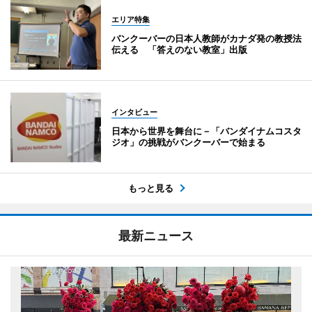
エリア特集
バンクーバーの日本人教師がカナダ発の教授法
伝える 「答えのない教室」出版
インタビュー
日本から世界を舞台に－「バンダイナムコスタ
ジオ」の挑戦がバンクーバーで始まる
もっと見る
最新ニュース