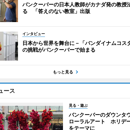
バンクーバーの日本人教師がカナダ発の教授
る 「答えのない教室」出版
インタビュー
日本から世界を舞台に－「バンダイナムコス
の挑戦がバンクーバーで始まる
もっと見る
ュース
見る・遊ぶ
バンクーバーのダウンタ
ローラルアート ホリデ
をテーマに