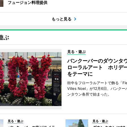
フュージョン料理提供
もっと見る
遊ぶ
見る・遊ぶ
バンクーバーのダウンタ
ローラルアート ホリデ
をテーマに
街中をフローラルアートで飾る「Fleu
Villes Noel」が12月6日、バン
ンタウン各所で始まった。
見る・遊ぶ
見る・遊ぶ