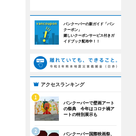
バンクーバーの新ガイド「バン
クーポン」
嬉しいクーポンサービス付きガ
イドブック配布中！！
アクセスランキング
バンクーバーで壁画アート
の祭典 今年はコロナ禍ア
ートの特別展示も
バンクーバー国際映画祭、