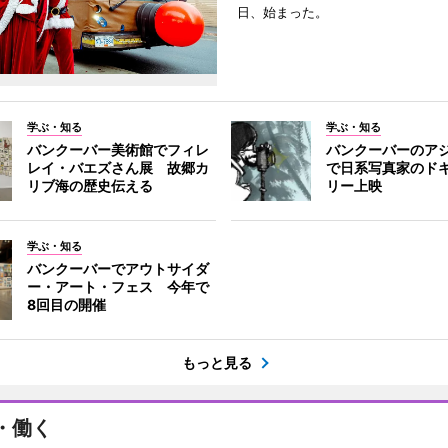
日、始まった。
学ぶ・知る
学ぶ・知る
バンクーバー美術館でフィレ
バンクーバーのア
レイ・バエズさん展 故郷カ
で日系写真家のド
リブ海の歴史伝える
リー上映
学ぶ・知る
バンクーバーでアウトサイダ
ー・アート・フェス 今年で
8回目の開催
もっと見る
・働く