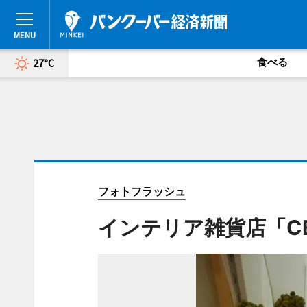
食べる
27°C
フォトフラッシュ
インテリア雑貨店「C