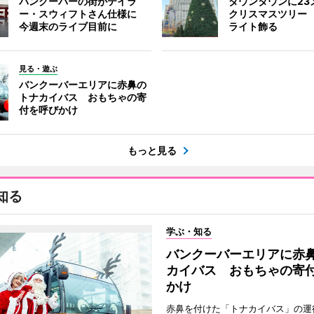
バンクーバーの街がテイラ
ダウンタウンに23
ー・スウィフトさん仕様に
クリスマスツリー 
今週末のライブ目前に
ライト飾る
見る・遊ぶ
バンクーバーエリアに赤鼻の
トナカイバス おもちゃの寄
付を呼びかけ
もっと見る
知る
学ぶ・知る
バンクーバーエリアに赤
カイバス おもちゃの寄
かけ
赤鼻を付けた「トナカイバス」の運行