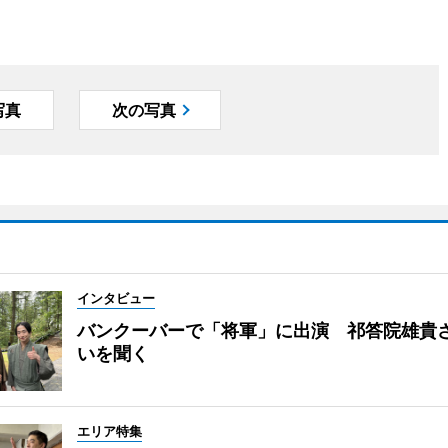
写真
次の写真
インタビュー
バンクーバーで「将軍」に出演 祁答院雄貴
いを聞く
エリア特集