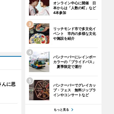
オンライン中心に開催 日
本からは「人数の町」など
4本参加
リッチモンド市で多文化イ
ベント 市内の多様な文化
や施設を紹介
バンクーバーにレインボー
カラーの「プライドバス」
夏季限定で運行
さんに思
バンクーバーでグレイカッ
プ・フェス 無料ジップラ
インやコンサートなど
もっと見る