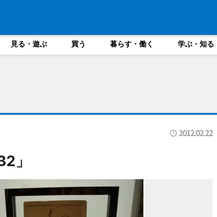
見る・遊ぶ
買う
暮らす・働く
学ぶ・知る
2012.02.22
B2」