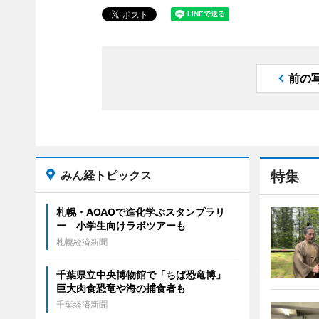
前の
みん経トピックス
特集
札幌・AOAOで進化学ぶスタンプラリ
ー 小学生向けラボツアーも
札幌経済新聞
千葉県立中央博物館で「ちば恐竜博」
巨大肉食恐竜や海の捕食者も
千葉経済新聞