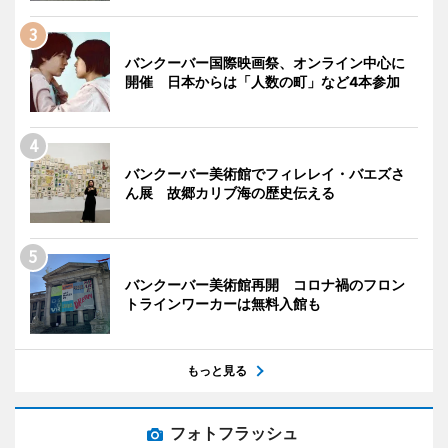
バンクーバー国際映画祭、オンライン中心に
開催 日本からは「人数の町」など4本参加
バンクーバー美術館でフィレレイ・バエズさ
ん展 故郷カリブ海の歴史伝える
バンクーバー美術館再開 コロナ禍のフロン
トラインワーカーは無料入館も
もっと見る
フォトフラッシュ