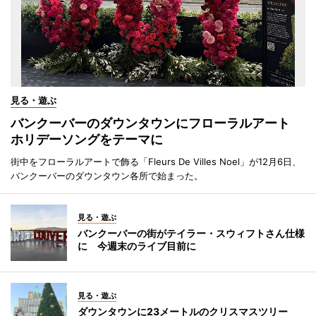
見る・遊ぶ
バンクーバーのダウンタウンにフローラルアート
ホリデーソングをテーマに
街中をフローラルアートで飾る「Fleurs De Villes Noel」が12月6日、
バンクーバーのダウンタウン各所で始まった。
見る・遊ぶ
バンクーバーの街がテイラー・スウィフトさん仕様
に 今週末のライブ目前に
見る・遊ぶ
ダウンタウンに23メートルのクリスマスツリー