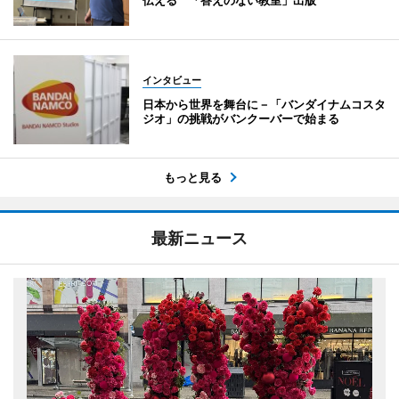
伝える 「答えのない教室」出版
インタビュー
日本から世界を舞台に－「バンダイナムコスタ
ジオ」の挑戦がバンクーバーで始まる
もっと見る
最新ニュース