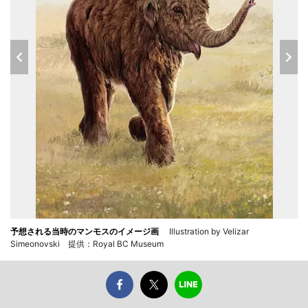
予想される当時のマンモスのイメージ画
Illustration by Velizar
Simeonovski 提供：Royal BC Museum