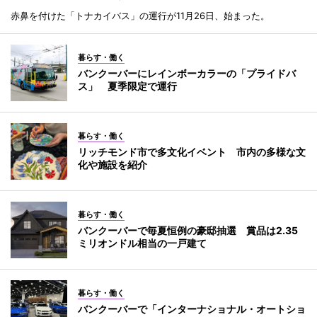
赤鼻を付けた「トナカイバス」の運行が11月26日、始まった。
暮らす・働く
バンクーバーにレインボーカラーの「プライドバ
ス」 夏季限定で運行
暮らす・働く
リッチモンド市で多文化イベント 市内の多様な文
化や施設を紹介
暮らす・働く
バンクーバーで毎夏恒例の豪邸抽選 賞品は2.35
ミリオンドル相当の一戸建て
暮らす・働く
バンクーバーで「インターナショナル・オートショ