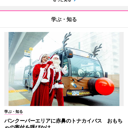
学ぶ・知る
学ぶ・知る
バンクーバーエリアに赤鼻のトナカイバス おもち
ゃの寄付を呼びかけ