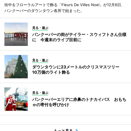
街中をフローラルアートで飾る「Fleurs De Villes Noel」が12月6日、
バンクーバーのダウンタウン各所で始まった。
見る・遊ぶ
バンクーバーの街がテイラー・スウィフトさん仕様
に 今週末のライブ目前に
見る・遊ぶ
ダウンタウンに23メートルのクリスマスツリー
10万個のライト飾る
見る・遊ぶ
バンクーバーエリアに赤鼻のトナカイバス おもち
ゃの寄付を呼びかけ
もっと見る