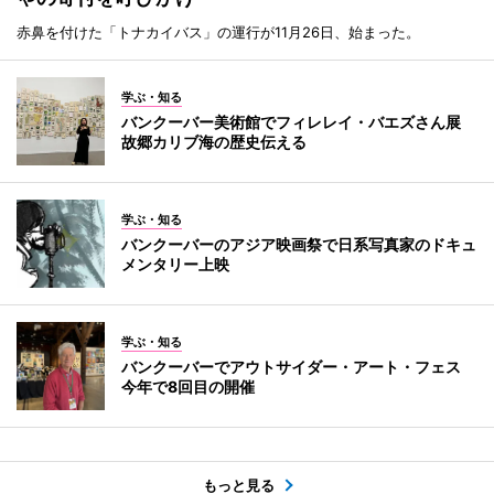
赤鼻を付けた「トナカイバス」の運行が11月26日、始まった。
学ぶ・知る
バンクーバー美術館でフィレレイ・バエズさん展
故郷カリブ海の歴史伝える
学ぶ・知る
バンクーバーのアジア映画祭で日系写真家のドキュ
メンタリー上映
学ぶ・知る
バンクーバーでアウトサイダー・アート・フェス
今年で8回目の開催
もっと見る