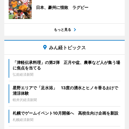
日本、豪州に惜敗 ラグビー
もっと見る
みん経トピックス
「津軽伝承料理」の第2弾 正月や盆、農事など人が集う場
に焦点を当てる
弘前経済新聞
星野エリアで「足水浴」 13度の湧水とヒノキ香るおけで
清涼体験
軽井沢経済新聞
札幌でゲームイベント10月開催へ 高校生向け企画を新設
札幌経済新聞