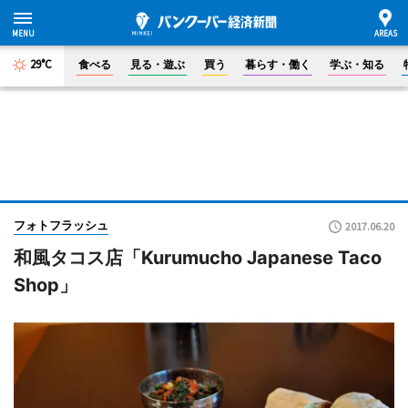
29°C
食べる
見る・遊ぶ
買う
暮らす・働く
学ぶ・知る
フォトフラッシュ
2017.06.20
和風タコス店「Kurumucho Japanese Taco
Shop」