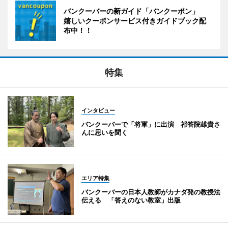
バンクーバーの新ガイド「バンクーポン」
嬉しいクーポンサービス付きガイドブック配
布中！！
特集
インタビュー
バンクーバーで「将軍」に出演 祁答院雄貴さ
んに思いを聞く
エリア特集
バンクーバーの日本人教師がカナダ発の教授法
伝える 「答えのない教室」出版