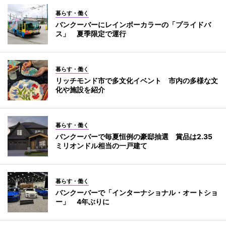
暮らす・働く
バンクーバーにレインボーカラーの「プライドバ
ス」 夏季限定で運行
暮らす・働く
リッチモンド市で多文化イベント 市内の多様な文
化や施設を紹介
暮らす・働く
バンクーバーで毎夏恒例の豪邸抽選 賞品は2.35
ミリオンドル相当の一戸建て
暮らす・働く
バンクーバーで「インターナショナル・オートショ
ー」 4年ぶりに