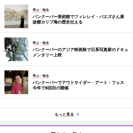
学ぶ・知る
バンクーバー美術館でフィレレイ・バエズさん展
故郷カリブ海の歴史伝える
学ぶ・知る
バンクーバーのアジア映画祭で日系写真家のドキュ
メンタリー上映
学ぶ・知る
バンクーバーでアウトサイダー・アート・フェス
今年で8回目の開催
もっと見る