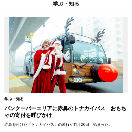
学ぶ・知る
学ぶ・知る
バンクーバーエリアに赤鼻のトナカイバス おもち
ゃの寄付を呼びかけ
赤鼻を付けた「トナカイバス」の運行が11月26日、始まった。