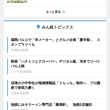
もっと見る
みん経トピックス
福岡パルコで「辛メーター」とグルメ企画「夏辛祭」 ス
タンプラリーも
天神経済新聞
映画「ハチミツとクローバー」デジタル版、渋谷でリバイ
バル上映
シブヤ経済新聞
沼津の小中学生が地域情報誌「うらっち」制作へ プロ講
座で表現力磨く
沼津経済新聞
池袋にみそラーメン専門店「萬馬軒」 池袋2店舗目