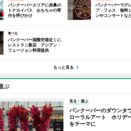
バンクーバーエリアに赤鼻の
バンクーバーでグ
トナカイバス おもちゃの寄
プ・フェス 無料
付を呼びかけ
ンやコンサートな
食べる
バンクーバー国際空港近くに
レストラン新店 アジアン・
フュージョン料理提供
もっと見る
遊ぶ
見る・遊ぶ
バンクーバーのダウンタ
ローラルアート ホリデ
をテーマに