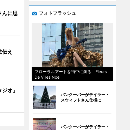
さんに思
フォトフラッシュ
法伝え
フローラルアートを街中に飾る「Fleurs
De Villes Noel」
タジオ」
バンクーバーがテイラー・
スウィフトさん仕様に
バンクーバーがテイラー・