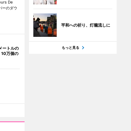
rs De
クーバーのダウ
平和への祈り、灯籠流しに
もっと見る
メートルの
10万個の