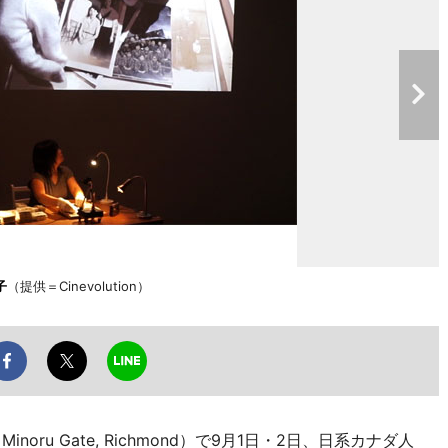
子
（提供＝Cinevolution）
0 Minoru Gate, Richmond）で9月1日・2日、日系カナダ人