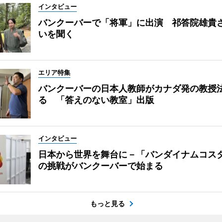
インタビュー
バンクーバーで「将軍」に出演 祁答院雄貴
いを聞く
エリア特集
バンクーバーの日本人教師がカナダ発の教授
る 「答えのない教室」出版
インタビュー
日本から世界を舞台に－「バンダイナムコス
の挑戦がバンクーバーで始まる
もっと見る