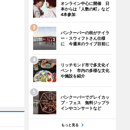
オンライン中心に開催 日
本からは「人数の町」など
4本参加
バンクーバーの街がテイラ
ー・スウィフトさん仕様
に 今週末のライブ目前に
リッチモンド市で多文化イ
ベント 市内の多様な文化
や施設を紹介
バンクーバーでグレイカッ
プ・フェス 無料ジップラ
インやコンサートなど
もっと見る