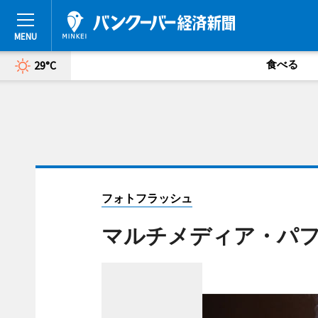
食べる
29°C
フォトフラッシュ
マルチメディア・パフォ