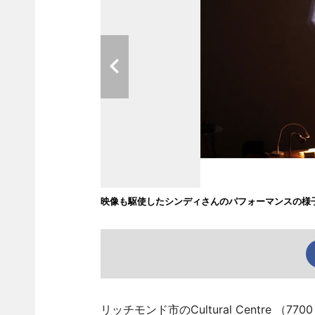
映像も駆使したシンディさんのパフォーマンスの様
リッチモンド市のCultural Centre （770