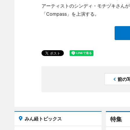
アーティストのシンディ・モチヅキさんが
「Compass」を上演する。
前の
みん経トピックス
特集