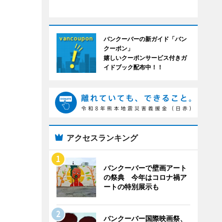
バンクーバーの新ガイド「バン
クーポン」
嬉しいクーポンサービス付きガ
イドブック配布中！！
アクセスランキング
バンクーバーで壁画アート
の祭典 今年はコロナ禍ア
ートの特別展示も
バンクーバー国際映画祭、