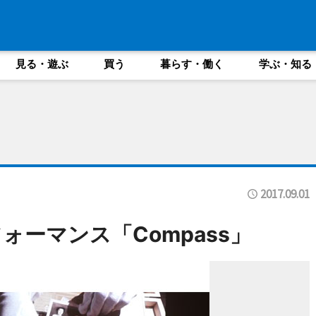
見る・遊ぶ
買う
暮らす・働く
学ぶ・知る
2017.09.01
ーマンス「Compass」