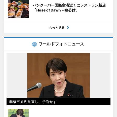
バンクーバー国際空港近くにレストラン新店
「Hose of Dawn－曉公館」
もっと見る
ワールドフォトニュース
非核三原則見直し、予断せず