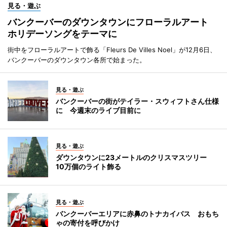
見る・遊ぶ
バンクーバーのダウンタウンにフローラルアート
ホリデーソングをテーマに
街中をフローラルアートで飾る「Fleurs De Villes Noel」が12月6日、
バンクーバーのダウンタウン各所で始まった。
見る・遊ぶ
バンクーバーの街がテイラー・スウィフトさん仕様
に 今週末のライブ目前に
見る・遊ぶ
ダウンタウンに23メートルのクリスマスツリー
10万個のライト飾る
見る・遊ぶ
バンクーバーエリアに赤鼻のトナカイバス おもち
ゃの寄付を呼びかけ