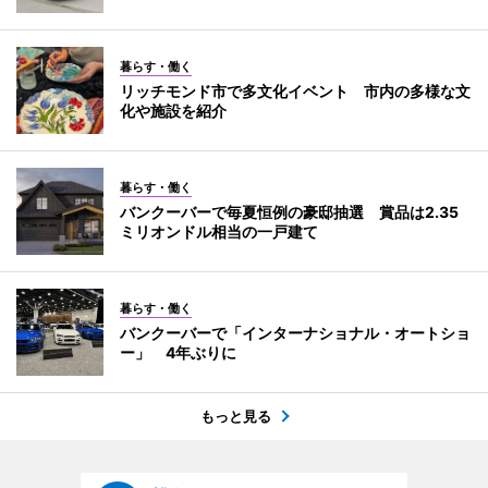
暮らす・働く
リッチモンド市で多文化イベント 市内の多様な文
化や施設を紹介
暮らす・働く
バンクーバーで毎夏恒例の豪邸抽選 賞品は2.35
ミリオンドル相当の一戸建て
暮らす・働く
バンクーバーで「インターナショナル・オートショ
ー」 4年ぶりに
もっと見る