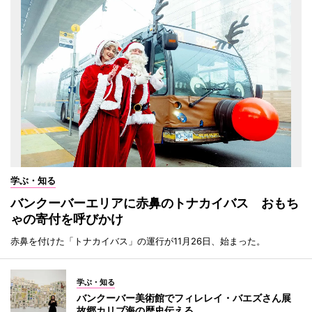
学ぶ・知る
バンクーバーエリアに赤鼻のトナカイバス おもち
ゃの寄付を呼びかけ
赤鼻を付けた「トナカイバス」の運行が11月26日、始まった。
学ぶ・知る
バンクーバー美術館でフィレレイ・バエズさん展
故郷カリブ海の歴史伝える