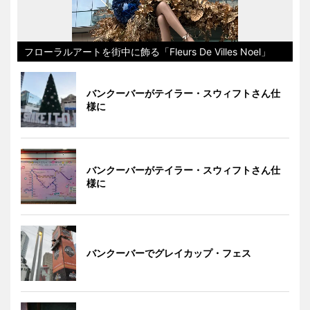
フローラルアートを街中に飾る「Fleurs De Villes Noel」
バンクーバーがテイラー・スウィフトさん仕
様に
バンクーバーがテイラー・スウィフトさん仕
様に
バンクーバーでグレイカップ・フェス