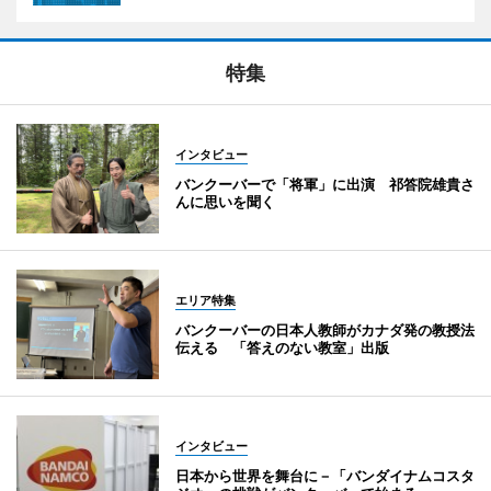
特集
インタビュー
バンクーバーで「将軍」に出演 祁答院雄貴さ
んに思いを聞く
エリア特集
バンクーバーの日本人教師がカナダ発の教授法
伝える 「答えのない教室」出版
インタビュー
日本から世界を舞台に－「バンダイナムコスタ