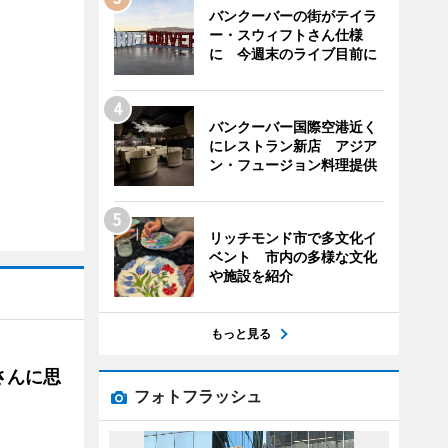
バンクーバーの街がテイラ
ー・スウィフトさん仕様
に 今週末のライブ目前に
バンクーバー国際空港近く
にレストラン新店 アジア
ン・フュージョン料理提供
リッチモンド市で多文化イ
ベント 市内の多様な文化
や施設を紹介
もっと見る
さんに思
フォトフラッシュ