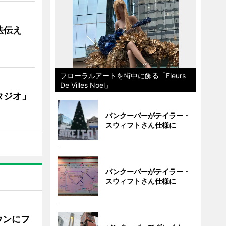
法伝え
フローラルアートを街中に飾る「Fleurs
De Villes Noel」
タジオ」
バンクーバーがテイラー・
スウィフトさん仕様に
バンクーバーがテイラー・
スウィフトさん仕様に
ウンにフ