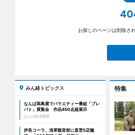
40
お探しのページは削除され
みん経トピックス
特集
なんば高島屋でバラエティー番組「プレ
バト」展覧会 作品450点超展示
なんば経済新聞
伊良コーラ、浅草観音前に直営5店舗