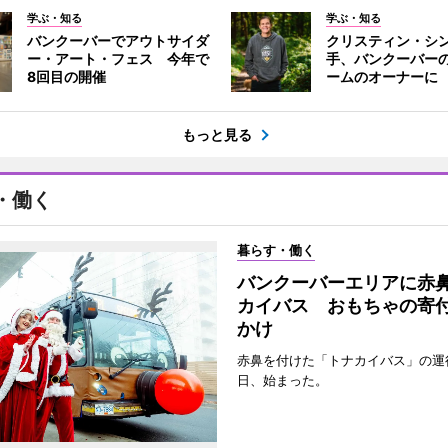
学ぶ・知る
学ぶ・知る
バンクーバーでアウトサイダ
クリスティン・シ
ー・アート・フェス 今年で
手、バンクーバーの
8回目の開催
ームのオーナーに
もっと見る
・働く
暮らす・働く
バンクーバーエリアに赤
カイバス おもちゃの寄
かけ
赤鼻を付けた「トナカイバス」の運行
日、始まった。