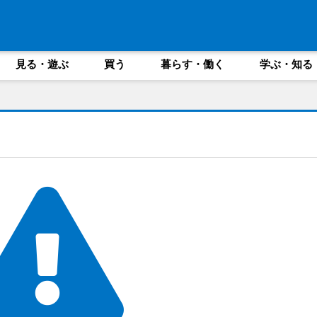
見る・遊ぶ
買う
暮らす・働く
学ぶ・知る