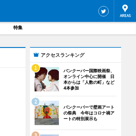
特集
アクセスランキング
バンクーバー国際映画祭、
オンライン中心に開催 日
本からは「人数の町」など
4本参加
バンクーバーで壁画アート
の祭典 今年はコロナ禍ア
ートの特別展示も