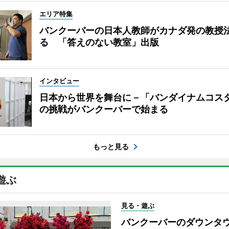
エリア特集
バンクーバーの日本人教師がカナダ発の教授
る 「答えのない教室」出版
インタビュー
日本から世界を舞台に－「バンダイナムコス
の挑戦がバンクーバーで始まる
もっと見る
遊ぶ
見る・遊ぶ
バンクーバーのダウンタ