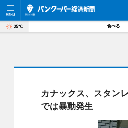
食べる
25°C
カナックス、スタン
では暴動発生