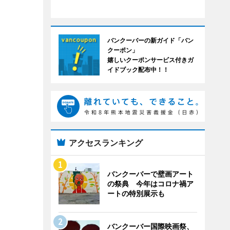
バンクーバーの新ガイド「バン
クーポン」
嬉しいクーポンサービス付きガ
イドブック配布中！！
アクセスランキング
バンクーバーで壁画アート
の祭典 今年はコロナ禍ア
ートの特別展示も
バンクーバー国際映画祭、