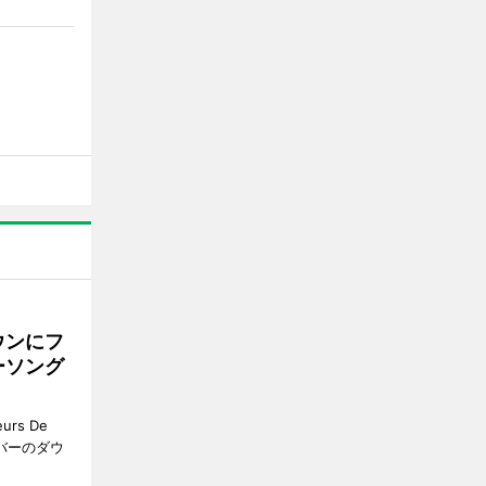
ウンにフ
ーソング
rs De
クーバーのダウ