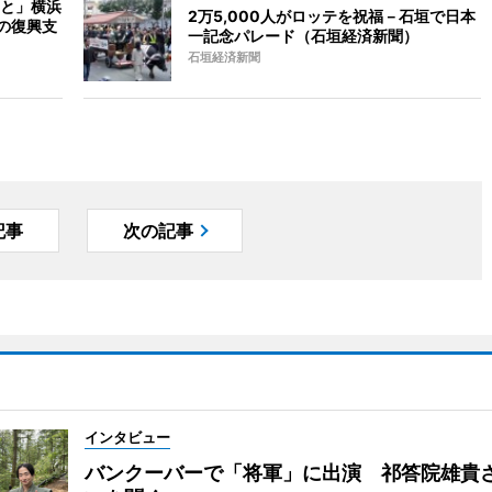
と」横浜
2万5,000人がロッテを祝福－石垣で日本
の復興支
一記念パレード（石垣経済新聞）
石垣経済新聞
記事
次の記事
インタビュー
バンクーバーで「将軍」に出演 祁答院雄貴