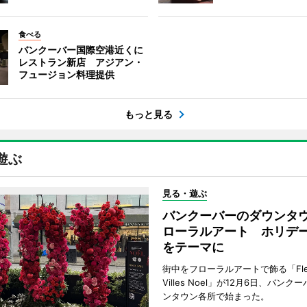
食べる
バンクーバー国際空港近くに
レストラン新店 アジアン・
フュージョン料理提供
もっと見る
遊ぶ
見る・遊ぶ
バンクーバーのダウンタ
ローラルアート ホリデ
をテーマに
街中をフローラルアートで飾る「Fleu
Villes Noel」が12月6日、バン
ンタウン各所で始まった。