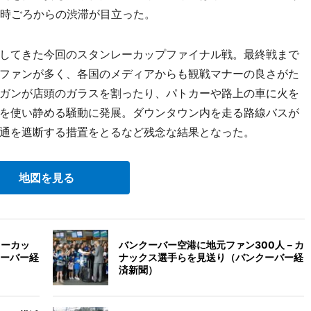
5時ごろからの渋滞が目立った。
してきた今回のスタンレーカップファイナル戦。最終戦まで
ファンが多く、各国のメディアからも観戦マナーの良さがた
ガンが店頭のガラスを割ったり、パトカーや路上の車に火を
を使い静める騒動に発展。ダウンタウン内を走る路線バスが
通を遮断する措置をとるなど残念な結果となった。
地図を見る
レーカッ
バンクーバー空港に地元ファン300人－カ
ーバー経
ナックス選手らを見送り（バンクーバー経
済新聞）