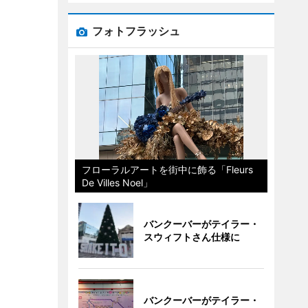
フォトフラッシュ
フローラルアートを街中に飾る「Fleurs
De Villes Noel」
バンクーバーがテイラー・
スウィフトさん仕様に
バンクーバーがテイラー・