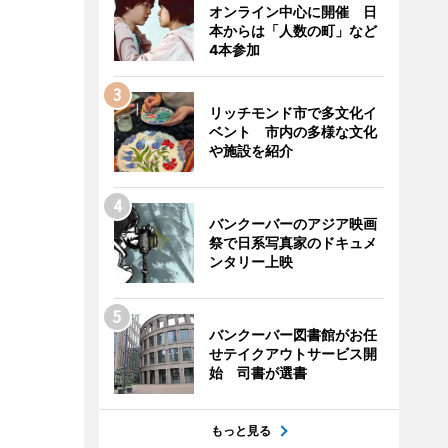
オンライン中心に開催 日
本からは「人数の町」など
4本参加
リッチモンド市で多文化イ
ベント 市内の多様な文化
や施設を紹介
バンクーバーのアジア映画
祭で日系写真家のドキュメ
ンタリー上映
バンクーバー図書館がお任
せテイクアウトサービス開
始 司書が選書
もっと見る