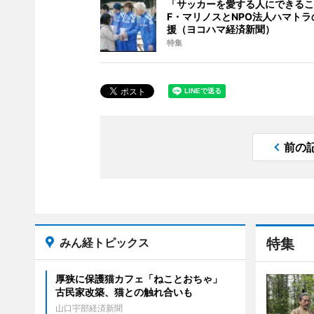
「サッカーを愛する人にできるこ
F・マリノスとNPO法人ハマトラ
援（ヨコハマ経済新聞）
特集
前の
みん経トピックス
特集
厚狭に保護猫カフェ「ねことおちゃ」
古民家改築、猫との触れ合いも
山口宇部経済新聞