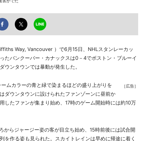
被害がでた
ffiths Way, Vancouver ）で6月15日、NHLスタンレーカッ
ったバンクーバー・カナックスは0－4でボストン・ブルーイ
ダウンタウンでは暴動が発生した。
チームカラーの青と緑で染まるほどの盛り上がりを
［広告］
はダウンタウンに設けられたファンゾーンに昼前か
用したファンが集まり始め、17時のゲーム開始時には約10万
ろからジャージー姿の客が目立ち始め、15時前後には試合開
列を作る姿も見られた。スカイトレインは早めに帰途に着く