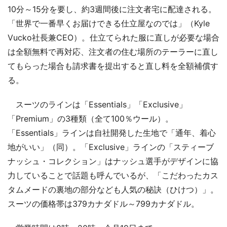
10分～15分を要し、約3週間後に注文者宅に配達される。
「世界で一番早くお届けできる仕立屋なのでは」（Kyle
Vucko社長兼CEO）。仕立てられた服に直しが必要な場合
は全額無料で再対応、注文者の住む場所のテーラーに直し
てもらった場合も請求書を提出すると直し料を全額補償す
る。
スーツのラインは「Essentials」「Exclusive」
「Premium」の3種類（全て100％ウール）。
「Essentials」ラインは自社開発した生地で「通年、着心
地がいい」（同）。「Exclusive」ラインの「スティーブ
ナッシュ・コレクション」はナッシュ選手がデザインに協
力していることで話題も呼んでいるが、「こだわったカス
タムメードの裏地の部分なども人気の秘訣（ひけつ）」。
スーツの価格帯は379カナダドル～799カナダドル。