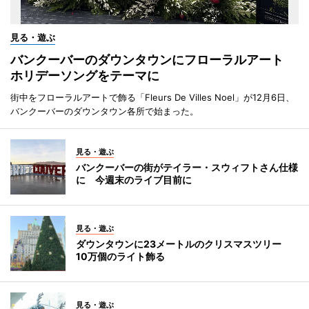
見る・遊ぶ
バンクーバーのダウンタウンにフローラルアート
ホリデーソングをテーマに
街中をフローラルアートで飾る「Fleurs De Villes Noel」が12月6日、
バンクーバーのダウンタウン各所で始まった。
見る・遊ぶ
バンクーバーの街がテイラー・スウィフトさん仕様
に 今週末のライブ目前に
見る・遊ぶ
ダウンタウンに23メートルのクリスマスツリー
10万個のライト飾る
見る・遊ぶ