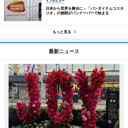
インタビュー
日本から世界を舞台に－「バンダイナムコスタ
ジオ」の挑戦がバンクーバーで始まる
もっと見る
最新ニュース