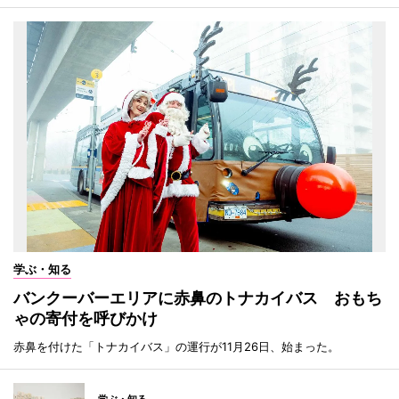
学ぶ・知る
バンクーバーエリアに赤鼻のトナカイバス おもち
ゃの寄付を呼びかけ
赤鼻を付けた「トナカイバス」の運行が11月26日、始まった。
学ぶ・知る