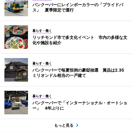
バンクーバーにレインボーカラーの「プライドバ
ス」 夏季限定で運行
暮らす・働く
リッチモンド市で多文化イベント 市内の多様な文
化や施設を紹介
暮らす・働く
バンクーバーで毎夏恒例の豪邸抽選 賞品は2.35
ミリオンドル相当の一戸建て
暮らす・働く
バンクーバーで「インターナショナル・オートショ
ー」 4年ぶりに
もっと見る