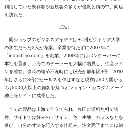
利用していた既存客や新規客の多くが強風と雨の中、同店
を訪れた。
［広告］
同ショップのビジネスアイデアはBC州ビクトリア大学
の学生だった2人が考案。卒業を待たずに2007年に
「indochino.com」を創業。2009年にはバンクーバーに
本社を置き、上海でのテーラーを大幅に増員し、生産ライ
ンを確立。当時の経済不況時にも販売が前年比3倍、2010
年はさらに3倍にセールスを伸ばすなど現在は60カ国から
2万5000人以上の顧客を持つオンライン・カスタムメード
紳士服サイトに成長した。
全ての製品は上海で仕立てられ、各国に送料無料で送
付。サイトでは好みのデザイン、色、生地、カフスなどを
選び、自分の寸法を記入する仕組み。注文完了までには約