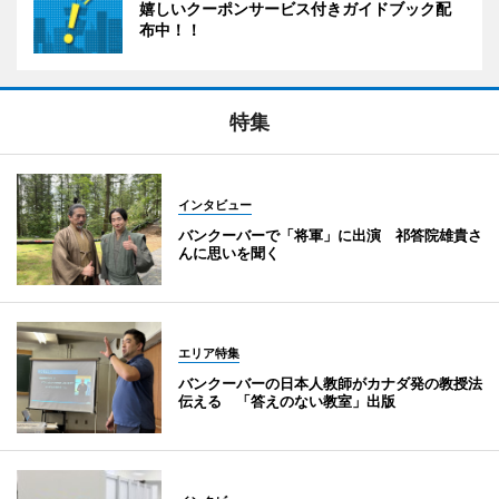
嬉しいクーポンサービス付きガイドブック配
布中！！
特集
インタビュー
バンクーバーで「将軍」に出演 祁答院雄貴さ
んに思いを聞く
エリア特集
バンクーバーの日本人教師がカナダ発の教授法
伝える 「答えのない教室」出版