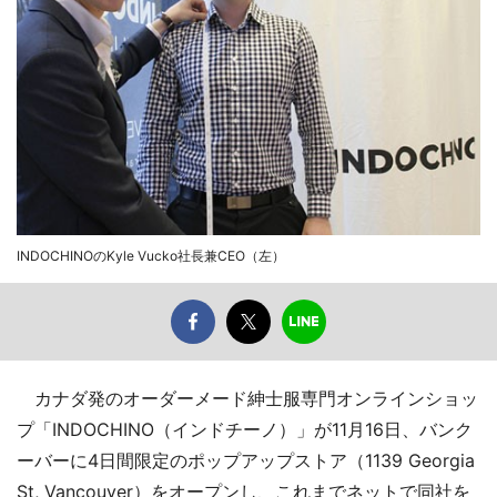
INDOCHINOのKyle Vucko社長兼CEO（左）
カナダ発のオーダーメード紳士服専門オンラインショッ
プ「INDOCHINO（インドチーノ）」が11月16日、バンク
ーバーに4日間限定のポップアップストア（1139 Georgia
St, Vancouver）をオープンし、これまでネットで同社を