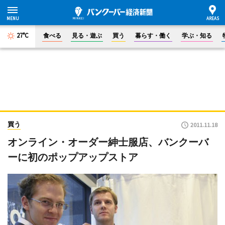
27°C
食べる
見る・遊ぶ
買う
暮らす・働く
学ぶ・知る
買う
2011.11.18
オンライン・オーダー紳士服店、バンクーバ
ーに初のポップアップストア