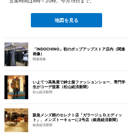
営業時間は8時～20時。今月19日まで。
地図を見る
「INDOCHINO」初のポップアップストア店内（関連
画像）
関連画像
いよてつ高島屋で紳士服ファッションショー、専門学
生がコーデ提案（松山経済新聞）
松山経済新聞
阪急メンズ館のセレクト店「ガラージュ D.エディッ
ト」、メンズトーキョーに2号店（銀座経済新聞）
銀座経済新聞