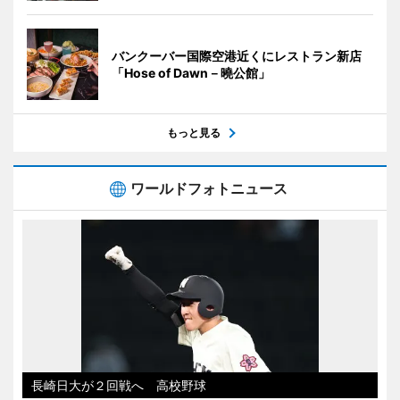
バンクーバー国際空港近くにレストラン新店
「Hose of Dawn－曉公館」
もっと見る
ワールドフォトニュース
長崎日大が２回戦へ 高校野球