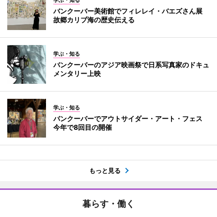
バンクーバー美術館でフィレレイ・バエズさん展
故郷カリブ海の歴史伝える
学ぶ・知る
バンクーバーのアジア映画祭で日系写真家のドキュ
メンタリー上映
学ぶ・知る
バンクーバーでアウトサイダー・アート・フェス
今年で8回目の開催
もっと見る
暮らす・働く