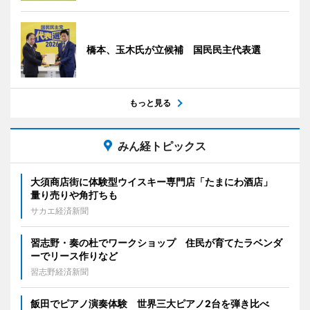
橋本、玉木氏が立候補 国民民主代表選
もっと見る
みん経トピックス
大須商店街に体験型ウイスキー専門店「たまにわ酒店」
量り売りや角打ちも
サカエ経済新聞
習志野・奏の杜でワークショップ 住民が育てたラベンダ
ーでリース作りなど
習志野経済新聞
飯田でピアノ演奏体験 世界三大ピアノ2台を弾き比べ