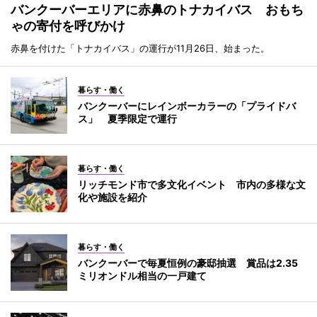
バンクーバーエリアに赤鼻のトナカイバス おもち
ゃの寄付を呼びかけ
赤鼻を付けた「トナカイバス」の運行が11月26日、始まった。
暮らす・働く
バンクーバーにレインボーカラーの「プライドバ
ス」 夏季限定で運行
暮らす・働く
リッチモンド市で多文化イベント 市内の多様な文
化や施設を紹介
暮らす・働く
バンクーバーで毎夏恒例の豪邸抽選 賞品は2.35
ミリオンドル相当の一戸建て