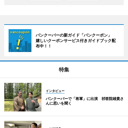
バンクーバーの新ガイド「バンクーポン」
嬉しいクーポンサービス付きガイドブック配
布中！！
特集
インタビュー
バンクーバーで「将軍」に出演 祁答院雄貴さ
んに思いを聞く