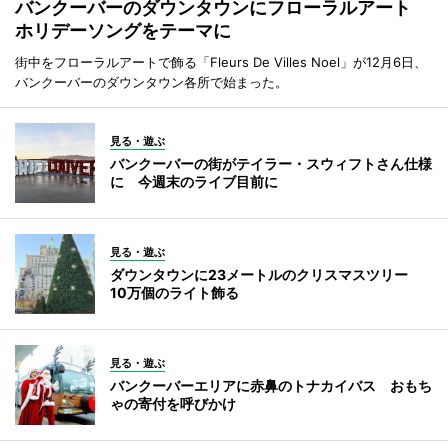
バンクーバーのダウンタウンにフローラルアート
ホリデーソングをテーマに
街中をフローラルアートで飾る「Fleurs De Villes Noel」が12月6日、
バンクーバーのダウンタウン各所で始まった。
見る・遊ぶ
バンクーバーの街がテイラー・スウィフトさん仕様
に 今週末のライブ目前に
見る・遊ぶ
ダウンタウンに23メートルのクリスマスツリー
10万個のライト飾る
見る・遊ぶ
バンクーバーエリアに赤鼻のトナカイバス おもち
ゃの寄付を呼びかけ