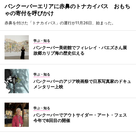
バンクーバーエリアに赤鼻のトナカイバス おもち
ゃの寄付を呼びかけ
赤鼻を付けた「トナカイバス」の運行が11月26日、始まった。
学ぶ・知る
バンクーバー美術館でフィレレイ・バエズさん展
故郷カリブ海の歴史伝える
学ぶ・知る
バンクーバーのアジア映画祭で日系写真家のドキュ
メンタリー上映
学ぶ・知る
バンクーバーでアウトサイダー・アート・フェス
今年で8回目の開催