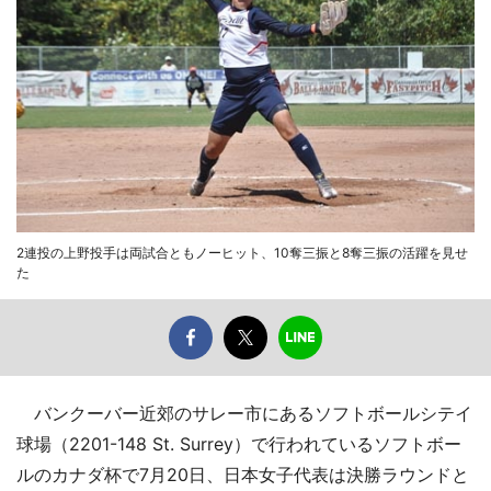
2連投の上野投手は両試合ともノーヒット、10奪三振と8奪三振の活躍を見せ
た
バンクーバー近郊のサレー市にあるソフトボールシテイ
球場（2201-148 St. Surrey）で行われているソフトボー
ルのカナダ杯で7月20日、日本女子代表は決勝ラウンドと