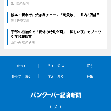
飯田経済新聞
熊本・新市街に焼き鳥チェーン「鳥貴族」 県内2店舗目
熊本経済新聞
宇部の植物館で「夏休み特別企画」 涼しい夜にカブクワ
や夜咲花観賞
山口宇部経済新聞
食べる
見る・遊ぶ
買う
暮らす・働く
学ぶ・知る
特集