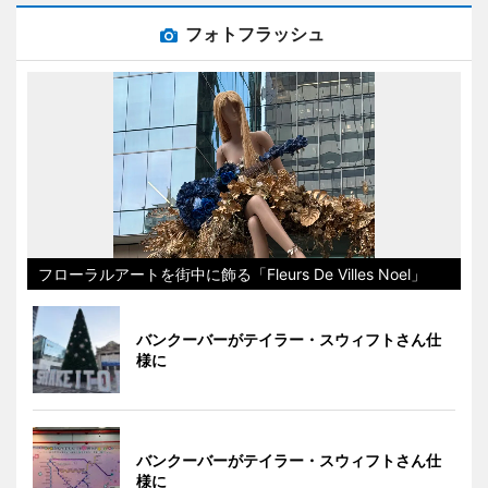
フォトフラッシュ
フローラルアートを街中に飾る「Fleurs De Villes Noel」
バンクーバーがテイラー・スウィフトさん仕
様に
バンクーバーがテイラー・スウィフトさん仕
様に