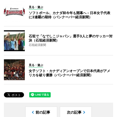
見る・遊ぶ
ソフトボール、カナダ杯今年も開幕へ－日本女子代表
に3連覇の期待（バンクーバー経済新聞）
石垣で「なでしこジャパン」選手3人と夢のサッカー対
決（石垣経済新聞）
石垣経済新聞
見る・遊ぶ
女子ソフト・カナディアンオープンで日本代表がアメ
リカを破り優勝（バンクーバー経済新聞）
前の記事
次の記事