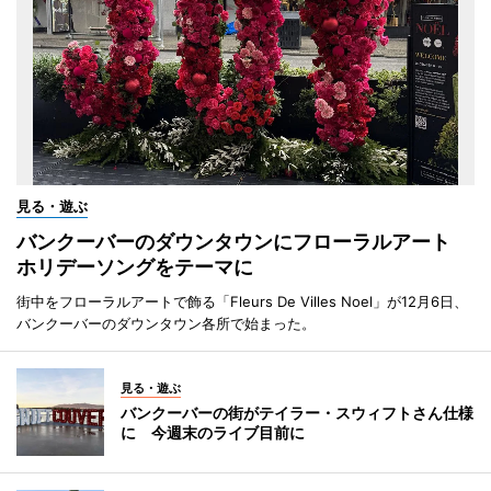
見る・遊ぶ
バンクーバーのダウンタウンにフローラルアート
ホリデーソングをテーマに
街中をフローラルアートで飾る「Fleurs De Villes Noel」が12月6日、
バンクーバーのダウンタウン各所で始まった。
見る・遊ぶ
バンクーバーの街がテイラー・スウィフトさん仕様
に 今週末のライブ目前に