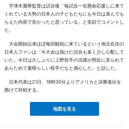
宇津木麗華監督は試合後「毎試合一生懸命応援しに来て
くれている大勢の日本人の子どもたちにも今日は喜んでも
らえた内容で良かったと思っている」と笑顔でコメントし
た。
大会開始以来ほぼ毎回観戦に来ているという地元在住の
日本人ファンは「今大会は負けた試合も多く少し心配して
いた。今日は久しぶりに上野投手の活躍が間近に見られて
あらためて素晴らしい投手だなと感心した」と話した。
日本代表は21日、18時30分よりアメリカと決勝進出を
懸けて対戦する。
地図を見る