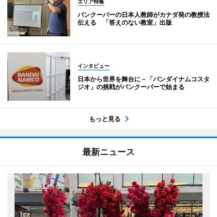
エリア特集
バンクーバーの日本人教師がカナダ発の教授法
伝える 「答えのない教室」出版
インタビュー
日本から世界を舞台に－「バンダイナムコスタ
ジオ」の挑戦がバンクーバーで始まる
もっと見る
最新ニュース