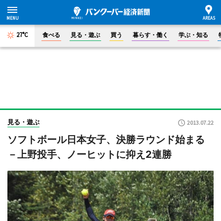
27°C
食べる
見る・遊ぶ
買う
暮らす・働く
学ぶ・知る
見る・遊ぶ
2013.07.22
ソフトボール日本女子、決勝ラウンド始まる
－上野投手、ノーヒットに抑え2連勝